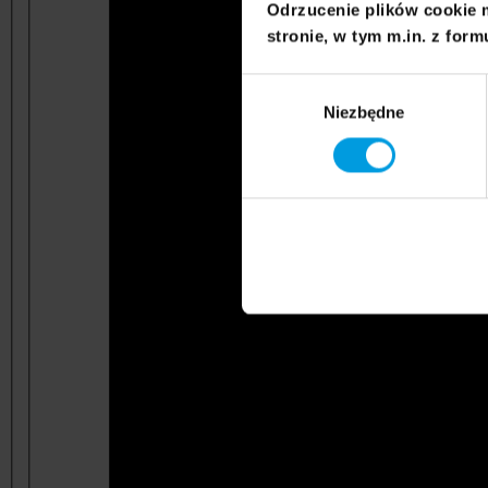
Odrzucenie plików cookie 
stronie, w tym m.in. z form
Wybór
Niezbędne
zgody