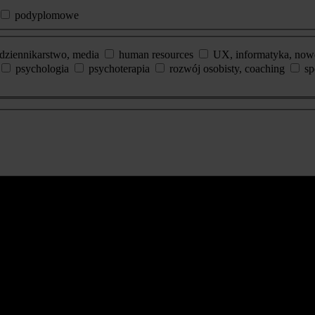
podyplomowe
dziennikarstwo, media
human resources
UX, informatyka, now
psychologia
psychoterapia
rozwój osobisty, coaching
sp