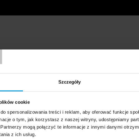
T
Szczegóły
 plików cookie
do spersonalizowania treści i reklam, aby oferować funkcje sp
ormacje o tym, jak korzystasz z naszej witryny, udostępniamy p
Partnerzy mogą połączyć te informacje z innymi danymi otrzym
nia z ich usług.