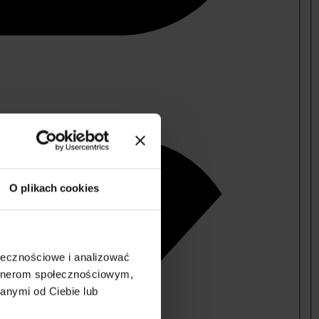
O plikach cookies
ołecznościowe i analizować
artnerom społecznościowym,
anymi od Ciebie lub