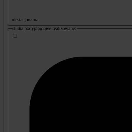
niestacjonarna
studia podyplomowe realizowane: