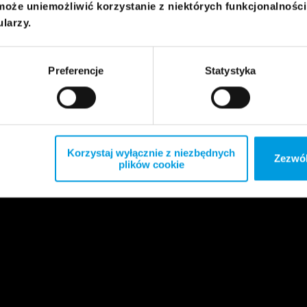
może uniemożliwić korzystanie z niektórych funkcjonalnośc
ularzy.
Preferencje
Statystyka
Korzystaj wyłącznie z niezbędnych
Zezwól
plików cookie