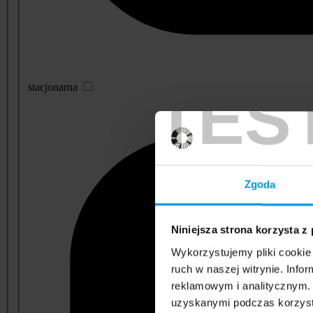
TES
stacjonarna
Zgoda
Niniejsza strona korzysta z
Wykorzystujemy pliki cookie 
ruch w naszej witrynie. Inf
reklamowym i analitycznym. 
uzyskanymi podczas korzysta