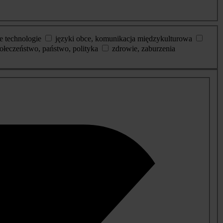
e technologie
języki obce, komunikacja międzykulturowa
ołeczeństwo, państwo, polityka
zdrowie, zaburzenia