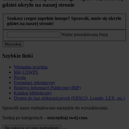
gdzieś ukryło na naszej stronie
Szukasz czegoś zupełnie innego? Sprawdź, może się ukryło
gdzieś na naszej stronie!
Wpisz poszukiwaną frazę
Wyszukaj
Szybkie linki
Wirtualna uczelnia
Mój USWPS
Poczta
Formularz rekrutacyny
Biuletyn Informacji Publicznej (BIP)
Katalog biblioteczny
Dostęp do baz elektronicznych (EBSCO, Legalis, LEX, etc.)
Sprawdź nasze rozbudowane narzędzie do wyszukiwania.
Szukaj po kategoriach –
oszczędzaj swój czas.
Nie pokazuj już tego komunikatu