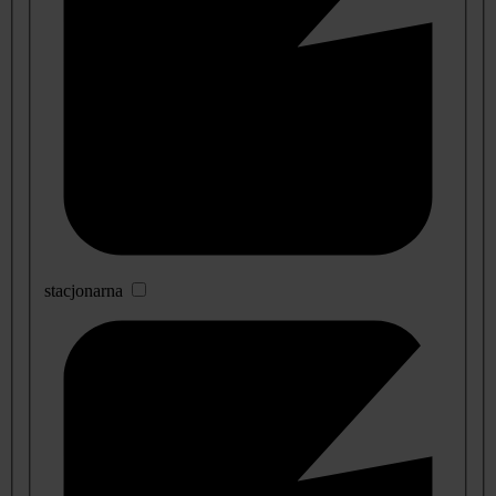
stacjonarna