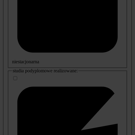
niestacjonarna
studia podyplomowe realizowane: