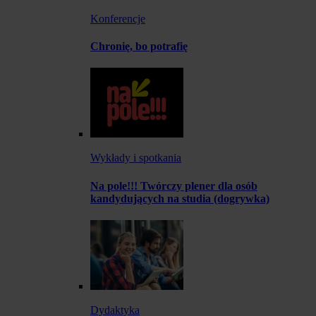
Konferencje
Chronię, bo potrafię
Wykłady i spotkania
Na pole!!! Twórczy plener dla osób
kandydujących na studia (dogrywka)
Dydaktyka