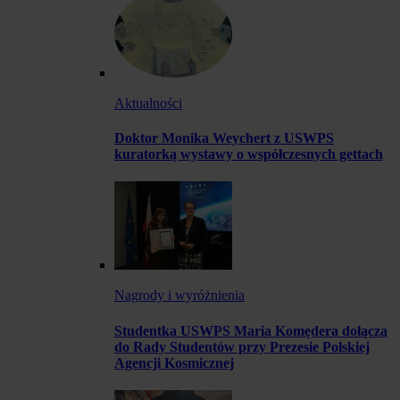
Aktualności
Doktor Monika Weychert z USWPS
kuratorką wystawy o współczesnych gettach
Nagrody i wyróżnienia
Studentka USWPS Maria Komędera dołącza
do Rady Studentów przy Prezesie Polskiej
Agencji Kosmicznej