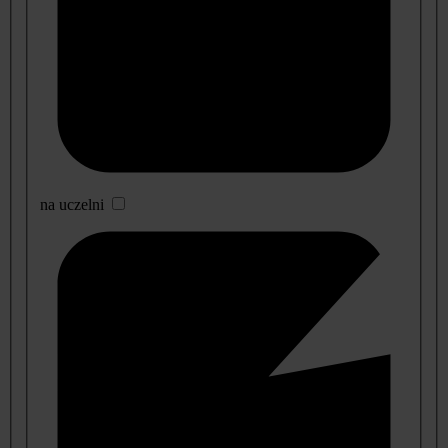
na uczelni