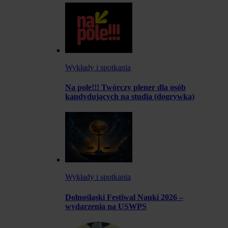
Wykłady i spotkania
Na pole!!! Twórczy plener dla osób
kandydujących na studia (dogrywka)
Wykłady i spotkania
Dolnośląski Festiwal Nauki 2026 –
wydarzenia na USWPS