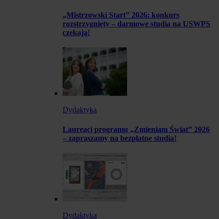
„Mistrzowski Start” 2026: konkurs
rozstrzygnięty – darmowe studia na USWPS
czekają!
Dydaktyka
Laureaci programu „Zmieniam Świat” 2026
– zapraszamy na bezpłatne studia!
Dydaktyka