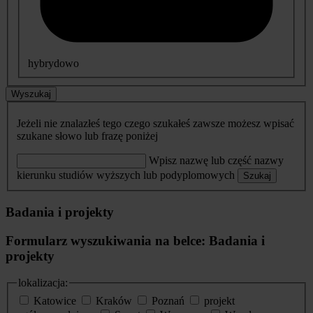
hybrydowo
Wyszukaj
Jeżeli nie znalazłeś tego czego szukałeś zawsze możesz wpisać
szukane słowo lub frazę poniżej
Wpisz nazwę lub część nazwy
kierunku studiów wyższych lub podyplomowych
Szukaj
Badania i projekty
Formularz wyszukiwania na belce: Badania i
projekty
lokalizacja:
Katowice
Kraków
Poznań
projekt