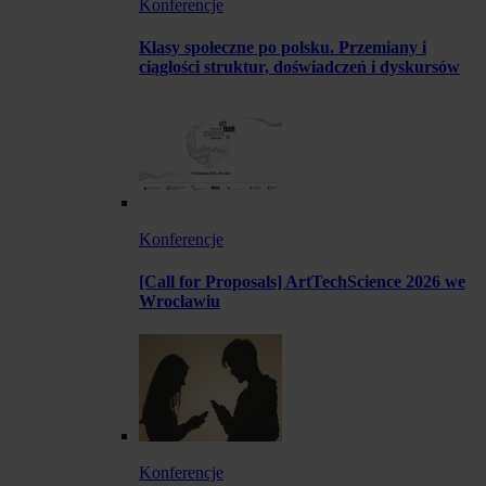
Konferencje
Klasy społeczne po polsku. Przemiany i
ciągłości struktur, doświadczeń i dyskursów
Konferencje
[Call for Proposals] ArtTechScience 2026 we
Wrocławiu
Konferencje