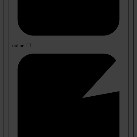
online