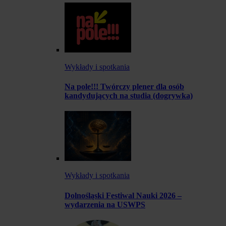
Wykłady i spotkania
Na pole!!! Twórczy plener dla osób
kandydujących na studia (dogrywka)
Wykłady i spotkania
Dolnośląski Festiwal Nauki 2026 –
wydarzenia na USWPS