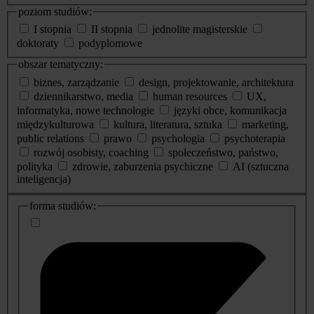
poziom studiów:
I stopnia
II stopnia
jednolite magisterskie
doktoraty
podyplomowe
obszar tematyczny:
biznes, zarządzanie
design, projektowanie, architektura
dziennikarstwo, media
human resources
UX,
informatyka, nowe technologie
języki obce, komunikacja
międzykulturowa
kultura, literatura, sztuka
marketing,
public relations
prawo
psychologia
psychoterapia
rozwój osobisty, coaching
społeczeństwo, państwo,
polityka
zdrowie, zaburzenia psychiczne
AI (sztuczna
inteligencja)
dodatkowe
forma studiów:
informacje
o
studiach