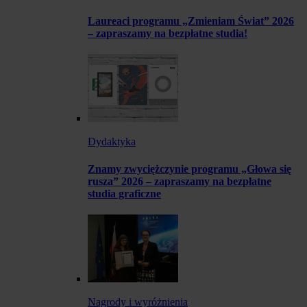
Laureaci programu „Zmieniam Świat” 2026
– zapraszamy na bezpłatne studia!
Dydaktyka
Znamy zwyciężczynie programu „Głowa się
rusza” 2026 – zapraszamy na bezpłatne
studia graficzne
Nagrody i wyróżnienia