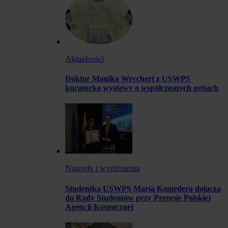
Aktualności
Doktor Monika Weychert z USWPS
kuratorką wystawy o współczesnych gettach
Nagrody i wyróżnienia
Studentka USWPS Maria Komędera dołącza
do Rady Studentów przy Prezesie Polskiej
Agencji Kosmicznej