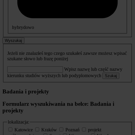
hybrydowo
Wyszukaj
Jeżeli nie znalazłeś tego czego szukałeś zawsze możesz wpisać
szukane słowo lub frazę poniżej
Wpisz nazwę lub część nazwy
kierunku studiów wyższych lub podyplomowych
Szukaj
Badania i projekty
Formularz wyszukiwania na belce: Badania i
projekty
lokalizacja:
Katowice
Kraków
Poznań
projekt