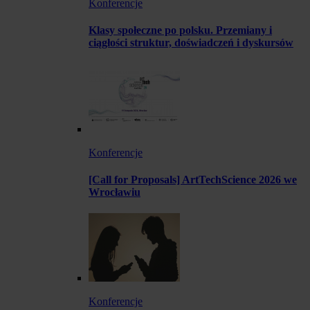
Konferencje
Klasy społeczne po polsku. Przemiany i
ciągłości struktur, doświadczeń i dyskursów
Konferencje
[Call for Proposals] ArtTechScience 2026 we
Wrocławiu
Konferencje