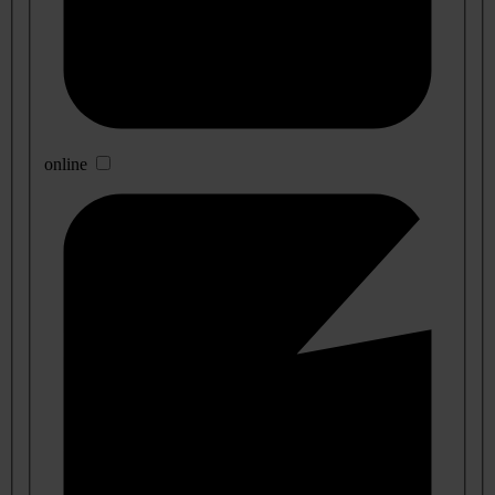
online