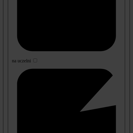
na uczelni