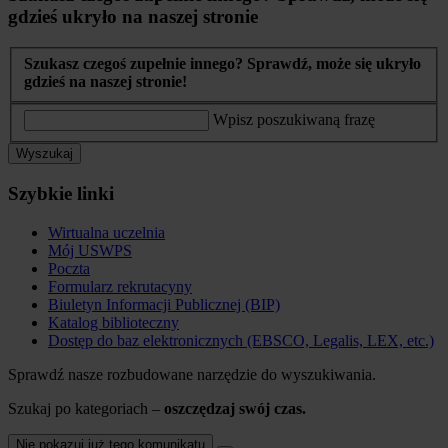
gdzieś ukryło na naszej stronie
Szukasz czegoś zupełnie innego? Sprawdź, może się ukryło
gdzieś na naszej stronie!
Wpisz poszukiwaną frazę
Wyszukaj
Szybkie linki
Wirtualna uczelnia
Mój USWPS
Poczta
Formularz rekrutacyny
Biuletyn Informacji Publicznej (BIP)
Katalog biblioteczny
Dostęp do baz elektronicznych (EBSCO, Legalis, LEX, etc.)
Sprawdź nasze rozbudowane narzędzie do wyszukiwania.
Szukaj po kategoriach –
oszczędzaj swój czas.
Nie pokazuj już tego komunikatu