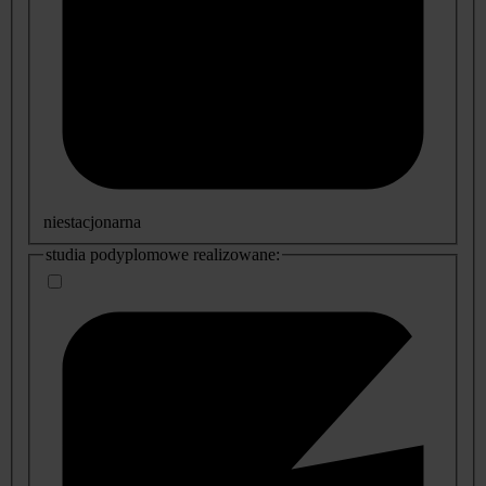
niestacjonarna
studia podyplomowe realizowane: