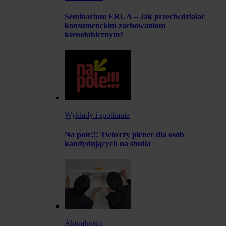
Seminarium ERUA – Jak przeciwdziałać
konsumenckim zachowaniom
ksenofobicznym?
Wykłady i spotkania
Na pole!!! Twórczy plener dla osób
kandydujących na studia
Aktualności