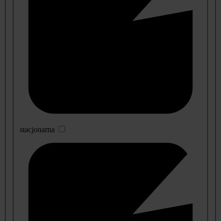
stacjonarna