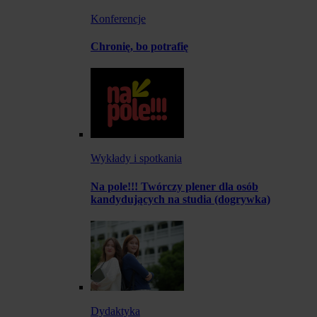
Konferencje
Chronię, bo potrafię
Wykłady i spotkania
Na pole!!! Twórczy plener dla osób
kandydujących na studia (dogrywka)
Dydaktyka