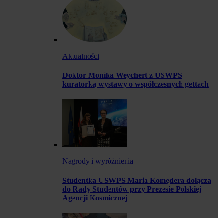
Aktualności
Doktor Monika Weychert z USWPS
kuratorką wystawy o współczesnych gettach
Nagrody i wyróżnienia
Studentka USWPS Maria Komędera dołącza
do Rady Studentów przy Prezesie Polskiej
Agencji Kosmicznej