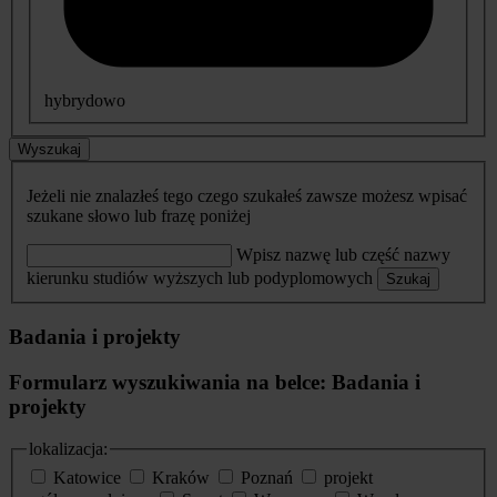
hybrydowo
Wyszukaj
Jeżeli nie znalazłeś tego czego szukałeś zawsze możesz wpisać
szukane słowo lub frazę poniżej
Wpisz nazwę lub część nazwy
kierunku studiów wyższych lub podyplomowych
Szukaj
Badania i projekty
Formularz wyszukiwania na belce: Badania i
projekty
lokalizacja:
Katowice
Kraków
Poznań
projekt