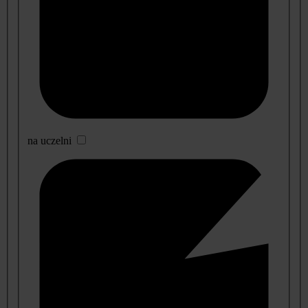
na uczelni