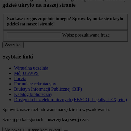
gdzieś ukryło na naszej stronie
Szukasz czegoś zupełnie innego? Sprawdź, może się ukryło
gdzieś na naszej stronie!
Wpisz poszukiwaną frazę
Wyszukaj
Szybkie linki
Wirtualna uczelnia
Mój USWPS
Poczta
Formularz rekrutacyny
Biuletyn Informacji Publicznej (BIP)
Katalog biblioteczny
Dostęp do baz elektronicznych (EBSCO, Legalis, LEX, etc.)
Sprawdź nasze rozbudowane narzędzie do wyszukiwania.
Szukaj po kategoriach –
oszczędzaj swój czas.
Nie pokazuj już tego komunikatu