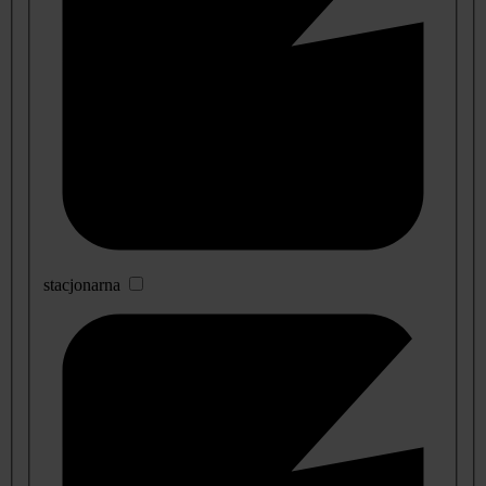
stacjonarna