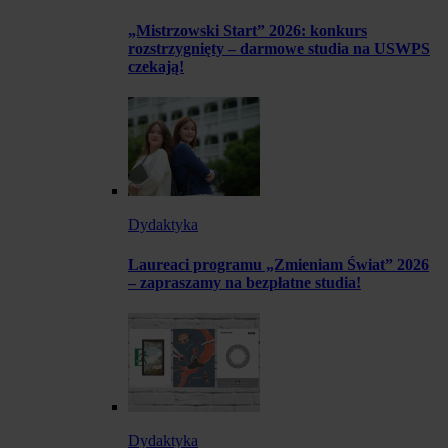
„Mistrzowski Start” 2026: konkurs
rozstrzygnięty – darmowe studia na USWPS
czekają!
Dydaktyka
Laureaci programu „Zmieniam Świat” 2026
– zapraszamy na bezpłatne studia!
Dydaktyka