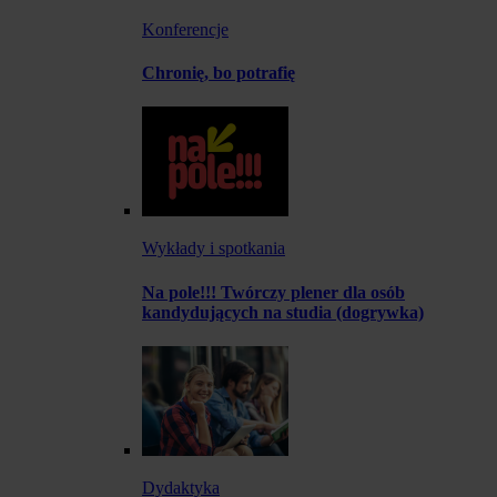
Konferencje
Chronię, bo potrafię
Wykłady i spotkania
Na pole!!! Twórczy plener dla osób
kandydujących na studia (dogrywka)
Dydaktyka