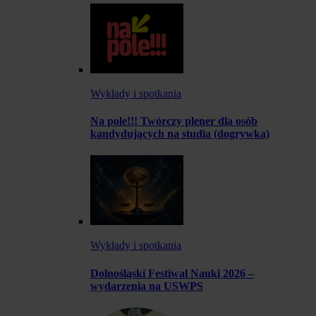
Wykłady i spotkania
Na pole!!! Twórczy plener dla osób
kandydujących na studia (dogrywka)
Wykłady i spotkania
Dolnośląski Festiwal Nauki 2026 –
wydarzenia na USWPS