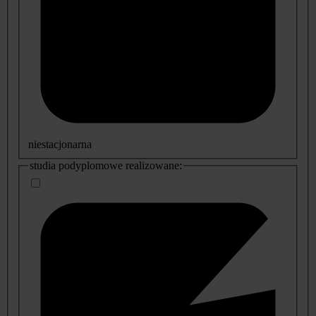
niestacjonarna
studia podyplomowe realizowane: