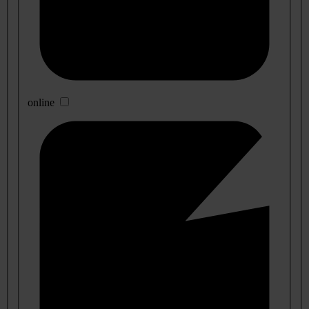
online