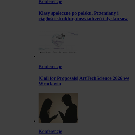
Konferencje
Klasy społeczne po polsku. Przemiany i
ciągłości struktur, doświadczeń i dyskursów
Konferencje
[Call for Proposals] ArtTechScience 2026 we
Wrocławiu
Konferencje