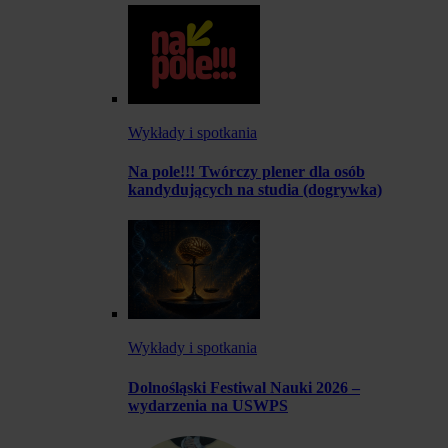
Wykłady i spotkania
Na pole!!! Twórczy plener dla osób
kandydujących na studia (dogrywka)
Wykłady i spotkania
Dolnośląski Festiwal Nauki 2026 –
wydarzenia na USWPS