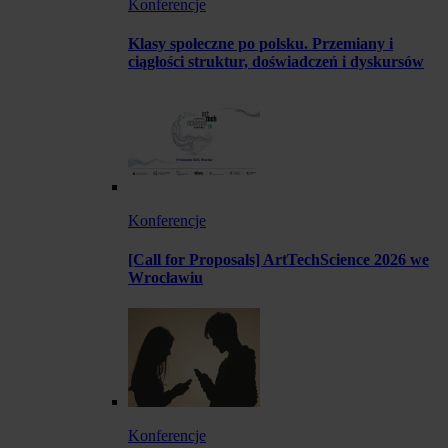
Konferencje
Klasy społeczne po polsku. Przemiany i
ciągłości struktur, doświadczeń i dyskursów
Konferencje
[Call for Proposals] ArtTechScience 2026 we
Wrocławiu
Konferencje