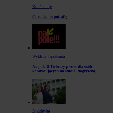
Konferencje
Chronię, bo potrafię
Wykłady i spotkania
Na pole!!! Twórczy plener dla osób
kandydujących na studia (dogrywka)
Dydaktyka