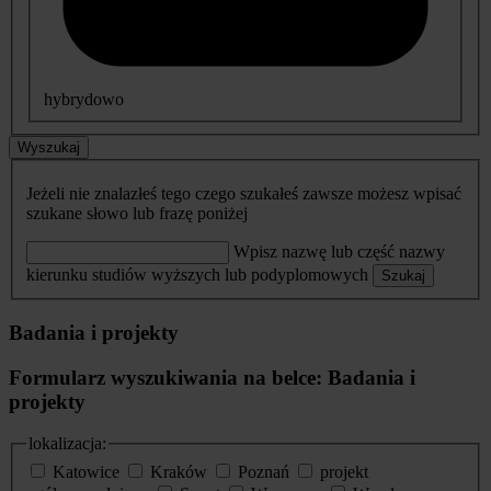
hybrydowo
Wyszukaj
Jeżeli nie znalazłeś tego czego szukałeś zawsze możesz wpisać
szukane słowo lub frazę poniżej
Wpisz nazwę lub część nazwy
kierunku studiów wyższych lub podyplomowych
Szukaj
Badania i projekty
Formularz wyszukiwania na belce: Badania i
projekty
lokalizacja:
Katowice
Kraków
Poznań
projekt