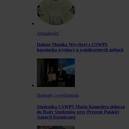
Aktualności
Doktor Monika Weychert z USWPS
kuratorką wystawy o współczesnych gettach
Nagrody i wyróżnienia
Studentka USWPS Maria Komędera dołącza
do Rady Studentów przy Prezesie Polskiej
Agencji Kosmicznej