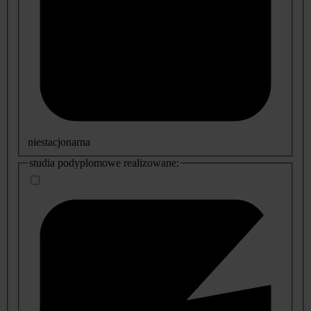
niestacjonarna
studia podyplomowe realizowane: