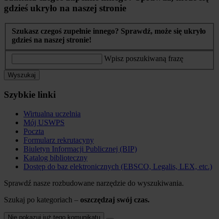
gdzieś ukryło na naszej stronie
Szukasz czegoś zupełnie innego? Sprawdź, może się ukryło
gdzieś na naszej stronie!
Wpisz poszukiwaną frazę
Wyszukaj
Szybkie linki
Wirtualna uczelnia
Mój USWPS
Poczta
Formularz rekrutacyny
Biuletyn Informacji Publicznej (BIP)
Katalog biblioteczny
Dostęp do baz elektronicznych (EBSCO, Legalis, LEX, etc.)
Sprawdź nasze rozbudowane narzędzie do wyszukiwania.
Szukaj po kategoriach –
oszczędzaj swój czas.
Nie pokazuj już tego komunikatu