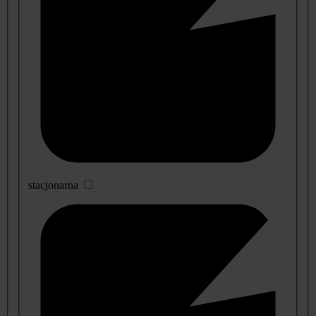
stacjonarna