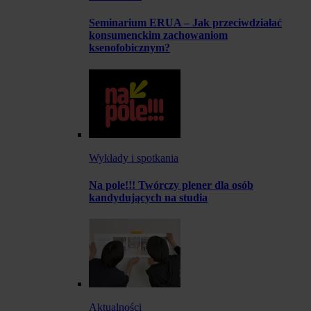
Seminarium ERUA – Jak przeciwdziałać
konsumenckim zachowaniom
ksenofobicznym?
Wykłady i spotkania
Na pole!!! Twórczy plener dla osób
kandydujących na studia
Aktualności