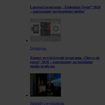
Laureaci programu „Zmieniam Świat” 2026
– zapraszamy na bezpłatne studia!
Dydaktyka
Znamy zwyciężczynie programu „Głowa się
rusza” 2026 – zapraszamy na bezpłatne
studia graficzne
Nagrody i wyróżnienia