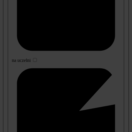
na uczelni