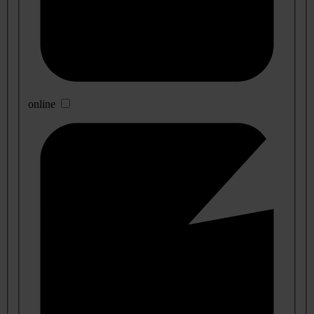
online