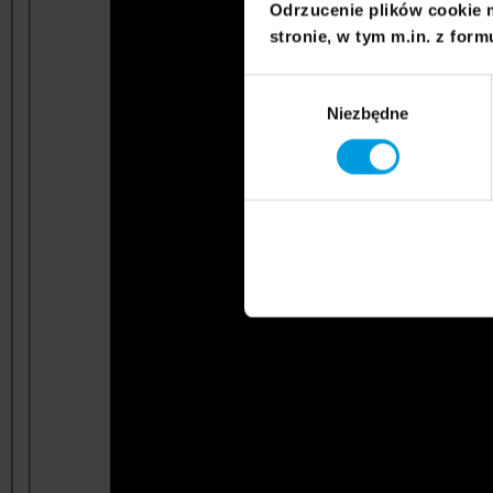
Odrzucenie plików cookie 
stronie, w tym m.in. z form
Wybór
Niezbędne
zgody