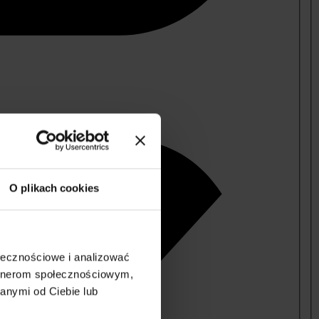
O plikach cookies
ołecznościowe i analizować
artnerom społecznościowym,
anymi od Ciebie lub