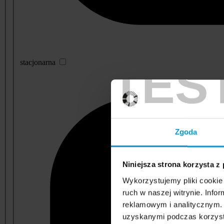
TES
stacjonarna
Zgoda
Niniejsza strona korzysta z
Wykorzystujemy pliki cookie 
ruch w naszej witrynie. Inf
reklamowym i analitycznym. 
uzyskanymi podczas korzysta