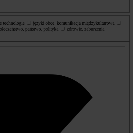
e technologie
języki obce, komunikacja międzykulturowa
ołeczeństwo, państwo, polityka
zdrowie, zaburzenia