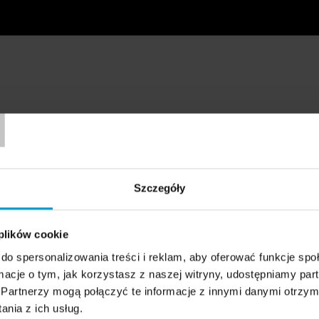
T
Szczegóły
 plików cookie
do spersonalizowania treści i reklam, aby oferować funkcje sp
ormacje o tym, jak korzystasz z naszej witryny, udostępniamy p
Partnerzy mogą połączyć te informacje z innymi danymi otrzym
nia z ich usług.