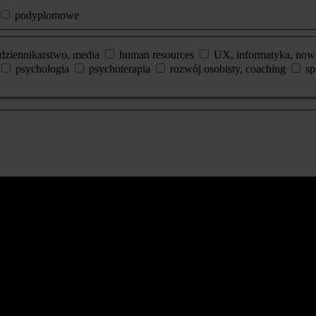
podyplomowe
dziennikarstwo, media
human resources
UX, informatyka, now
psychologia
psychoterapia
rozwój osobisty, coaching
sp