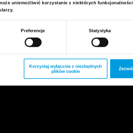
może uniemożliwić korzystanie z niektórych funkcjonalnośc
ularzy.
Preferencje
Statystyka
Korzystaj wyłącznie z niezbędnych
Zezwól
plików cookie