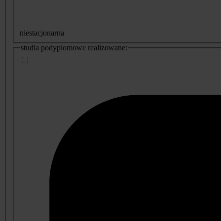
niestacjonarna
studia podyplomowe realizowane: