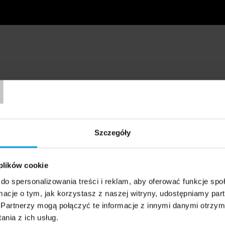
T
Szczegóły
 plików cookie
do spersonalizowania treści i reklam, aby oferować funkcje sp
ormacje o tym, jak korzystasz z naszej witryny, udostępniamy p
Partnerzy mogą połączyć te informacje z innymi danymi otrzym
nia z ich usług.