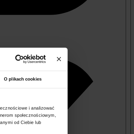
O plikach cookies
ołecznościowe i analizować
artnerom społecznościowym,
anymi od Ciebie lub