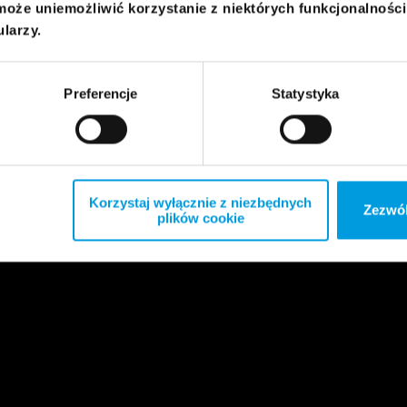
może uniemożliwić korzystanie z niektórych funkcjonalnośc
ularzy.
Preferencje
Statystyka
Korzystaj wyłącznie z niezbędnych
Zezwól
plików cookie