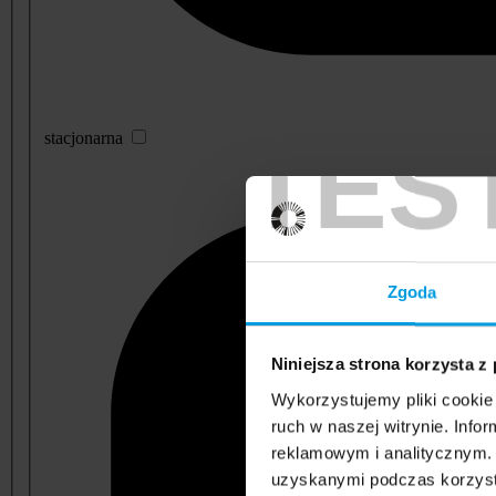
TES
stacjonarna
Zgoda
Niniejsza strona korzysta z
Wykorzystujemy pliki cookie 
ruch w naszej witrynie. Inf
reklamowym i analitycznym. 
uzyskanymi podczas korzysta