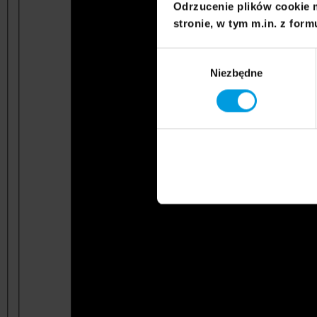
Odrzucenie plików cookie 
stronie, w tym m.in. z form
Wybór
Niezbędne
zgody