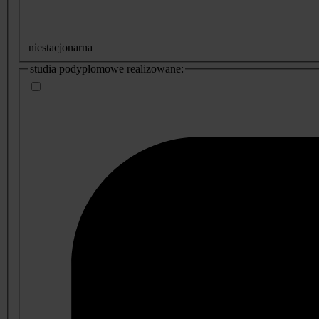
niestacjonarna
studia podyplomowe realizowane: