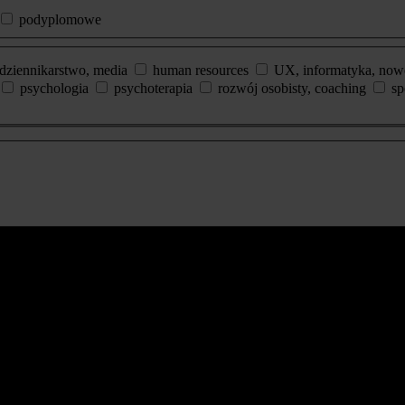
podyplomowe
dziennikarstwo, media
human resources
UX, informatyka, now
psychologia
psychoterapia
rozwój osobisty, coaching
sp