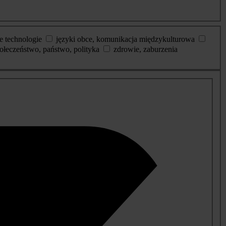
e technologie
języki obce, komunikacja międzykulturowa
ołeczeństwo, państwo, polityka
zdrowie, zaburzenia