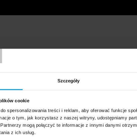
T
Szczegóły
 plików cookie
do spersonalizowania treści i reklam, aby oferować funkcje sp
ormacje o tym, jak korzystasz z naszej witryny, udostępniamy p
Partnerzy mogą połączyć te informacje z innymi danymi otrzym
nia z ich usług.