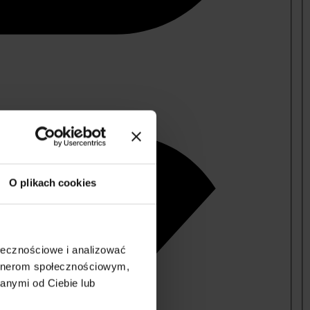
O plikach cookies
ołecznościowe i analizować
artnerom społecznościowym,
anymi od Ciebie lub