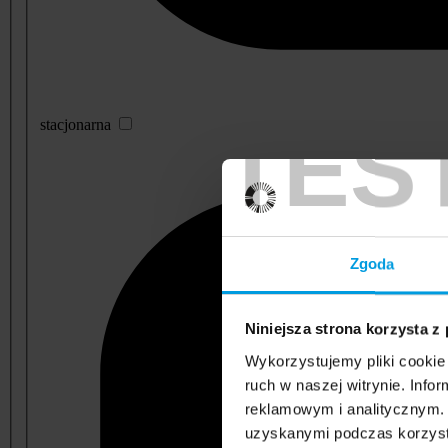
TES
stacjonarna
Zgoda
Niniejsza strona korzysta z
Wykorzystujemy pliki cookie 
ruch w naszej witrynie. Inf
reklamowym i analitycznym. 
uzyskanymi podczas korzysta