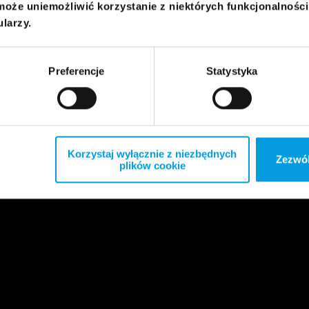
może uniemożliwić korzystanie z niektórych funkcjonalnośc
ularzy.
Preferencje
Statystyka
Korzystaj wyłącznie z niezbędnych
Zezwól
plików cookie