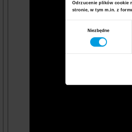
Odrzucenie plików cookie 
stronie, w tym m.in. z form
Wybór
Niezbędne
zgody