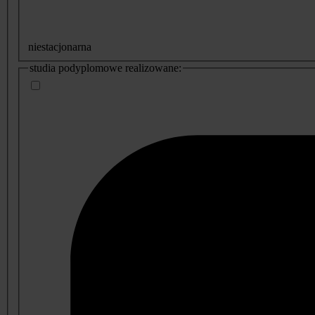
niestacjonarna
studia podyplomowe realizowane: