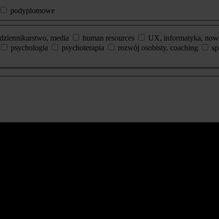
podyplomowe
dziennikarstwo, media
human resources
UX, informatyka, now
psychologia
psychoterapia
rozwój osobisty, coaching
sp