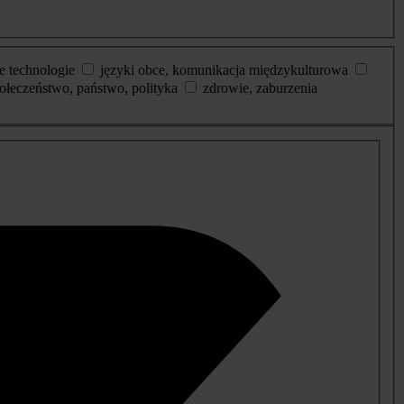
e technologie
języki obce, komunikacja międzykulturowa
ołeczeństwo, państwo, polityka
zdrowie, zaburzenia