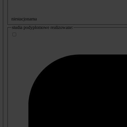
niestacjonarna
studia podyplomowe realizowane: