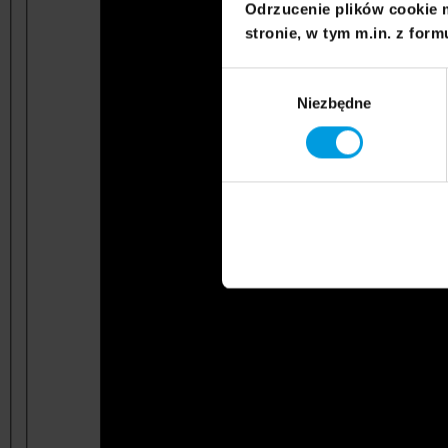
Odrzucenie plików cookie 
stronie, w tym m.in. z form
Wybór
Niezbędne
zgody