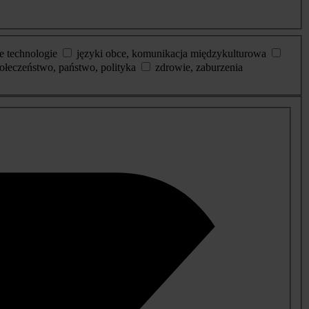
e technologie
języki obce, komunikacja międzykulturowa
ołeczeństwo, państwo, polityka
zdrowie, zaburzenia