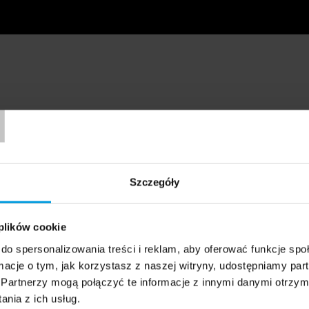
T
Szczegóły
 plików cookie
do spersonalizowania treści i reklam, aby oferować funkcje sp
ormacje o tym, jak korzystasz z naszej witryny, udostępniamy p
Partnerzy mogą połączyć te informacje z innymi danymi otrzym
nia z ich usług.