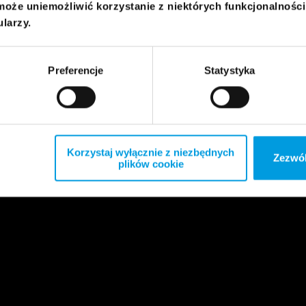
może uniemożliwić korzystanie z niektórych funkcjonalnośc
ularzy.
Preferencje
Statystyka
Korzystaj wyłącznie z niezbędnych
Zezwól
plików cookie