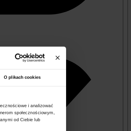
O plikach cookies
ołecznościowe i analizować
artnerom społecznościowym,
anymi od Ciebie lub