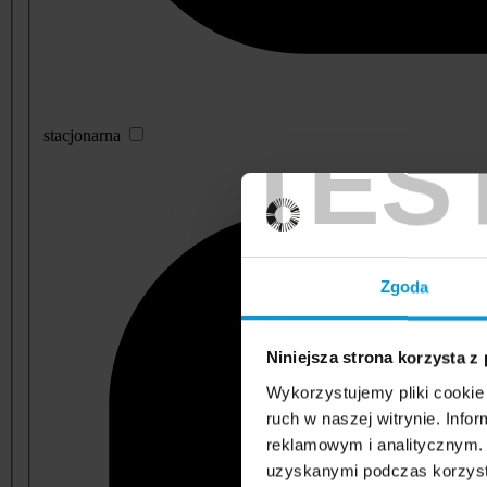
TES
stacjonarna
Zgoda
Niniejsza strona korzysta z
Wykorzystujemy pliki cookie 
ruch w naszej witrynie. Inf
reklamowym i analitycznym. 
uzyskanymi podczas korzysta