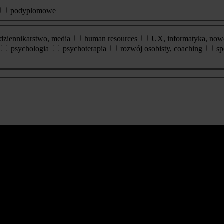
podyplomowe
dziennikarstwo, media
human resources
UX, informatyka, now
psychologia
psychoterapia
rozwój osobisty, coaching
sp