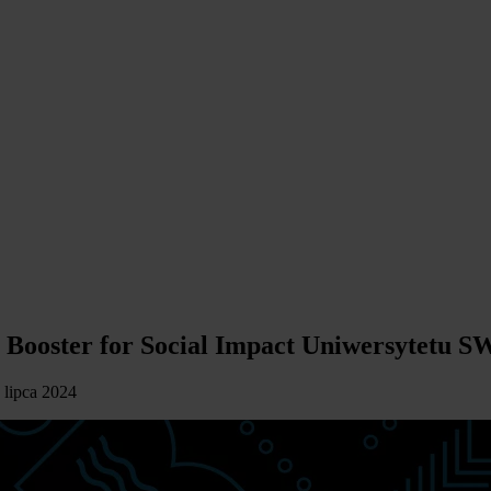
p Booster for Social Impact Uniwersytetu 
1 lipca 2024