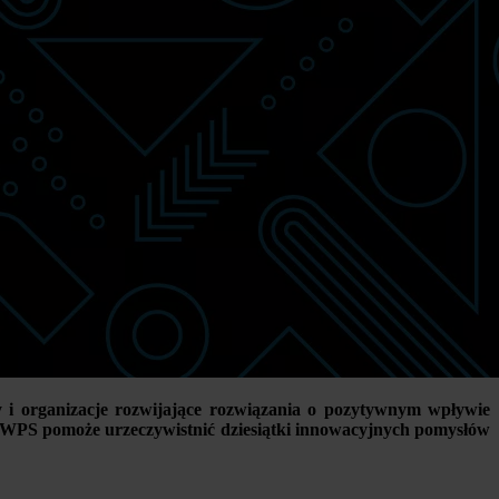
 i organizacje rozwijające rozwiązania o pozytywnym wpływie
SWPS pomoże urzeczywistnić dziesiątki innowacyjnych pomysłów