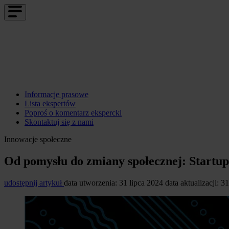
Informacje prasowe
Lista ekspertów
Poproś o komentarz ekspercki
Skontaktuj się z nami
Innowacje społeczne
Od pomysłu do zmiany społecznej: Startu
udostępnij artykuł
data utworzenia: 31 lipca 2024
data aktualizacji: 3