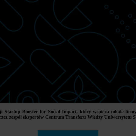
 Startup Booster for Social Impact, który wspiera młode firmy
przez zespół ekspertów Centrum Transferu Wiedzy Uniwersytetu 