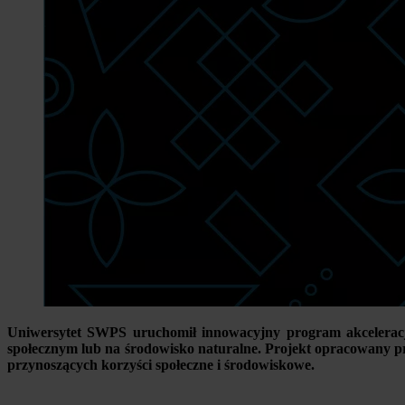
Uniwersytet SWPS uruchomił innowacyjny program akceleracji
społecznym lub na środowisko naturalne. Projekt opracowany 
przynoszących korzyści społeczne i środowiskowe.