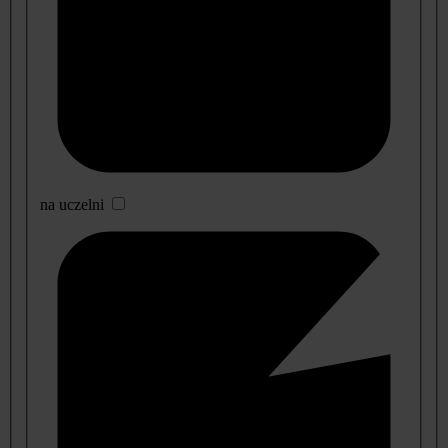
na uczelni