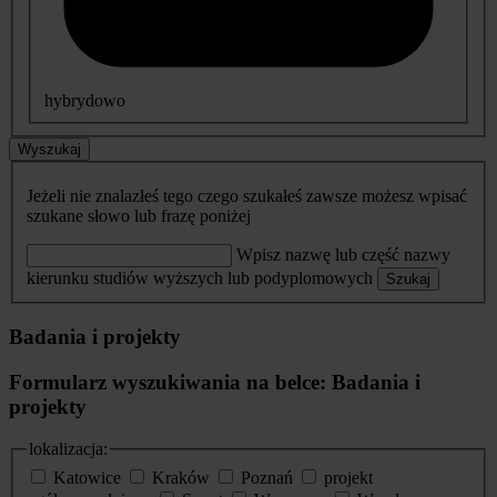
hybrydowo
Wyszukaj
Jeżeli nie znalazłeś tego czego szukałeś zawsze możesz wpisać
szukane słowo lub frazę poniżej
Wpisz nazwę lub część nazwy
kierunku studiów wyższych lub podyplomowych
Szukaj
Badania i projekty
Formularz wyszukiwania na belce: Badania i
projekty
lokalizacja:
Katowice
Kraków
Poznań
projekt