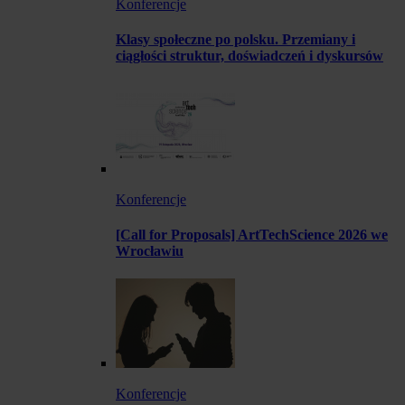
Konferencje
Klasy społeczne po polsku. Przemiany i
ciągłości struktur, doświadczeń i dyskursów
Konferencje
[Call for Proposals] ArtTechScience 2026 we
Wrocławiu
Konferencje