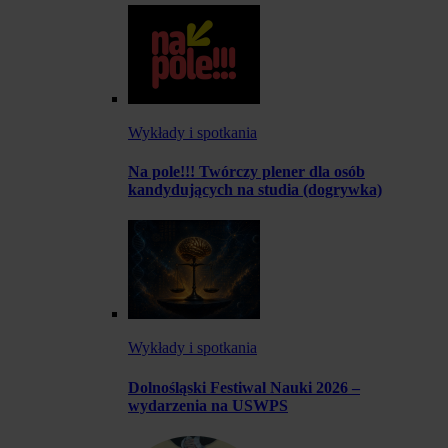
Wykłady i spotkania
Na pole!!! Twórczy plener dla osób
kandydujących na studia (dogrywka)
Wykłady i spotkania
Dolnośląski Festiwal Nauki 2026 –
wydarzenia na USWPS