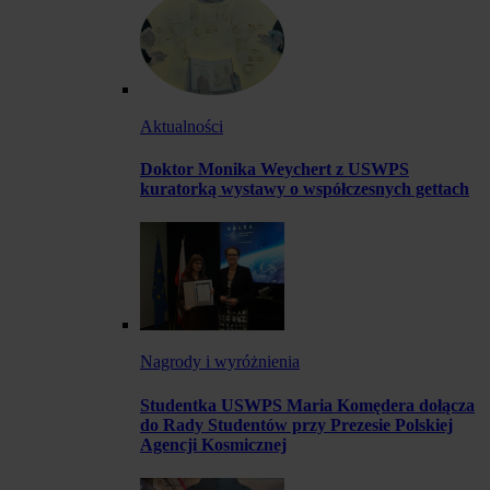
Aktualności
Doktor Monika Weychert z USWPS
kuratorką wystawy o współczesnych gettach
Nagrody i wyróżnienia
Studentka USWPS Maria Komędera dołącza
do Rady Studentów przy Prezesie Polskiej
Agencji Kosmicznej