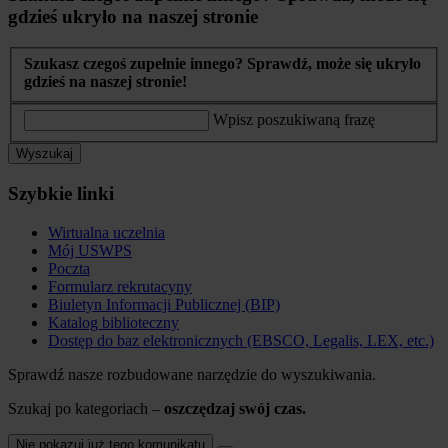
gdzieś ukryło na naszej stronie
Szukasz czegoś zupełnie innego? Sprawdź, może się ukryło
gdzieś na naszej stronie!
Wpisz poszukiwaną frazę
Wyszukaj
Szybkie linki
Wirtualna uczelnia
Mój USWPS
Poczta
Formularz rekrutacyny
Biuletyn Informacji Publicznej (BIP)
Katalog biblioteczny
Dostęp do baz elektronicznych (EBSCO, Legalis, LEX, etc.)
Sprawdź nasze rozbudowane narzędzie do wyszukiwania.
Szukaj po kategoriach –
oszczędzaj swój czas.
Nie pokazuj już tego komunikatu