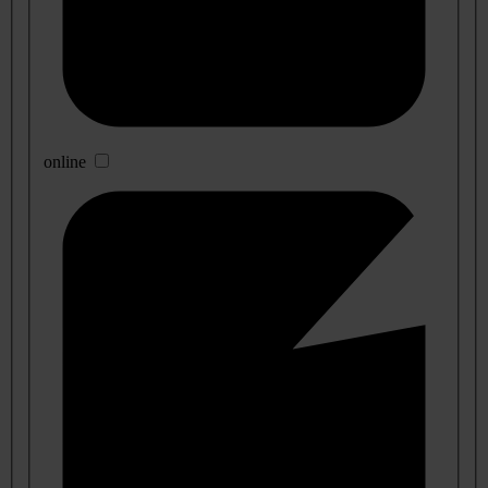
online