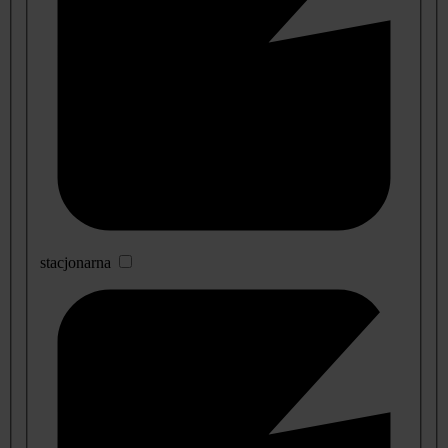
stacjonarna