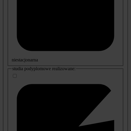
niestacjonarna
studia podyplomowe realizowane: