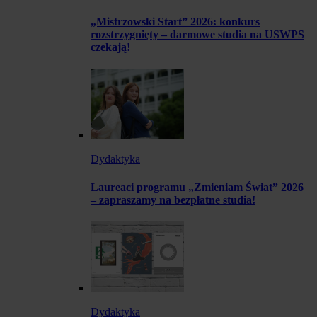
„Mistrzowski Start” 2026: konkurs
rozstrzygnięty – darmowe studia na USWPS
czekają!
Dydaktyka
Laureaci programu „Zmieniam Świat” 2026
– zapraszamy na bezpłatne studia!
Dydaktyka