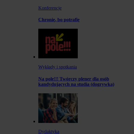
Konferencje
Chronię, bo potrafię
Wykłady i spotkania
Na pole!!! Twórczy plener dla osób
kandydujących na studia (dogrywka)
Dydaktyka