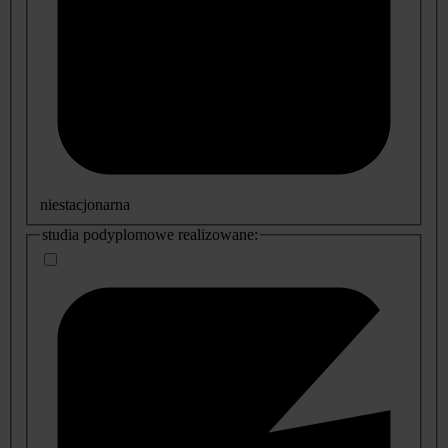
niestacjonarna
studia podyplomowe realizowane: