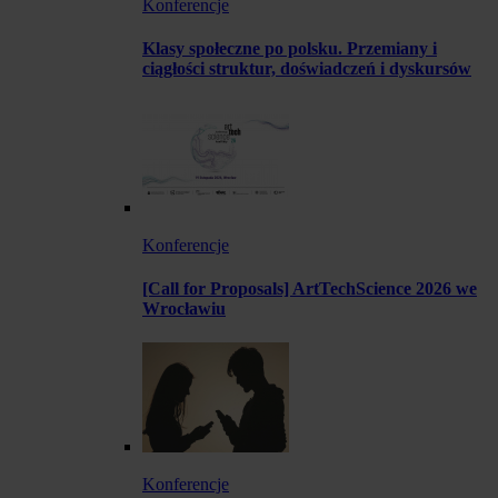
Konferencje
Klasy społeczne po polsku. Przemiany i
ciągłości struktur, doświadczeń i dyskursów
Konferencje
[Call for Proposals] ArtTechScience 2026 we
Wrocławiu
Konferencje