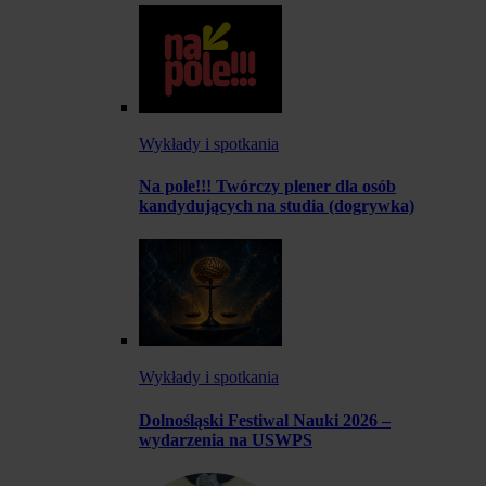
Wykłady i spotkania
Na pole!!! Twórczy plener dla osób
kandydujących na studia (dogrywka)
Wykłady i spotkania
Dolnośląski Festiwal Nauki 2026 –
wydarzenia na USWPS