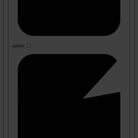
online