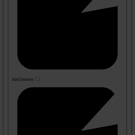
stacjonarna