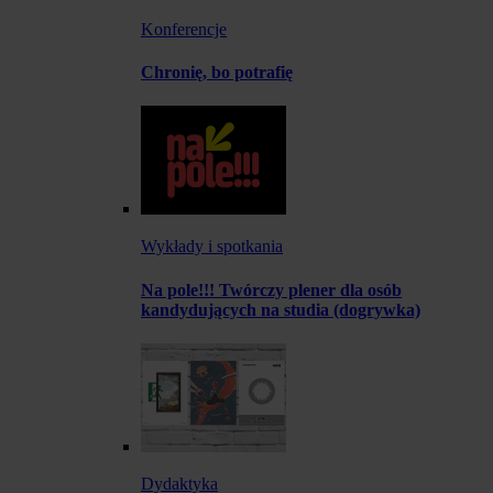
Konferencje
Chronię, bo potrafię
Wykłady i spotkania
Na pole!!! Twórczy plener dla osób
kandydujących na studia (dogrywka)
Dydaktyka