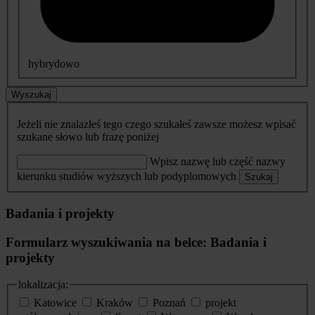
hybrydowo
Wyszukaj
Jeżeli nie znalazłeś tego czego szukałeś zawsze możesz wpisać
szukane słowo lub frazę poniżej
Wpisz nazwę lub część nazwy
kierunku studiów wyższych lub podyplomowych
Szukaj
Badania i projekty
Formularz wyszukiwania na belce: Badania i
projekty
lokalizacja:
Katowice
Kraków
Poznań
projekt