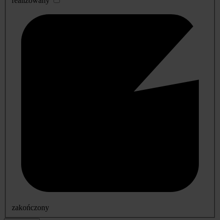
realizowany
zakończony