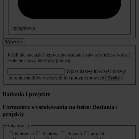
hybrydowo
Wyszukaj
Jeżeli nie znalazłeś tego czego szukałeś zawsze możesz wpisać
szukane słowo lub frazę poniżej
Wpisz nazwę lub część nazwy
kierunku studiów wyższych lub podyplomowych
Szukaj
Badania i projekty
Formularz wyszukiwania na belce: Badania i
projekty
lokalizacja:
Katowice
Kraków
Poznań
projekt