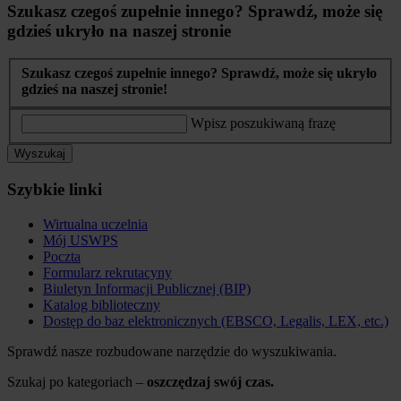
Szukasz czegoś zupełnie innego? Sprawdź, może się
gdzieś ukryło na naszej stronie
Szukasz czegoś zupełnie innego? Sprawdź, może się ukryło
gdzieś na naszej stronie!
Wpisz poszukiwaną frazę
Wyszukaj
Szybkie linki
Wirtualna uczelnia
Mój USWPS
Poczta
Formularz rekrutacyny
Biuletyn Informacji Publicznej (BIP)
Katalog biblioteczny
Dostęp do baz elektronicznych (EBSCO, Legalis, LEX, etc.)
Sprawdź nasze rozbudowane narzędzie do wyszukiwania.
Szukaj po kategoriach –
oszczędzaj swój czas.