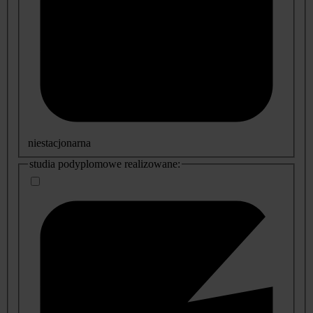
niestacjonarna
studia podyplomowe realizowane: