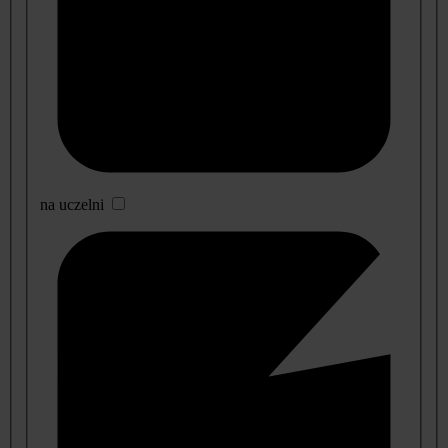
na uczelni