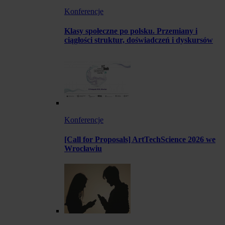
Konferencje
Klasy społeczne po polsku. Przemiany i
ciągłości struktur, doświadczeń i dyskursów
Konferencje
[Call for Proposals] ArtTechScience 2026 we
Wrocławiu