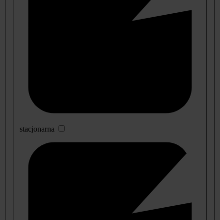
stacjonarna