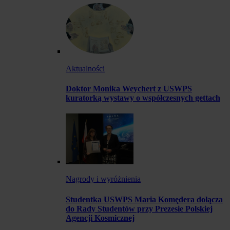
Aktualności
Doktor Monika Weychert z USWPS
kuratorką wystawy o współczesnych gettach
Nagrody i wyróżnienia
Studentka USWPS Maria Komędera dołącza
do Rady Studentów przy Prezesie Polskiej
Agencji Kosmicznej