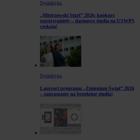
Dydaktyka
„Mistrzowski Start” 2026: konkurs
rozstrzygnięty – darmowe studia na USWPS
czekają!
Dydaktyka
Laureaci programu „Zmieniam Świat” 2026
– zapraszamy na bezpłatne studia!