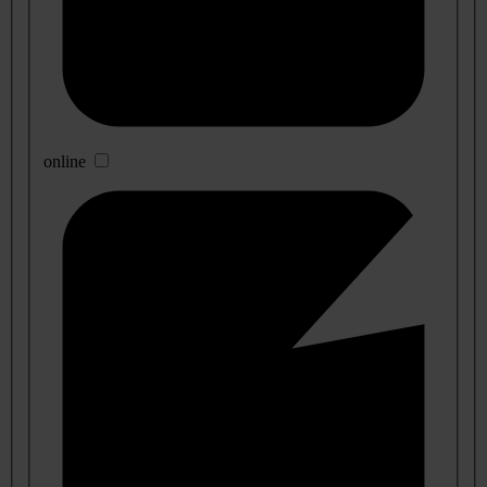
online