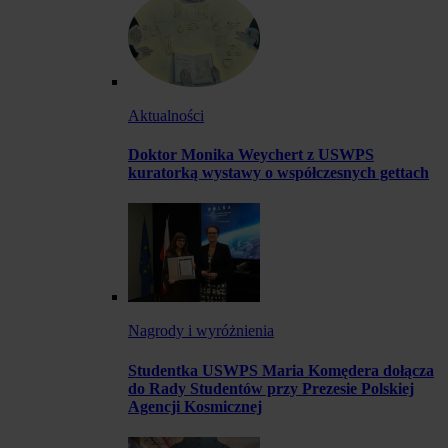
Aktualności
Doktor Monika Weychert z USWPS
kuratorką wystawy o współczesnych gettach
Nagrody i wyróżnienia
Studentka USWPS Maria Komędera dołącza
do Rady Studentów przy Prezesie Polskiej
Agencji Kosmicznej