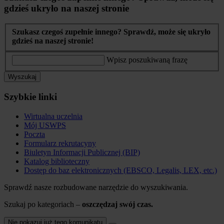
gdzieś ukryło na naszej stronie
Szukasz czegoś zupełnie innego? Sprawdź, może się ukryło
gdzieś na naszej stronie!
Wpisz poszukiwaną frazę
Wyszukaj
Szybkie linki
Wirtualna uczelnia
Mój USWPS
Poczta
Formularz rekrutacyny
Biuletyn Informacji Publicznej (BIP)
Katalog biblioteczny
Dostęp do baz elektronicznych (EBSCO, Legalis, LEX, etc.)
Sprawdź nasze rozbudowane narzędzie do wyszukiwania.
Szukaj po kategoriach –
oszczędzaj swój czas.
Nie pokazuj już tego komunikatu