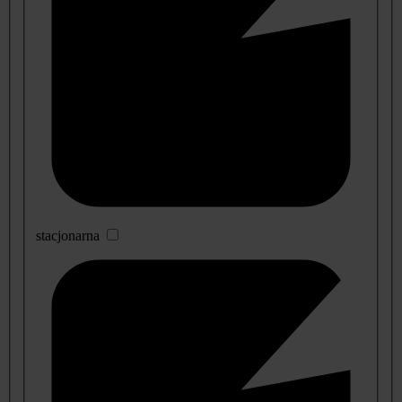
stacjonarna