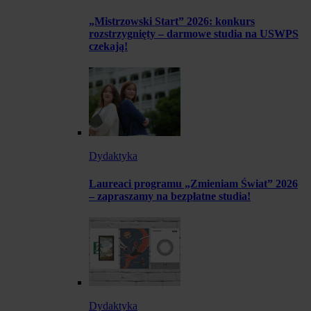
„Mistrzowski Start” 2026: konkurs
rozstrzygnięty – darmowe studia na USWPS
czekają!
Dydaktyka
Laureaci programu „Zmieniam Świat” 2026
– zapraszamy na bezpłatne studia!
Dydaktyka