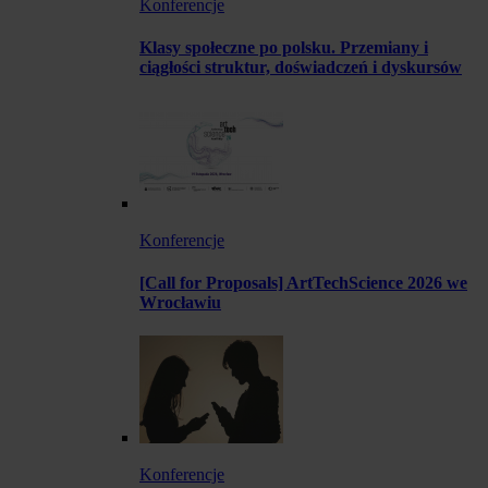
Konferencje
Klasy społeczne po polsku. Przemiany i
ciągłości struktur, doświadczeń i dyskursów
Konferencje
[Call for Proposals] ArtTechScience 2026 we
Wrocławiu
Konferencje