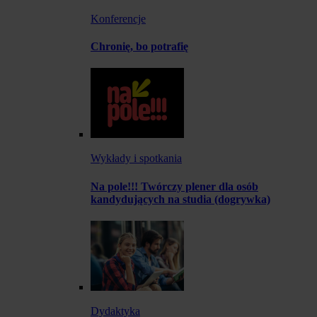
Konferencje
Chronię, bo potrafię
Wykłady i spotkania
Na pole!!! Twórczy plener dla osób
kandydujących na studia (dogrywka)
Dydaktyka