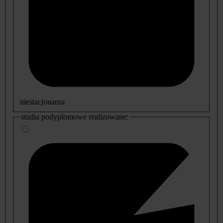
niestacjonarna
studia podyplomowe realizowane: