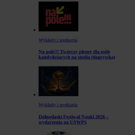
Wykłady i spotkania
Na pole!!! Twórczy plener dla osób
kandydujących na studia (dogrywka)
Wykłady i spotkania
Dolnośląski Festiwal Nauki 2026 –
wydarzenia na USWPS