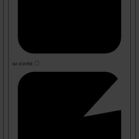
na uczelni