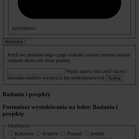
hybrydowo
Wyszukaj
Jeżeli nie znalazłeś tego czego szukałeś zawsze możesz wpisać
szukane słowo lub frazę poniżej
Wpisz nazwę lub część nazwy
kierunku studiów wyższych lub podyplomowych
Szukaj
Badania i projekty
Formularz wyszukiwania na belce: Badania i
projekty
lokalizacja:
Katowice
Kraków
Poznań
projekt