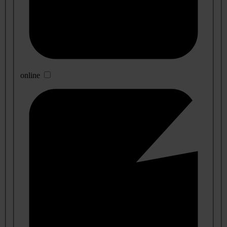
online