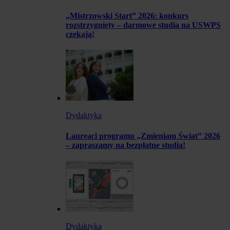
„Mistrzowski Start” 2026: konkurs
rozstrzygnięty – darmowe studia na USWPS
czekają!
Dydaktyka
Laureaci programu „Zmieniam Świat” 2026
– zapraszamy na bezpłatne studia!
Dydaktyka