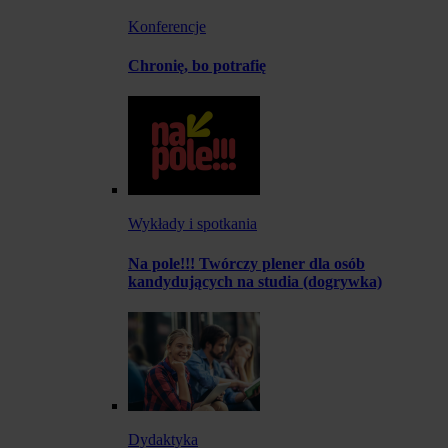
Konferencje
Chronię, bo potrafię
Wykłady i spotkania
Na pole!!! Twórczy plener dla osób
kandydujących na studia (dogrywka)
Dydaktyka