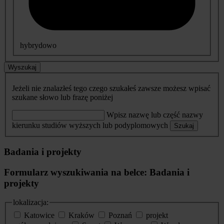
hybrydowo
Wyszukaj
Jeżeli nie znalazłeś tego czego szukałeś zawsze możesz wpisać
szukane słowo lub frazę poniżej
Wpisz nazwę lub część nazwy
kierunku studiów wyższych lub podyplomowych
Szukaj
Badania i projekty
Formularz wyszukiwania na belce: Badania i
projekty
lokalizacja:
Katowice
Kraków
Poznań
projekt