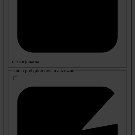
niestacjonarna
studia podyplomowe realizowane: