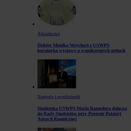
Aktualności
Doktor Monika Weychert z USWPS
kuratorką wystawy o współczesnych gettach
Nagrody i wyróżnienia
Studentka USWPS Maria Komędera dołącza
do Rady Studentów przy Prezesie Polskiej
Agencji Kosmicznej