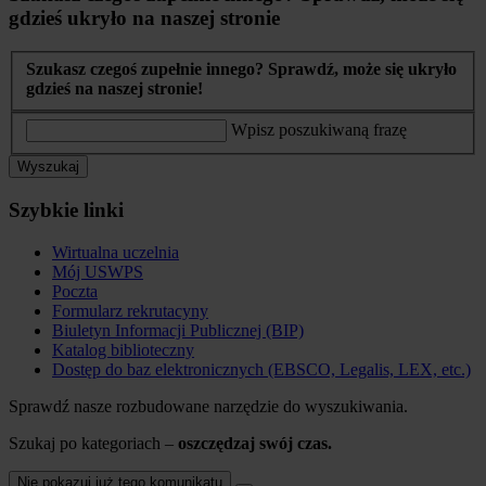
gdzieś ukryło na naszej stronie
Szukasz czegoś zupełnie innego? Sprawdź, może się ukryło
gdzieś na naszej stronie!
Wpisz poszukiwaną frazę
Wyszukaj
Szybkie linki
Wirtualna uczelnia
Mój USWPS
Poczta
Formularz rekrutacyny
Biuletyn Informacji Publicznej (BIP)
Katalog biblioteczny
Dostęp do baz elektronicznych (EBSCO, Legalis, LEX, etc.)
Sprawdź nasze rozbudowane narzędzie do wyszukiwania.
Szukaj po kategoriach –
oszczędzaj swój czas.
Nie pokazuj już tego komunikatu