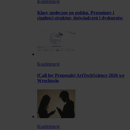
Konferencje
Klasy społeczne po polsku. Przemiany i
ciągłości struktur, doświadczeń i dyskursów
Konferencje
[Call for Proposals] ArtTechScience 2026 we
Wrocławiu
Konferencje