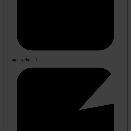
na uczelni