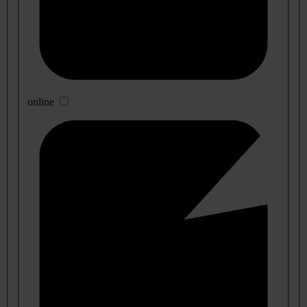
online