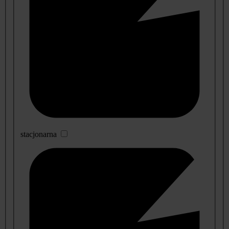
stacjonarna