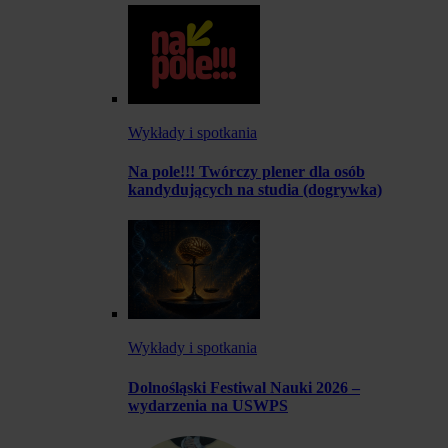
Wykłady i spotkania
Na pole!!! Twórczy plener dla osób
kandydujących na studia (dogrywka)
Wykłady i spotkania
Dolnośląski Festiwal Nauki 2026 –
wydarzenia na USWPS