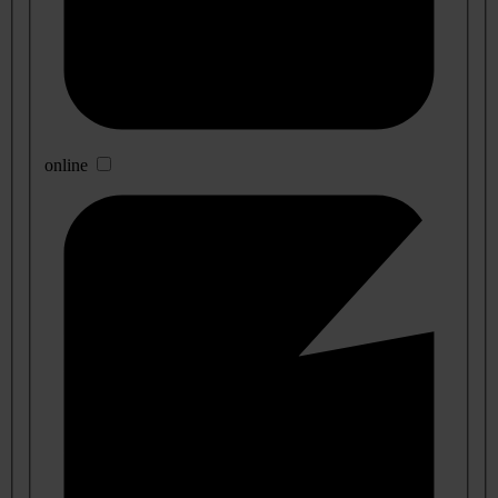
online