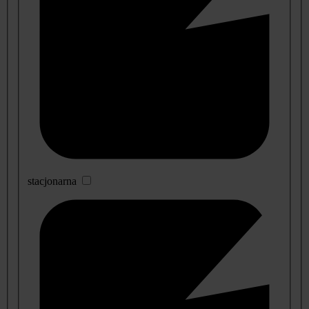
stacjonarna