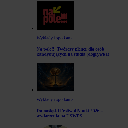
Wykłady i spotkania
Na pole!!! Twórczy plener dla osób
kandydujących na studia (dogrywka)
Wykłady i spotkania
Dolnośląski Festiwal Nauki 2026 –
wydarzenia na USWPS