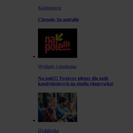
Konferencje
Chronię, bo potrafię
Wykłady i spotkania
Na pole!!! Twórczy plener dla osób
kandydujących na studia (dogrywka)
Dydaktyka