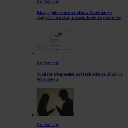
Konferencje
Klasy społeczne po polsku. Przemiany i
ciągłości struktur, doświadczeń i dyskursów
Konferencje
[Call for Proposals] ArtTechScience 2026 we
Wrocławiu
Konferencje