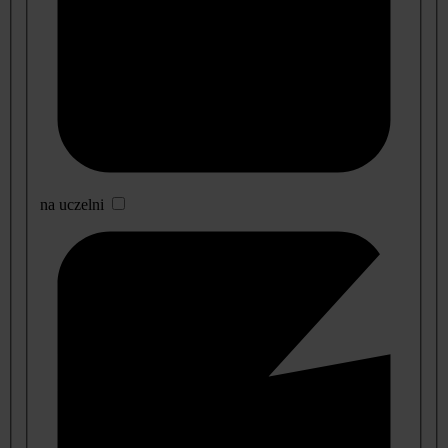
na uczelni