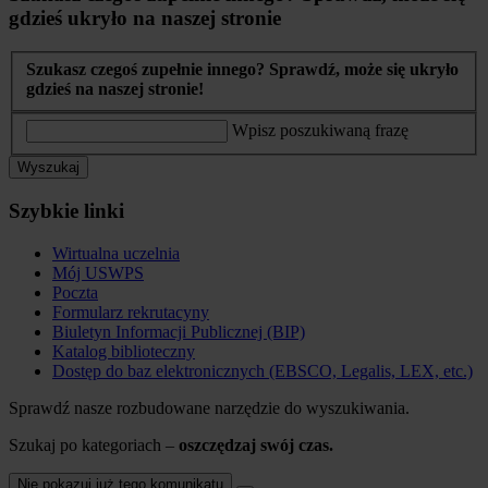
gdzieś ukryło na naszej stronie
Szukasz czegoś zupełnie innego? Sprawdź, może się ukryło
gdzieś na naszej stronie!
Wpisz poszukiwaną frazę
Wyszukaj
Szybkie linki
Wirtualna uczelnia
Mój USWPS
Poczta
Formularz rekrutacyny
Biuletyn Informacji Publicznej (BIP)
Katalog biblioteczny
Dostęp do baz elektronicznych (EBSCO, Legalis, LEX, etc.)
Sprawdź nasze rozbudowane narzędzie do wyszukiwania.
Szukaj po kategoriach –
oszczędzaj swój czas.
Nie pokazuj już tego komunikatu