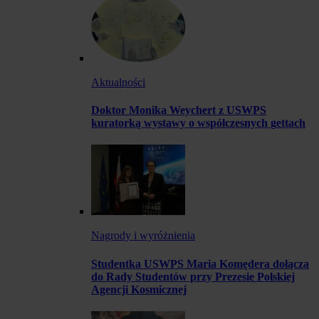
Aktualności
Doktor Monika Weychert z USWPS
kuratorką wystawy o współczesnych gettach
Nagrody i wyróżnienia
Studentka USWPS Maria Komędera dołącza
do Rady Studentów przy Prezesie Polskiej
Agencji Kosmicznej