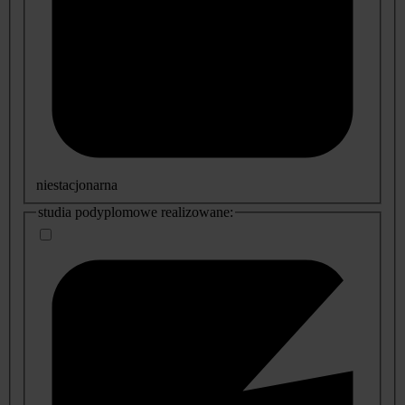
niestacjonarna
studia podyplomowe realizowane: