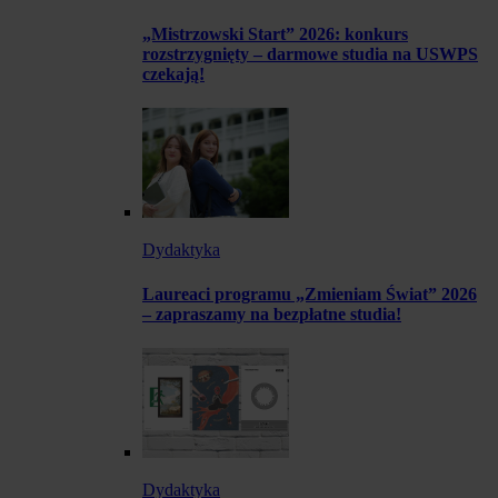
„Mistrzowski Start” 2026: konkurs
rozstrzygnięty – darmowe studia na USWPS
czekają!
Dydaktyka
Laureaci programu „Zmieniam Świat” 2026
– zapraszamy na bezpłatne studia!
Dydaktyka