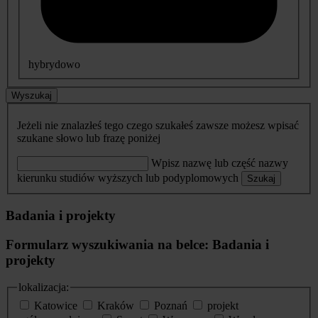
hybrydowo
Wyszukaj
Jeżeli nie znalazłeś tego czego szukałeś zawsze możesz wpisać
szukane słowo lub frazę poniżej
Wpisz nazwę lub część nazwy
kierunku studiów wyższych lub podyplomowych
Szukaj
Badania i projekty
Formularz wyszukiwania na belce: Badania i
projekty
lokalizacja:
Katowice
Kraków
Poznań
projekt