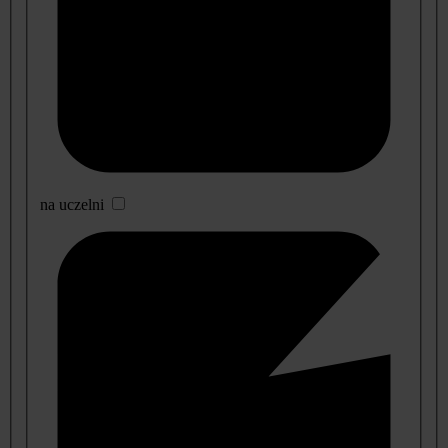
na uczelni