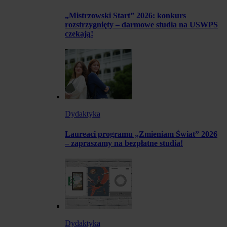
„Mistrzowski Start” 2026: konkurs
rozstrzygnięty – darmowe studia na USWPS
czekają!
Dydaktyka
Laureaci programu „Zmieniam Świat” 2026
– zapraszamy na bezpłatne studia!
Dydaktyka