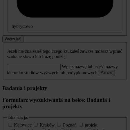
hybrydowo
Wyszukaj
Jeżeli nie znalazłeś tego czego szukałeś zawsze możesz wpisać
szukane słowo lub frazę poniżej
Wpisz nazwę lub część nazwy
kierunku studiów wyższych lub podyplomowych
Szukaj
Badania i projekty
Formularz wyszukiwania na belce: Badania i
projekty
lokalizacja:
Katowice
Kraków
Poznań
projekt