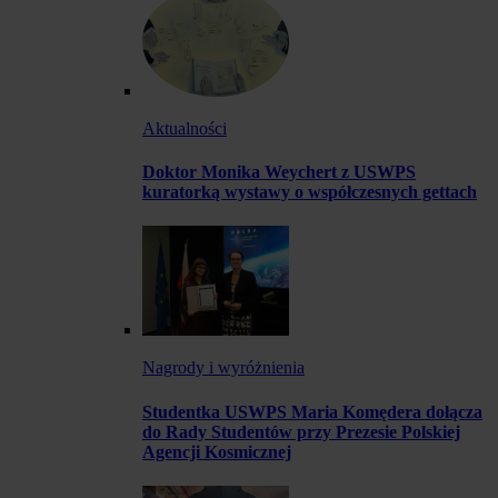
Aktualności
Doktor Monika Weychert z USWPS
kuratorką wystawy o współczesnych gettach
Nagrody i wyróżnienia
Studentka USWPS Maria Komędera dołącza
do Rady Studentów przy Prezesie Polskiej
Agencji Kosmicznej