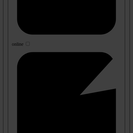
online