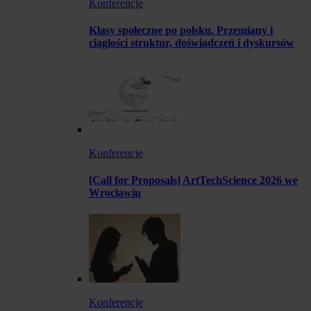
Konferencje
Klasy społeczne po polsku. Przemiany i
ciągłości struktur, doświadczeń i dyskursów
Konferencje
[Call for Proposals] ArtTechScience 2026 we
Wrocławiu
Konferencje