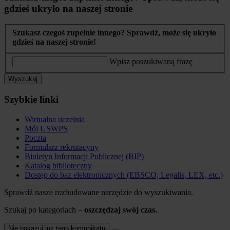
gdzieś ukryło na naszej stronie
Szukasz czegoś zupełnie innego? Sprawdź, może się ukryło
gdzieś na naszej stronie!
Wpisz poszukiwaną frazę
Wyszukaj
Szybkie linki
Wirtualna uczelnia
Mój USWPS
Poczta
Formularz rekrutacyny
Biuletyn Informacji Publicznej (BIP)
Katalog biblioteczny
Dostęp do baz elektronicznych (EBSCO, Legalis, LEX, etc.)
Sprawdź nasze rozbudowane narzędzie do wyszukiwania.
Szukaj po kategoriach –
oszczędzaj swój czas.
Nie pokazuj już tego komunikatu