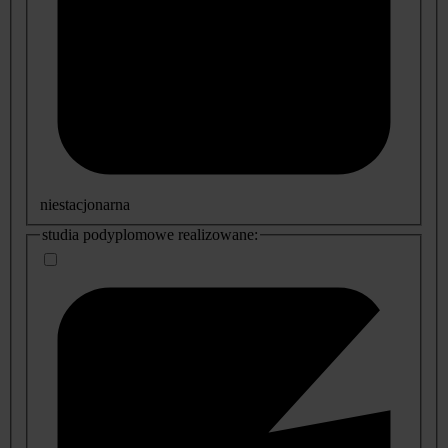
niestacjonarna
studia podyplomowe realizowane: