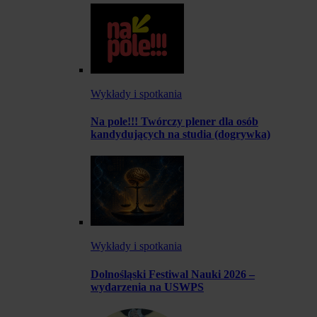
Wykłady i spotkania
Na pole!!! Twórczy plener dla osób
kandydujących na studia (dogrywka)
Wykłady i spotkania
Dolnośląski Festiwal Nauki 2026 –
wydarzenia na USWPS