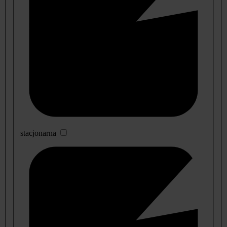
stacjonarna