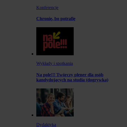
Konferencje
Chronię, bo potrafię
Wykłady i spotkania
Na pole!!! Twórczy plener dla osób
kandydujących na studia (dogrywka)
Dydaktyka