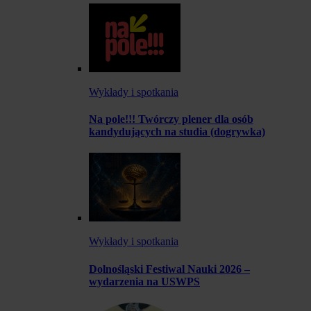
Wykłady i spotkania
Na pole!!! Twórczy plener dla osób
kandydujących na studia (dogrywka)
Wykłady i spotkania
Dolnośląski Festiwal Nauki 2026 –
wydarzenia na USWPS