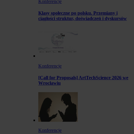
Konferencje
Klasy społeczne po polsku. Przemiany i
ciągłości struktur, doświadczeń i dyskursów
Konferencje
[Call for Proposals] ArtTechScience 2026 we
Wrocławiu
Konferencje