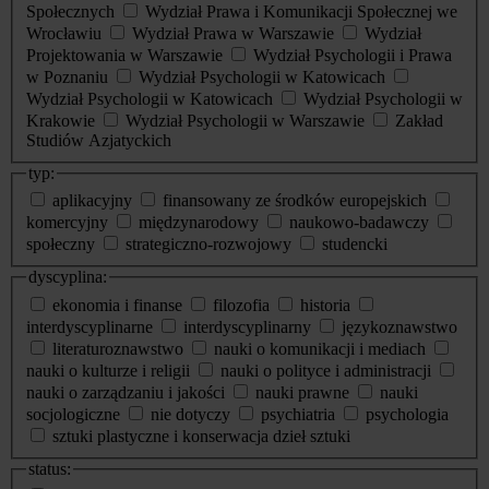
Społecznych
Wydział Prawa i Komunikacji Społecznej we
Wrocławiu
Wydział Prawa w Warszawie
Wydział
Projektowania w Warszawie
Wydział Psychologii i Prawa
w Poznaniu
Wydział Psychologii w Katowicach
Wydział Psychologii w Katowicach
Wydział Psychologii w
Krakowie
Wydział Psychologii w Warszawie
Zakład
Studiów Azjatyckich
typ:
aplikacyjny
finansowany ze środków europejskich
komercyjny
międzynarodowy
naukowo-badawczy
społeczny
strategiczno-rozwojowy
studencki
dyscyplina:
ekonomia i finanse
filozofia
historia
interdyscyplinarne
interdyscyplinarny
językoznawstwo
literaturoznawstwo
nauki o komunikacji i mediach
nauki o kulturze i religii
nauki o polityce i administracji
nauki o zarządzaniu i jakości
nauki prawne
nauki
socjologiczne
nie dotyczy
psychiatria
psychologia
sztuki plastyczne i konserwacja dzieł sztuki
status: