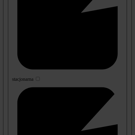
stacjonarna