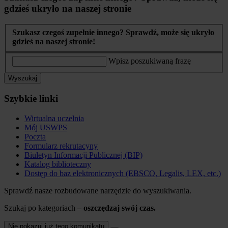
gdzieś ukryło na naszej stronie
Szukasz czegoś zupełnie innego? Sprawdź, może się ukryło
gdzieś na naszej stronie!
Wpisz poszukiwaną frazę
Wyszukaj
Szybkie linki
Wirtualna uczelnia
Mój USWPS
Poczta
Formularz rekrutacyny
Biuletyn Informacji Publicznej (BIP)
Katalog biblioteczny
Dostęp do baz elektronicznych (EBSCO, Legalis, LEX, etc.)
Sprawdź nasze rozbudowane narzędzie do wyszukiwania.
Szukaj po kategoriach –
oszczędzaj swój czas.
Nie pokazuj już tego komunikatu