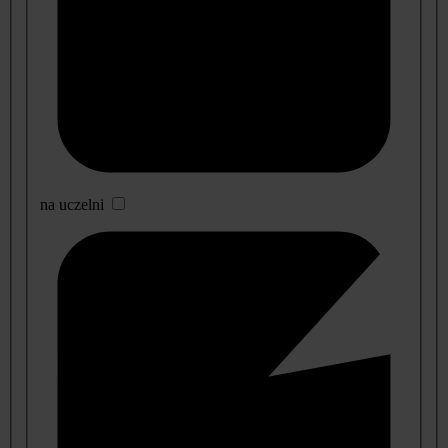
na uczelni