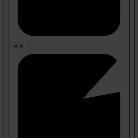
online