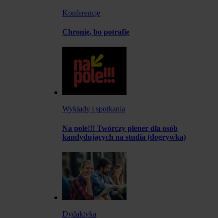
Konferencje
Chronię, bo potrafię
Wykłady i spotkania
Na pole!!! Twórczy plener dla osób
kandydujących na studia (dogrywka)
Dydaktyka