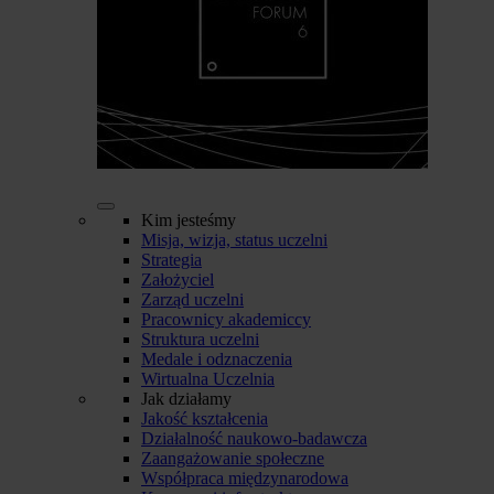
Kim jesteśmy
Misja, wizja, status uczelni
Strategia
Założyciel
Zarząd uczelni
Pracownicy akademiccy
Struktura uczelni
Medale i odznaczenia
Wirtualna Uczelnia
Jak działamy
Jakość kształcenia
Działalność naukowo-badawcza
Zaangażowanie społeczne
Współpraca międzynarodowa