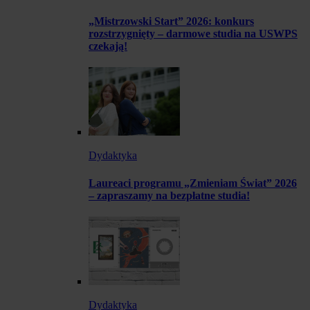
„Mistrzowski Start” 2026: konkurs
rozstrzygnięty – darmowe studia na USWPS
czekają!
Dydaktyka
Laureaci programu „Zmieniam Świat” 2026
– zapraszamy na bezpłatne studia!
Dydaktyka