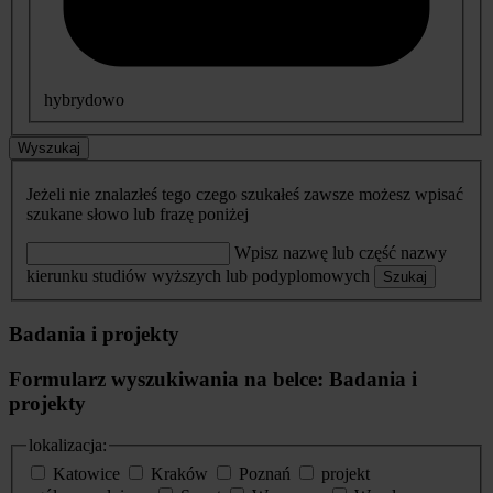
hybrydowo
Wyszukaj
Jeżeli nie znalazłeś tego czego szukałeś zawsze możesz wpisać
szukane słowo lub frazę poniżej
Wpisz nazwę lub część nazwy
kierunku studiów wyższych lub podyplomowych
Szukaj
Badania i projekty
Formularz wyszukiwania na belce: Badania i
projekty
lokalizacja:
Katowice
Kraków
Poznań
projekt