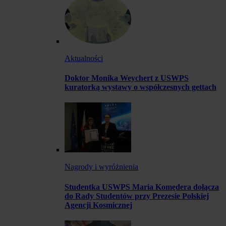
Aktualności
Doktor Monika Weychert z USWPS
kuratorką wystawy o współczesnych gettach
Nagrody i wyróżnienia
Studentka USWPS Maria Komędera dołącza
do Rady Studentów przy Prezesie Polskiej
Agencji Kosmicznej