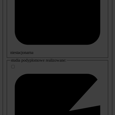
niestacjonarna
studia podyplomowe realizowane: