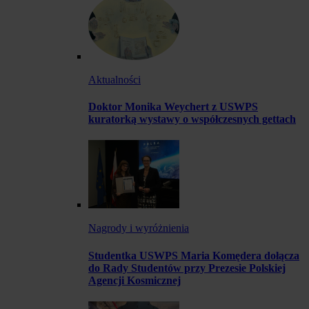
Aktualności
Doktor Monika Weychert z USWPS
kuratorką wystawy o współczesnych gettach
Nagrody i wyróżnienia
Studentka USWPS Maria Komędera dołącza
do Rady Studentów przy Prezesie Polskiej
Agencji Kosmicznej