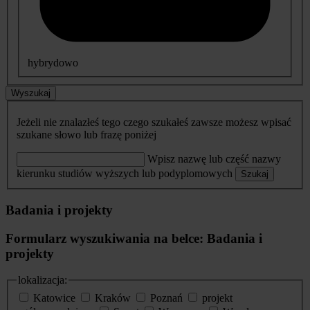
hybrydowo
Wyszukaj
Jeżeli nie znalazłeś tego czego szukałeś zawsze możesz wpisać
szukane słowo lub frazę poniżej
Wpisz nazwę lub część nazwy
kierunku studiów wyższych lub podyplomowych
Szukaj
Badania i projekty
Formularz wyszukiwania na belce: Badania i
projekty
lokalizacja:
Katowice
Kraków
Poznań
projekt