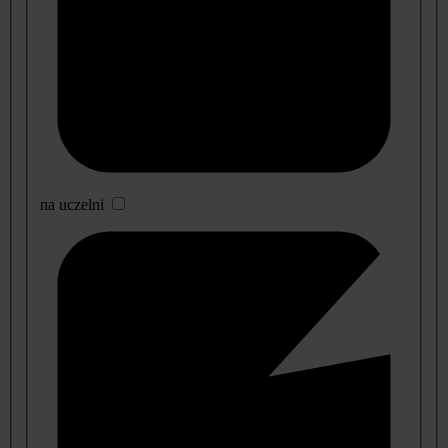
na uczelni