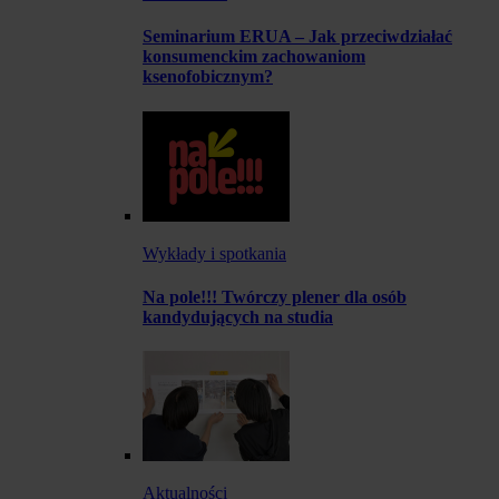
Seminarium ERUA – Jak przeciwdziałać
konsumenckim zachowaniom
ksenofobicznym?
Wykłady i spotkania
Na pole!!! Twórczy plener dla osób
kandydujących na studia
Aktualności