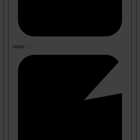
online