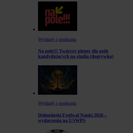
Wykłady i spotkania
Na pole!!! Twórczy plener dla osób
kandydujących na studia (dogrywka)
Wykłady i spotkania
Dolnośląski Festiwal Nauki 2026 –
wydarzenia na USWPS