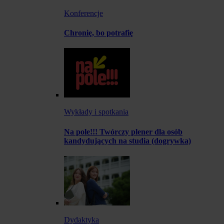
Konferencje
Chronię, bo potrafię
Wykłady i spotkania
Na pole!!! Twórczy plener dla osób
kandydujących na studia (dogrywka)
Dydaktyka