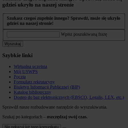
gdzieś ukryło na naszej stronie
Szukasz czegoś zupełnie innego? Sprawdź, może się ukryło
gdzieś na naszej stronie!
Wpisz poszukiwaną frazę
Wyszukaj
Szybkie linki
Wirtualna uczelnia
Mój USWPS
Poczta
Formularz rekrutacyny
Biuletyn Informacji Publicznej (BIP)
Katalog biblioteczny
Dostęp do baz elektronicznych (EBSCO, Legalis, LEX, etc.)
Sprawdź nasze rozbudowane narzędzie do wyszukiwania.
Szukaj po kategoriach –
oszczędzaj swój czas.
Nie pokazuj już tego komunikatu