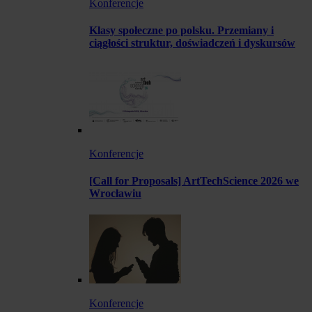
Konferencje
Klasy społeczne po polsku. Przemiany i
ciągłości struktur, doświadczeń i dyskursów
Konferencje
[Call for Proposals] ArtTechScience 2026 we
Wrocławiu
Konferencje