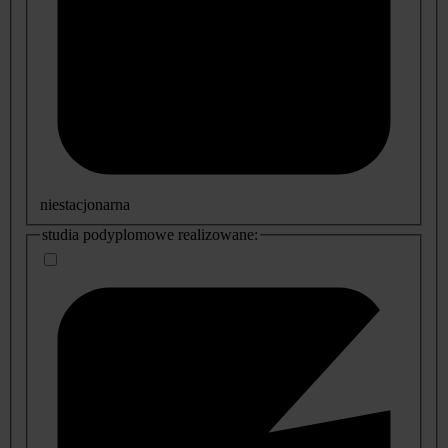
niestacjonarna
studia podyplomowe realizowane: