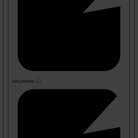
stacjonarna