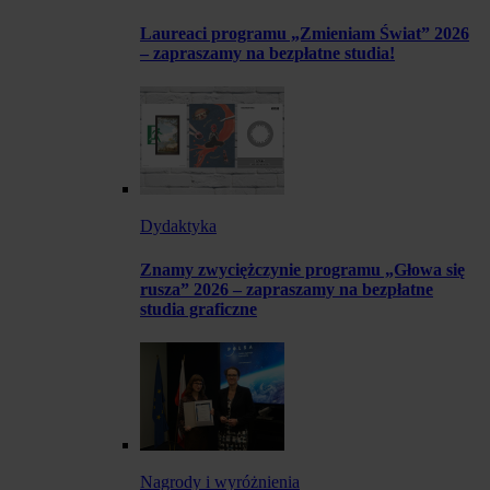
Laureaci programu „Zmieniam Świat” 2026
– zapraszamy na bezpłatne studia!
Dydaktyka
Znamy zwyciężczynie programu „Głowa się
rusza” 2026 – zapraszamy na bezpłatne
studia graficzne
Nagrody i wyróżnienia