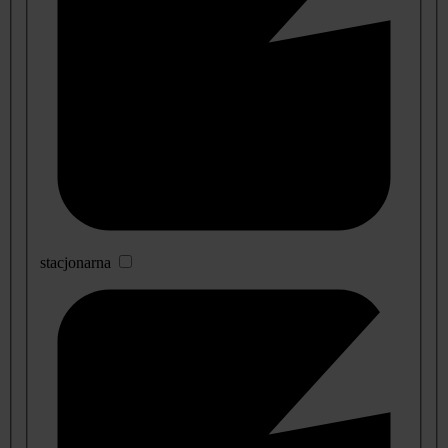
stacjonarna