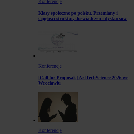
Konferencje
Klasy społeczne po polsku. Przemiany i
ciągłości struktur, doświadczeń i dyskursów
Konferencje
[Call for Proposals] ArtTechScience 2026 we
Wrocławiu
Konferencje