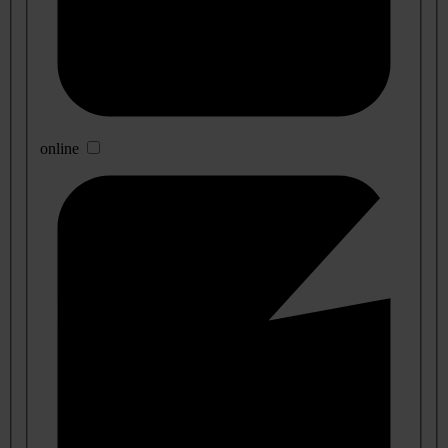
online