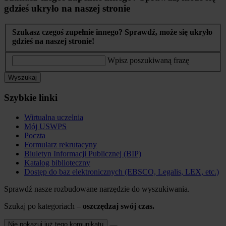
gdzieś ukryło na naszej stronie
Szukasz czegoś zupełnie innego? Sprawdź, może się ukryło
gdzieś na naszej stronie!
Wpisz poszukiwaną frazę
Wyszukaj
Szybkie linki
Wirtualna uczelnia
Mój USWPS
Poczta
Formularz rekrutacyny
Biuletyn Informacji Publicznej (BIP)
Katalog biblioteczny
Dostęp do baz elektronicznych (EBSCO, Legalis, LEX, etc.)
Sprawdź nasze rozbudowane narzędzie do wyszukiwania.
Szukaj po kategoriach –
oszczędzaj swój czas.
Nie pokazuj już tego komunikatu