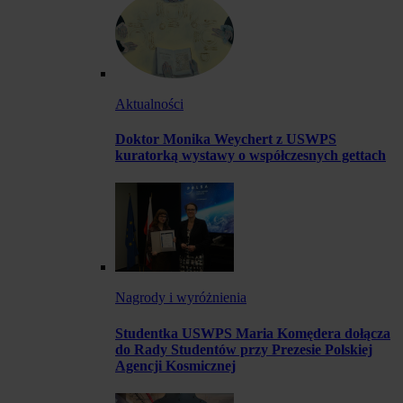
Aktualności
Doktor Monika Weychert z USWPS
kuratorką wystawy o współczesnych gettach
Nagrody i wyróżnienia
Studentka USWPS Maria Komędera dołącza
do Rady Studentów przy Prezesie Polskiej
Agencji Kosmicznej