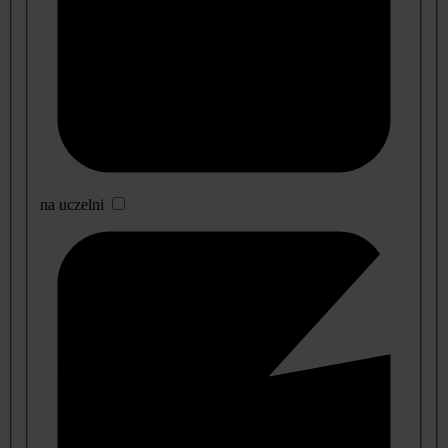
na uczelni