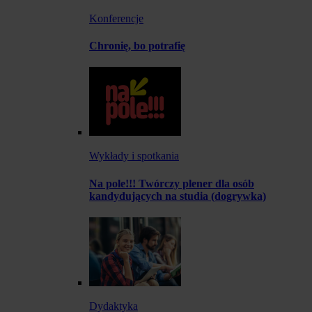
Konferencje
Chronię, bo potrafię
Wykłady i spotkania
Na pole!!! Twórczy plener dla osób
kandydujących na studia (dogrywka)
Dydaktyka