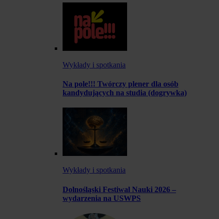
Wykłady i spotkania
Na pole!!! Twórczy plener dla osób
kandydujących na studia (dogrywka)
Wykłady i spotkania
Dolnośląski Festiwal Nauki 2026 –
wydarzenia na USWPS