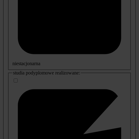
niestacjonarna
studia podyplomowe realizowane: