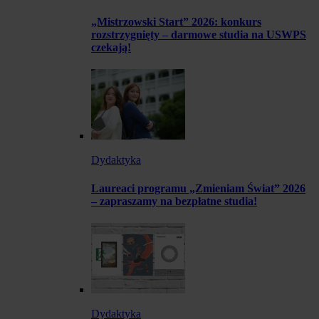
„Mistrzowski Start” 2026: konkurs
rozstrzygnięty – darmowe studia na USWPS
czekają!
Dydaktyka
Laureaci programu „Zmieniam Świat” 2026
– zapraszamy na bezpłatne studia!
Dydaktyka