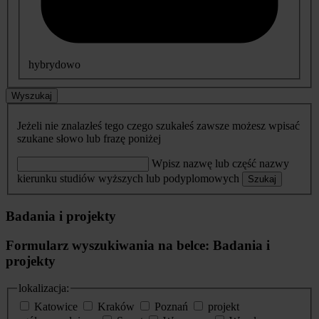
hybrydowo
Wyszukaj
Jeżeli nie znalazłeś tego czego szukałeś zawsze możesz wpisać
szukane słowo lub frazę poniżej
Wpisz nazwę lub część nazwy
kierunku studiów wyższych lub podyplomowych
Szukaj
Badania i projekty
Formularz wyszukiwania na belce: Badania i
projekty
lokalizacja:
Katowice
Kraków
Poznań
projekt