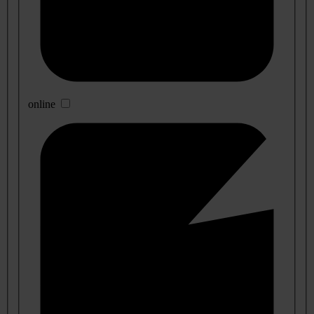
online