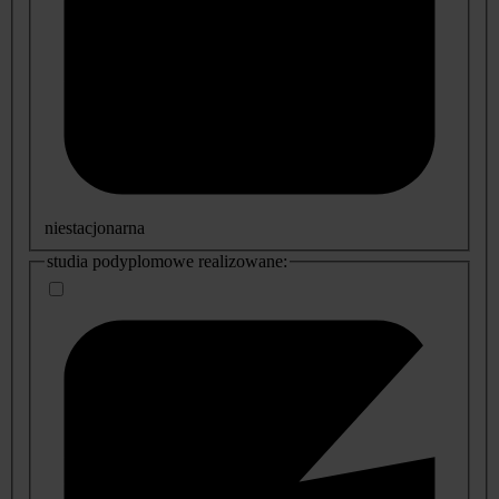
niestacjonarna
studia podyplomowe realizowane: