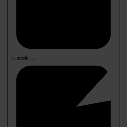
na uczelni