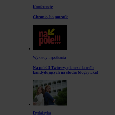
Konferencje
Chronię, bo potrafię
Wykłady i spotkania
Na pole!!! Twórczy plener dla osób
kandydujących na studia (dogrywka)
Dydaktyka