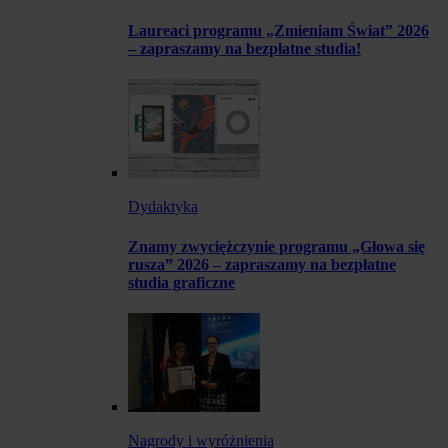
Laureaci programu „Zmieniam Świat” 2026
– zapraszamy na bezpłatne studia!
Dydaktyka
Znamy zwyciężczynie programu „Głowa się
rusza” 2026 – zapraszamy na bezpłatne
studia graficzne
Nagrody i wyróżnienia