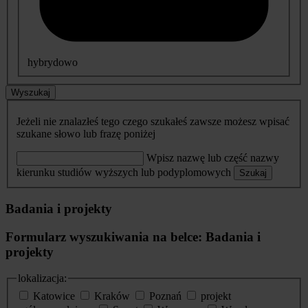
hybrydowo
Wyszukaj
Jeżeli nie znalazłeś tego czego szukałeś zawsze możesz wpisać
szukane słowo lub frazę poniżej
Wpisz nazwę lub część nazwy
kierunku studiów wyższych lub podyplomowych
Szukaj
Badania i projekty
Formularz wyszukiwania na belce: Badania i
projekty
lokalizacja:
Katowice
Kraków
Poznań
projekt