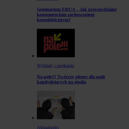
Seminarium ERUA – Jak przeciwdziałać
konsumenckim zachowaniom
ksenofobicznym?
Wykłady i spotkania
Na pole!!! Twórczy plener dla osób
kandydujących na studia
Aktualności