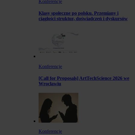
Konferencje
Klasy społeczne po polsku. Przemiany i
ciągłości struktur, doświadczeń i dyskursów
Konferencje
[Call for Proposals] ArtTechScience 2026 we
Wrocławiu
Konferencje