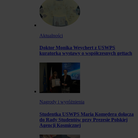
Aktualności
Doktor Monika Weychert z USWPS
kuratorką wystawy o współczesnych gettach
Nagrody i wyróżnienia
Studentka USWPS Maria Komędera dołącza
do Rady Studentów przy Prezesie Polskiej
Agencji Kosmicznej