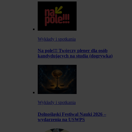
Wykłady i spotkania
Na pole!!! Twórczy plener dla osób
kandydujących na studia (dogrywka)
Wykłady i spotkania
Dolnośląski Festiwal Nauki 2026 –
wydarzenia na USWPS