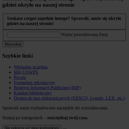
gdzieś ukryło na naszej stronie
Szukasz czegoś zupełnie innego? Sprawdź, może się ukryło
gdzieś na naszej stronie!
Wpisz poszukiwaną frazę
Wyszukaj
Szybkie linki
Wirtualna uczelnia
Mój USWPS
Poczta
Formularz rekrutacyny
Biuletyn Informacji Publicznej (BIP)
Katalog biblioteczny
Dostęp do baz elektronicznych (EBSCO, Legalis, LEX, etc.)
Sprawdź nasze rozbudowane narzędzie do wyszukiwania.
Szukaj po kategoriach –
oszczędzaj swój czas.
Nie pokazuj już tego komunikatu