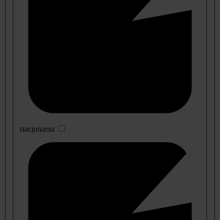
stacjonarna