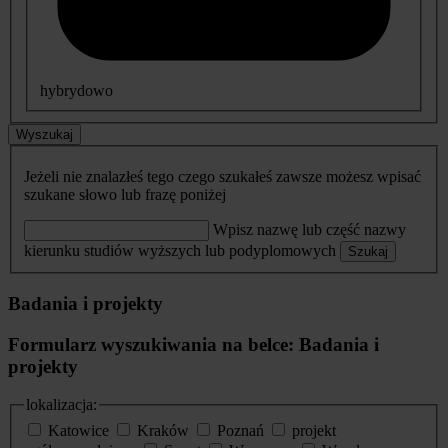
hybrydowo
Wyszukaj
Jeżeli nie znalazłeś tego czego szukałeś zawsze możesz wpisać
szukane słowo lub frazę poniżej
Wpisz nazwę lub część nazwy
kierunku studiów wyższych lub podyplomowych
Szukaj
Badania i projekty
Formularz wyszukiwania na belce: Badania i
projekty
lokalizacja:
Katowice
Kraków
Poznań
projekt