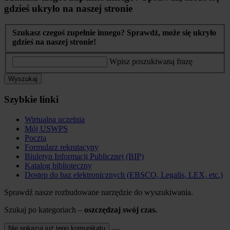
gdzieś ukryło na naszej stronie
Szukasz czegoś zupełnie innego? Sprawdź, może się ukryło
gdzieś na naszej stronie!
Wpisz poszukiwaną frazę
Wyszukaj
Szybkie linki
Wirtualna uczelnia
Mój USWPS
Poczta
Formularz rekrutacyny
Biuletyn Informacji Publicznej (BIP)
Katalog biblioteczny
Dostęp do baz elektronicznych (EBSCO, Legalis, LEX, etc.)
Sprawdź nasze rozbudowane narzędzie do wyszukiwania.
Szukaj po kategoriach –
oszczędzaj swój czas.
Nie pokazuj już tego komunikatu