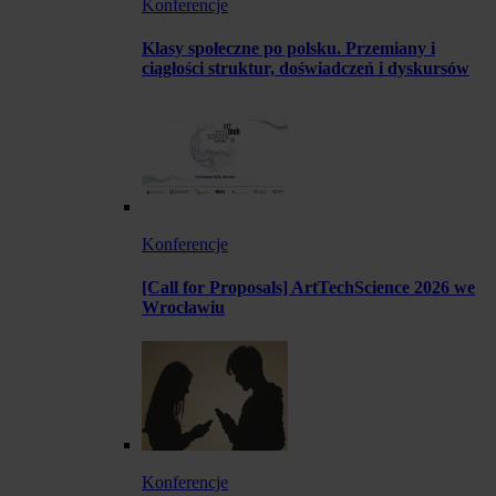
Konferencje
Klasy społeczne po polsku. Przemiany i
ciągłości struktur, doświadczeń i dyskursów
Konferencje
[Call for Proposals] ArtTechScience 2026 we
Wrocławiu
Konferencje