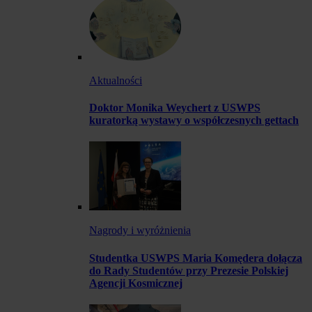
Aktualności
Doktor Monika Weychert z USWPS
kuratorką wystawy o współczesnych gettach
Nagrody i wyróżnienia
Studentka USWPS Maria Komędera dołącza
do Rady Studentów przy Prezesie Polskiej
Agencji Kosmicznej