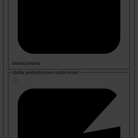
niestacjonarna
studia podyplomowe realizowane: