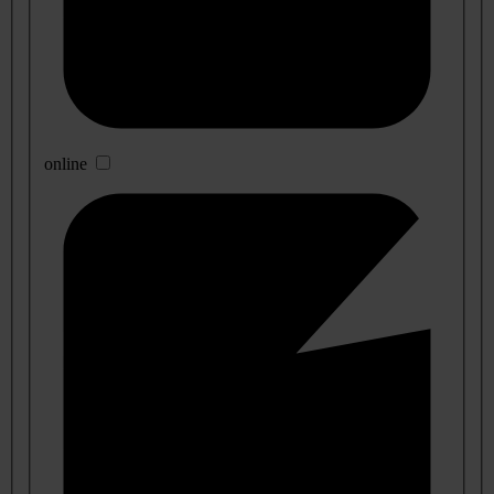
online