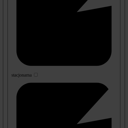
stacjonarna