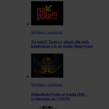
Wykłady i spotkania
Na pole!!! Twórczy plener dla osób
kandydujących na studia (dogrywka)
Wykłady i spotkania
Dolnośląski Festiwal Nauki 2026 –
wydarzenia na USWPS