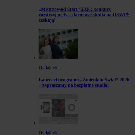
„Mistrzowski Start” 2026: konkurs
rozstrzygnięty – darmowe studia na USWPS
czekają!
Dydaktyka
Laureaci programu „Zmieniam Świat” 2026
– zapraszamy na bezpłatne studia!
Dydaktyka