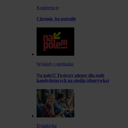
Konferencje
Chronię, bo potrafię
Wykłady i spotkania
Na pole!!! Twórczy plener dla osób
kandydujących na studia (dogrywka)
Dydaktyka