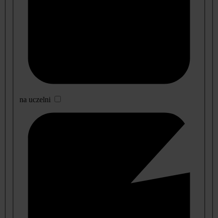
na uczelni