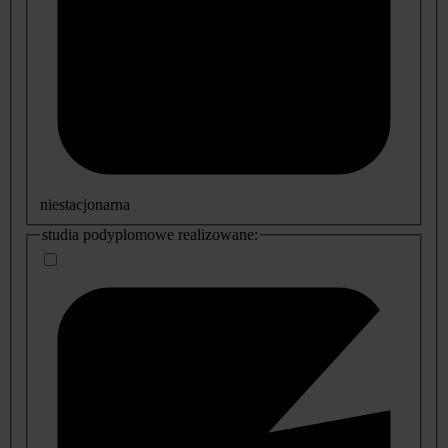
niestacjonarna
studia podyplomowe realizowane: