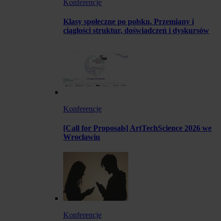
Konferencje
Klasy społeczne po polsku. Przemiany i
ciągłości struktur, doświadczeń i dyskursów
Konferencje
[Call for Proposals] ArtTechScience 2026 we
Wrocławiu
Konferencje