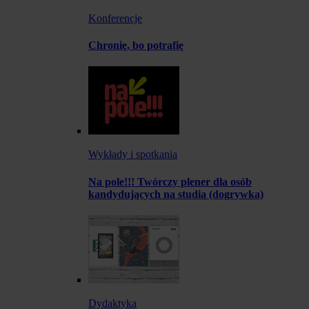
Konferencje
Chronię, bo potrafię
Wykłady i spotkania
Na pole!!! Twórczy plener dla osób
kandydujących na studia (dogrywka)
Dydaktyka