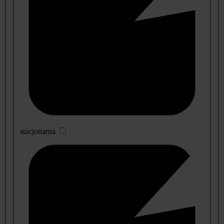
stacjonarna