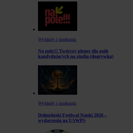
Wykłady i spotkania
Na pole!!! Twórczy plener dla osób
kandydujących na studia (dogrywka)
Wykłady i spotkania
Dolnośląski Festiwal Nauki 2026 –
wydarzenia na USWPS