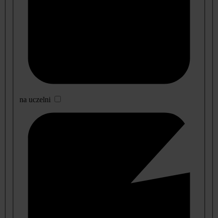
na uczelni