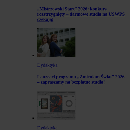
„Mistrzowski Start” 2026: konkurs
rozstrzygnięty – darmowe studia na USWPS
czekają!
Dydaktyka
Laureaci programu „Zmieniam Świat” 2026
– zapraszamy na bezpłatne studia!
Dydaktyka