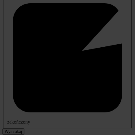
zakończony
Wyszukaj