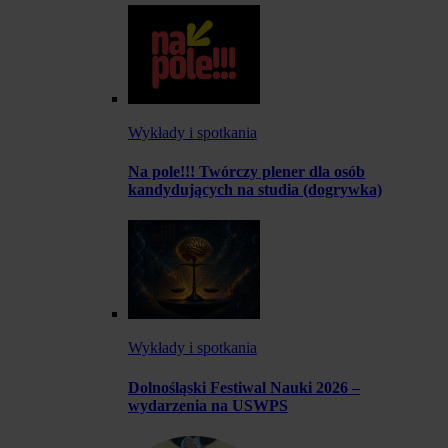
Wykłady i spotkania
Na pole!!! Twórczy plener dla osób
kandydujących na studia (dogrywka)
Wykłady i spotkania
Dolnośląski Festiwal Nauki 2026 –
wydarzenia na USWPS