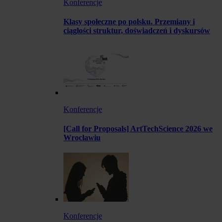
Konferencje
Klasy społeczne po polsku. Przemiany i
ciągłości struktur, doświadczeń i dyskursów
Konferencje
[Call for Proposals] ArtTechScience 2026 we
Wrocławiu
Konferencje