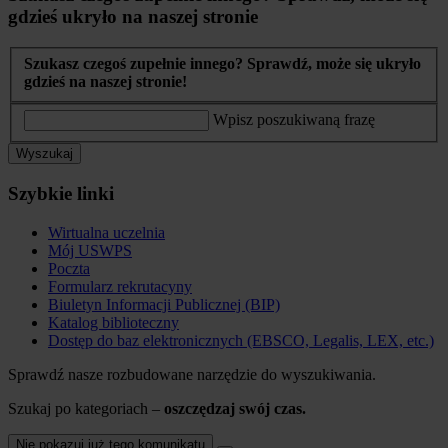
gdzieś ukryło na naszej stronie
Szukasz czegoś zupełnie innego? Sprawdź, może się ukryło
gdzieś na naszej stronie!
Wpisz poszukiwaną frazę
Wyszukaj
Szybkie linki
Wirtualna uczelnia
Mój USWPS
Poczta
Formularz rekrutacyny
Biuletyn Informacji Publicznej (BIP)
Katalog biblioteczny
Dostęp do baz elektronicznych (EBSCO, Legalis, LEX, etc.)
Sprawdź nasze rozbudowane narzędzie do wyszukiwania.
Szukaj po kategoriach –
oszczędzaj swój czas.
Nie pokazuj już tego komunikatu