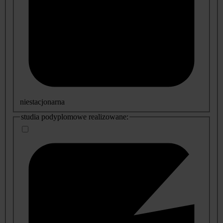
niestacjonarna
studia podyplomowe realizowane: