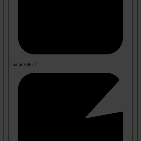
na uczelni