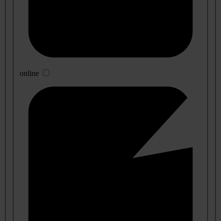
online