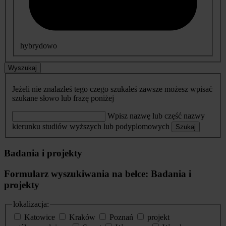
hybrydowo
Wyszukaj
Jeżeli nie znalazłeś tego czego szukałeś zawsze możesz wpisać
szukane słowo lub frazę poniżej
Wpisz nazwę lub część nazwy
kierunku studiów wyższych lub podyplomowych
Szukaj
Badania i projekty
Formularz wyszukiwania na belce: Badania i
projekty
lokalizacja:
Katowice
Kraków
Poznań
projekt