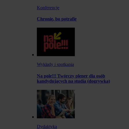
Konferencje
Chronię, bo potrafię
Wykłady i spotkania
Na pole!!! Twórczy plener dla osób
kandydujących na studia (dogrywka)
Dydaktyka