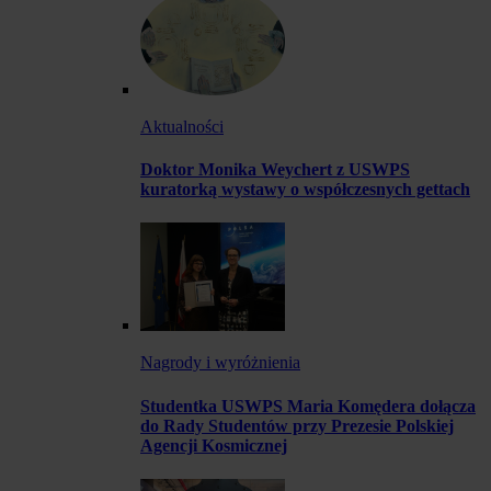
Aktualności
Doktor Monika Weychert z USWPS
kuratorką wystawy o współczesnych gettach
Nagrody i wyróżnienia
Studentka USWPS Maria Komędera dołącza
do Rady Studentów przy Prezesie Polskiej
Agencji Kosmicznej