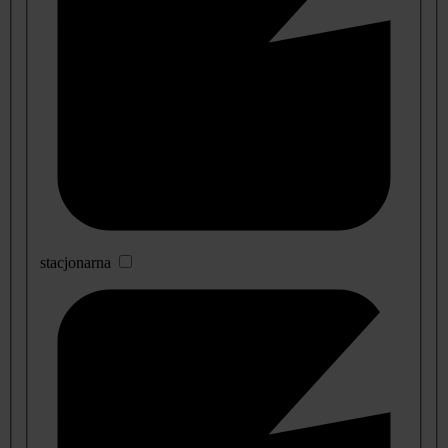
stacjonarna