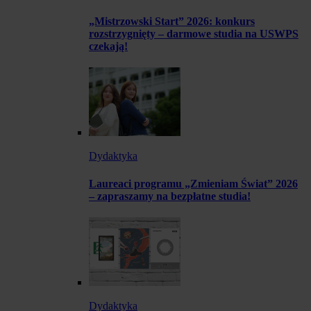
„Mistrzowski Start” 2026: konkurs
rozstrzygnięty – darmowe studia na USWPS
czekają!
Dydaktyka
Laureaci programu „Zmieniam Świat” 2026
– zapraszamy na bezpłatne studia!
Dydaktyka