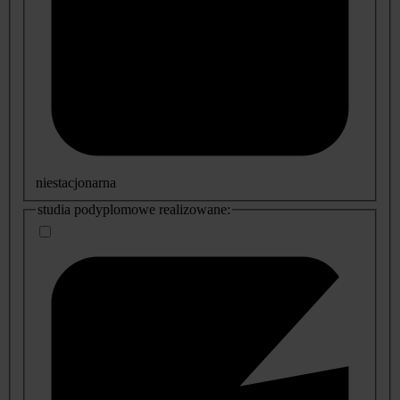
niestacjonarna
studia podyplomowe realizowane: