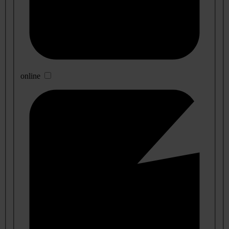
online