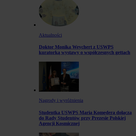
Aktualności
Doktor Monika Weychert z USWPS
kuratorką wystawy o współczesnych gettach
Nagrody i wyróżnienia
Studentka USWPS Maria Komędera dołącza
do Rady Studentów przy Prezesie Polskiej
Agencji Kosmicznej