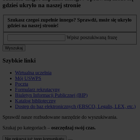
gdzieś ukryło na naszej stronie
Szukasz czegoś zupełnie innego? Sprawdź, może się ukryło
gdzieś na naszej stronie!
Wpisz poszukiwaną frazę
Wyszukaj
Szybkie linki
Wirtualna uczelnia
Mój USWPS
Poczta
Formularz rekrutacyny
Biuletyn Informacji Publicznej (BIP)
Katalog biblioteczny
Dostęp do baz elektronicznych (EBSCO, Legalis, LEX, etc.)
Sprawdź nasze rozbudowane narzędzie do wyszukiwania.
Szukaj po kategoriach –
oszczędzaj swój czas.
Nie pokazuj już tego komunikatu