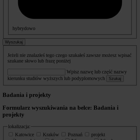
hybrydowo
Wyszukaj
Jeżeli nie znalazłeś tego czego szukałeś zawsze możesz wpisać
szukane słowo lub frazę poniżej
Wpisz nazwę lub część nazwy
kierunku studiów wyższych lub podyplomowych
Szukaj
Badania i projekty
Formularz wyszukiwania na belce: Badania i
projekty
lokalizacja:
Katowice
Kraków
Poznań
projekt