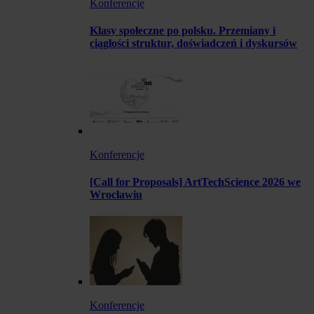
Konferencje
Klasy społeczne po polsku. Przemiany i
ciągłości struktur, doświadczeń i dyskursów
Konferencje
[Call for Proposals] ArtTechScience 2026 we
Wrocławiu
Konferencje