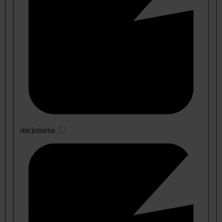
stacjonarna