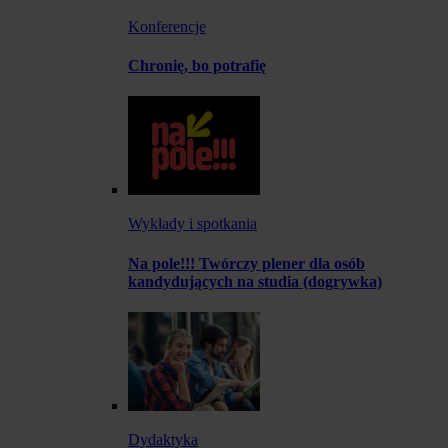
Konferencje
Chronię, bo potrafię
Wykłady i spotkania
Na pole!!! Twórczy plener dla osób
kandydujących na studia (dogrywka)
Dydaktyka