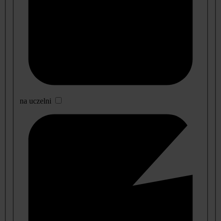
na uczelni