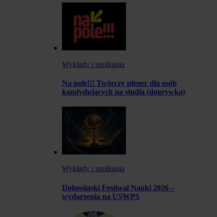
Wykłady i spotkania
Na pole!!! Twórczy plener dla osób
kandydujących na studia (dogrywka)
Wykłady i spotkania
Dolnośląski Festiwal Nauki 2026 –
wydarzenia na USWPS