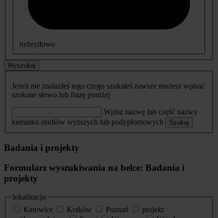
hybrydowo
Wyszukaj
Jeżeli nie znalazłeś tego czego szukałeś zawsze możesz wpisać
szukane słowo lub frazę poniżej
Wpisz nazwę lub część nazwy
kierunku studiów wyższych lub podyplomowych
Szukaj
Badania i projekty
Formularz wyszukiwania na belce: Badania i
projekty
lokalizacja:
Katowice
Kraków
Poznań
projekt