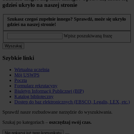
gdzieś ukryło na naszej stronie
Szukasz czegoś zupełnie innego? Sprawdź, może się ukryło
gdzieś na naszej stronie!
Wpisz poszukiwaną frazę
Wyszukaj
Szybkie linki
Wirtualna uczelnia
Mój USWPS
Poczta
Formularz rekrutacyny
Biuletyn Informacji Publicznej (BIP)
Katalog biblioteczny
Dostęp do baz elektronicznych (EBSCO, Legalis, LEX, etc.)
Sprawdź nasze rozbudowane narzędzie do wyszukiwania.
Szukaj po kategoriach –
oszczędzaj swój czas.
Nie pokazuj już tego komunikatu