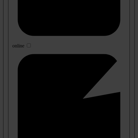
online