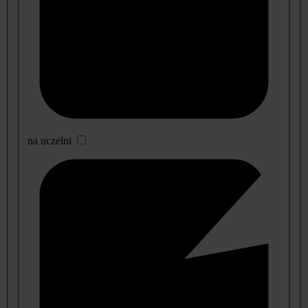
na uczelni