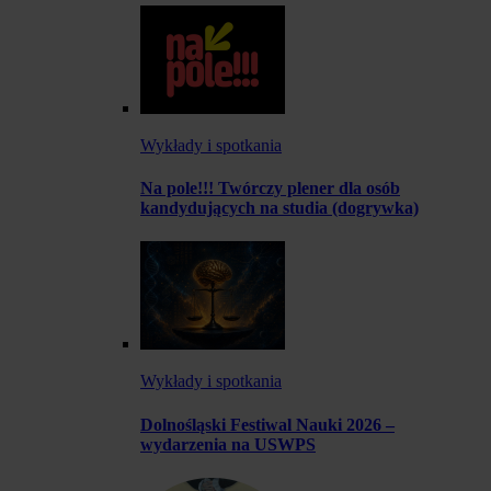
Wykłady i spotkania
Na pole!!! Twórczy plener dla osób
kandydujących na studia (dogrywka)
Wykłady i spotkania
Dolnośląski Festiwal Nauki 2026 –
wydarzenia na USWPS