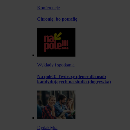
Konferencje
Chronię, bo potrafię
Wykłady i spotkania
Na pole!!! Twórczy plener dla osób
kandydujących na studia (dogrywka)
Dydaktyka