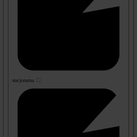
stacjonarna