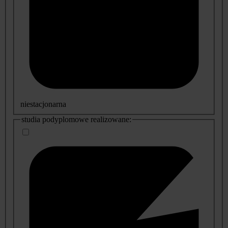
niestacjonarna
studia podyplomowe realizowane: