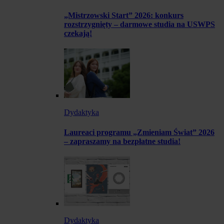
„Mistrzowski Start” 2026: konkurs
rozstrzygnięty – darmowe studia na USWPS
czekają!
Dydaktyka
Laureaci programu „Zmieniam Świat” 2026
– zapraszamy na bezpłatne studia!
Dydaktyka