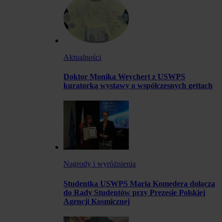
Aktualności
Doktor Monika Weychert z USWPS
kuratorką wystawy o współczesnych gettach
Nagrody i wyróżnienia
Studentka USWPS Maria Komędera dołącza
do Rady Studentów przy Prezesie Polskiej
Agencji Kosmicznej