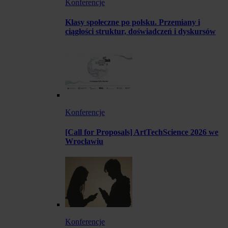
Konferencje
Klasy społeczne po polsku. Przemiany i
ciągłości struktur, doświadczeń i dyskursów
Konferencje
[Call for Proposals] ArtTechScience 2026 we
Wrocławiu
Konferencje