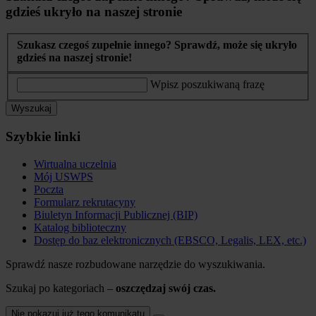
gdzieś ukryło na naszej stronie
Szukasz czegoś zupełnie innego? Sprawdź, może się ukryło
gdzieś na naszej stronie!
Wpisz poszukiwaną frazę
Wyszukaj
Szybkie linki
Wirtualna uczelnia
Mój USWPS
Poczta
Formularz rekrutacyny
Biuletyn Informacji Publicznej (BIP)
Katalog biblioteczny
Dostęp do baz elektronicznych (EBSCO, Legalis, LEX, etc.)
Sprawdź nasze rozbudowane narzędzie do wyszukiwania.
Szukaj po kategoriach –
oszczędzaj swój czas.
Nie pokazuj już tego komunikatu