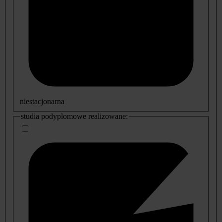
niestacjonarna
studia podyplomowe realizowane: