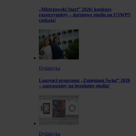
„Mistrzowski Start” 2026: konkurs
rozstrzygnięty – darmowe studia na USWPS
czekają!
Dydaktyka
Laureaci programu „Zmieniam Świat” 2026
– zapraszamy na bezpłatne studia!
Dydaktyka