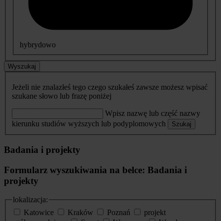
hybrydowo
Wyszukaj
Jeżeli nie znalazłeś tego czego szukałeś zawsze możesz wpisać
szukane słowo lub frazę poniżej
Wpisz nazwę lub część nazwy
kierunku studiów wyższych lub podyplomowych
Szukaj
Badania i projekty
Formularz wyszukiwania na belce: Badania i
projekty
lokalizacja:
Katowice
Kraków
Poznań
projekt