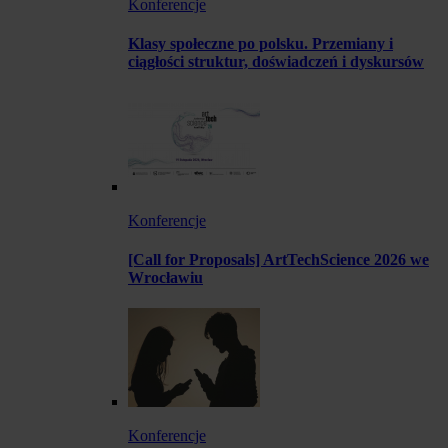
Konferencje
Klasy społeczne po polsku. Przemiany i
ciągłości struktur, doświadczeń i dyskursów
Konferencje
[Call for Proposals] ArtTechScience 2026 we
Wrocławiu
Konferencje