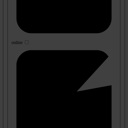
online