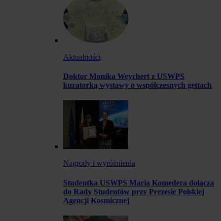
Aktualności
Doktor Monika Weychert z USWPS
kuratorką wystawy o współczesnych gettach
Nagrody i wyróżnienia
Studentka USWPS Maria Komędera dołącza
do Rady Studentów przy Prezesie Polskiej
Agencji Kosmicznej