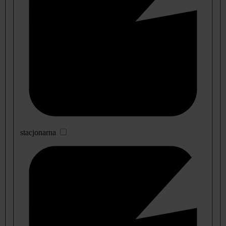
stacjonarna