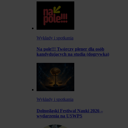
Wykłady i spotkania
Na pole!!! Twórczy plener dla osób
kandydujących na studia (dogrywka)
Wykłady i spotkania
Dolnośląski Festiwal Nauki 2026 –
wydarzenia na USWPS