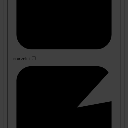
na uczelni