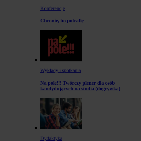
Konferencje
Chronię, bo potrafię
Wykłady i spotkania
Na pole!!! Twórczy plener dla osób
kandydujących na studia (dogrywka)
Dydaktyka