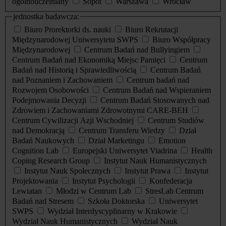
ogólnouczelniany
Sopot
Warszawa
Wrocław
jednostka badawcza:
Biuro Prorektorki ds. nauki
Biuro Rekrutacji
Międzynarodowej Uniwersytetu SWPS
Biuro Współpracy
Międzynarodowej
Centrum Badań nad Bullyingiem
Centrum Badań nad Ekonomiką Miejsc Pamięci
Centrum
Badań nad Historią i Sprawiedliwością
Centrum Badań
nad Poznaniem i Zachowaniem
Centrum badań nad
Rozwojem Osobowości
Centrum Badań nad Wspieraniem
Podejmowania Decyzji
Centrum Badań Stosowanych nad
Zdrowiem i Zachowaniami Zdrowotnymi CARE-BEH
Centrum Cywilizacji Azji Wschodniej
Centrum Studiów
nad Demokracją
Centrum Transferu Wiedzy
Dział
Badań Naukowych
Dział Marketingu
Emotion
Cognition Lab
Europejski Uniwersytet Viadrina
Health
Coping Research Group
Instytut Nauk Humanistycznych
Instytut Nauk Społecznych
Instytut Prawa
Instytut
Projektowania
Instytut Psychologii
Konfederacja
Lewiatan
Młodzi w Centrum Lab
StresLab Centrum
Badań nad Stresem
Szkoła Doktorska
Uniwersytet
SWPS
Wydział Interdyscyplinarny w Krakowie
Wydział Nauk Humanistycznych
Wydział Nauk