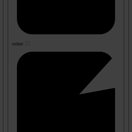
online