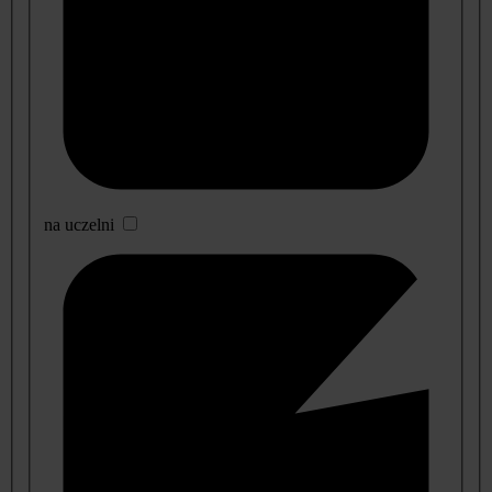
na uczelni