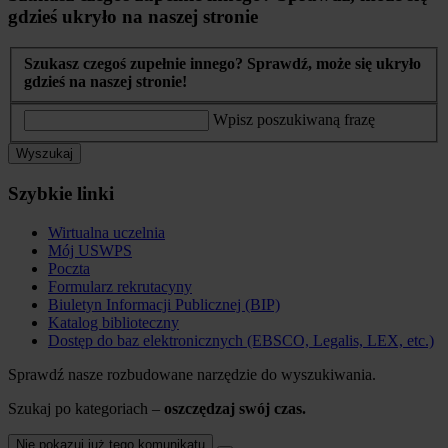
gdzieś ukryło na naszej stronie
Szukasz czegoś zupełnie innego? Sprawdź, może się ukryło
gdzieś na naszej stronie!
Wpisz poszukiwaną frazę
Wyszukaj
Szybkie linki
Wirtualna uczelnia
Mój USWPS
Poczta
Formularz rekrutacyny
Biuletyn Informacji Publicznej (BIP)
Katalog biblioteczny
Dostęp do baz elektronicznych (EBSCO, Legalis, LEX, etc.)
Sprawdź nasze rozbudowane narzędzie do wyszukiwania.
Szukaj po kategoriach –
oszczędzaj swój czas.
Nie pokazuj już tego komunikatu