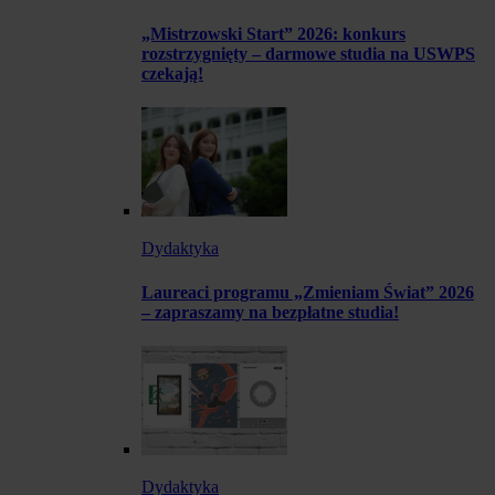
„Mistrzowski Start” 2026: konkurs
rozstrzygnięty – darmowe studia na USWPS
czekają!
Dydaktyka
Laureaci programu „Zmieniam Świat” 2026
– zapraszamy na bezpłatne studia!
Dydaktyka