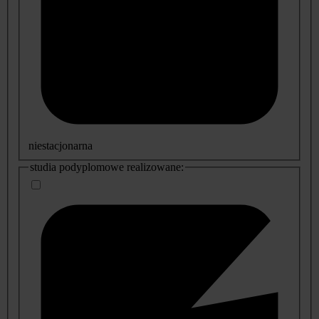
niestacjonarna
studia podyplomowe realizowane: