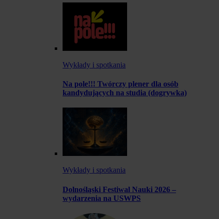
Wykłady i spotkania
Na pole!!! Twórczy plener dla osób
kandydujących na studia (dogrywka)
Wykłady i spotkania
Dolnośląski Festiwal Nauki 2026 –
wydarzenia na USWPS