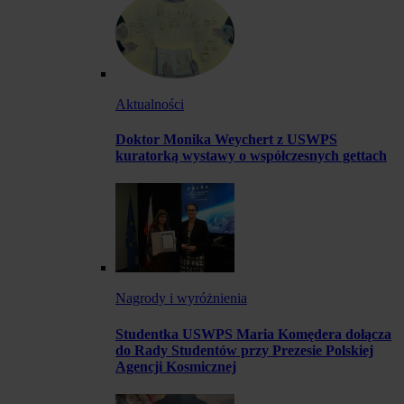
Aktualności
Doktor Monika Weychert z USWPS
kuratorką wystawy o współczesnych gettach
Nagrody i wyróżnienia
Studentka USWPS Maria Komędera dołącza
do Rady Studentów przy Prezesie Polskiej
Agencji Kosmicznej