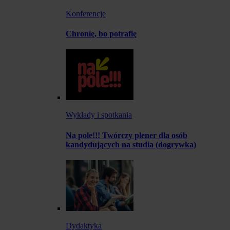
Konferencje
Chronię, bo potrafię
Wykłady i spotkania
Na pole!!! Twórczy plener dla osób
kandydujących na studia (dogrywka)
Dydaktyka