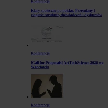
Konferencje
Klasy społeczne po polsku. Przemiany i
ciągłości struktur, doświadczeń i dyskursów
Konferencje
[Call for Proposals] ArtTechScience 2026 we
Wrocławiu
Konferencje