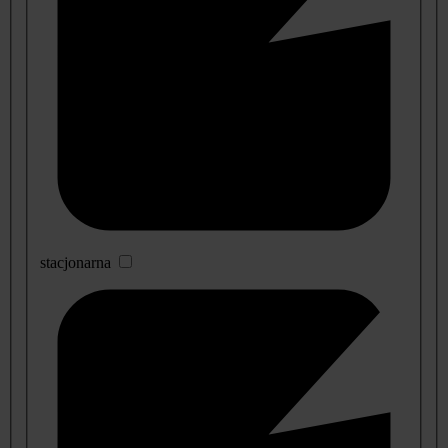
stacjonarna