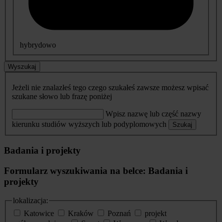
hybrydowo
Wyszukaj
Jeżeli nie znalazłeś tego czego szukałeś zawsze możesz wpisać
szukane słowo lub frazę poniżej
Wpisz nazwę lub część nazwy
kierunku studiów wyższych lub podyplomowych
Szukaj
Badania i projekty
Formularz wyszukiwania na belce: Badania i
projekty
lokalizacja:
Katowice
Kraków
Poznań
projekt