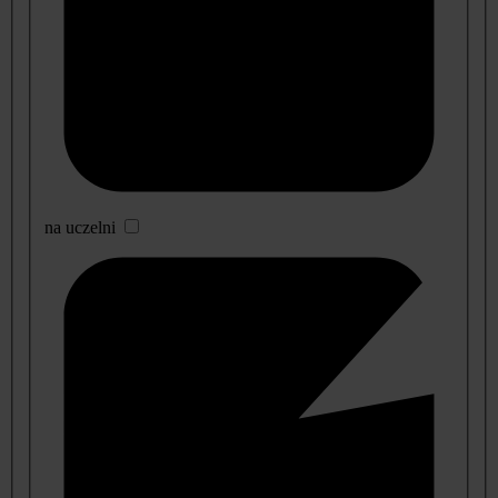
na uczelni