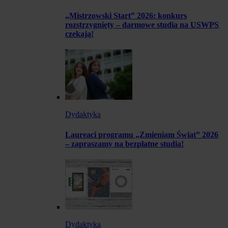
„Mistrzowski Start” 2026: konkurs
rozstrzygnięty – darmowe studia na USWPS
czekają!
Dydaktyka
Laureaci programu „Zmieniam Świat” 2026
– zapraszamy na bezpłatne studia!
Dydaktyka