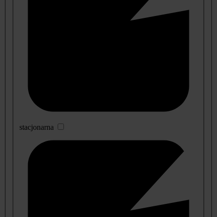
stacjonarna