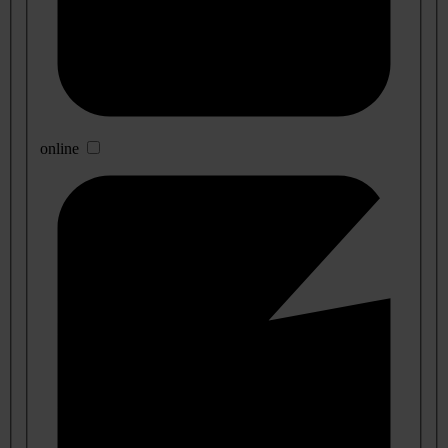
online