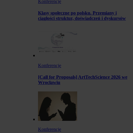
Konferencje
Klasy społeczne po polsku. Przemiany i
ciągłości struktur, doświadczeń i dyskursów
Konferencje
[Call for Proposals] ArtTechScience 2026 we
Wrocławiu
Konferencje