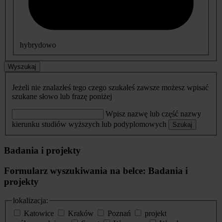
hybrydowo
Wyszukaj
Jeżeli nie znalazłeś tego czego szukałeś zawsze możesz wpisać
szukane słowo lub frazę poniżej
Wpisz nazwę lub część nazwy
kierunku studiów wyższych lub podyplomowych
Szukaj
Badania i projekty
Formularz wyszukiwania na belce: Badania i
projekty
lokalizacja:
Katowice
Kraków
Poznań
projekt