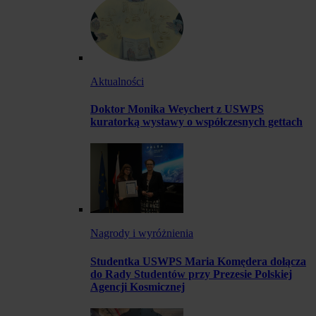
Aktualności
Doktor Monika Weychert z USWPS
kuratorką wystawy o współczesnych gettach
Nagrody i wyróżnienia
Studentka USWPS Maria Komędera dołącza
do Rady Studentów przy Prezesie Polskiej
Agencji Kosmicznej