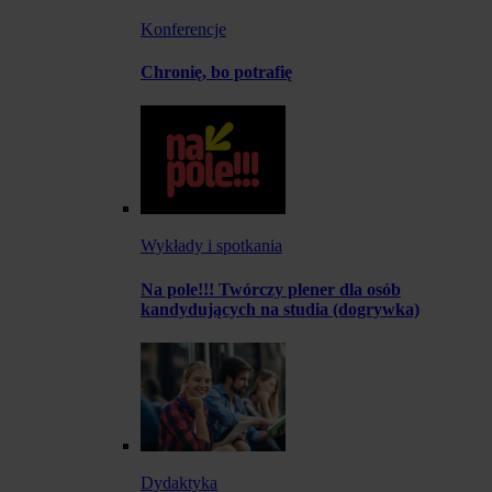
Konferencje
Chronię, bo potrafię
Wykłady i spotkania
Na pole!!! Twórczy plener dla osób
kandydujących na studia (dogrywka)
Dydaktyka