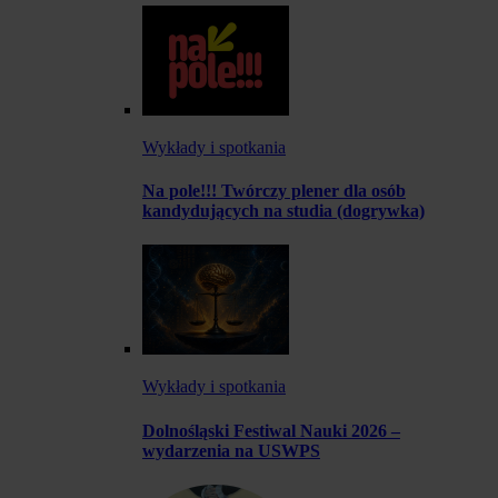
Wykłady i spotkania
Na pole!!! Twórczy plener dla osób
kandydujących na studia (dogrywka)
Wykłady i spotkania
Dolnośląski Festiwal Nauki 2026 –
wydarzenia na USWPS