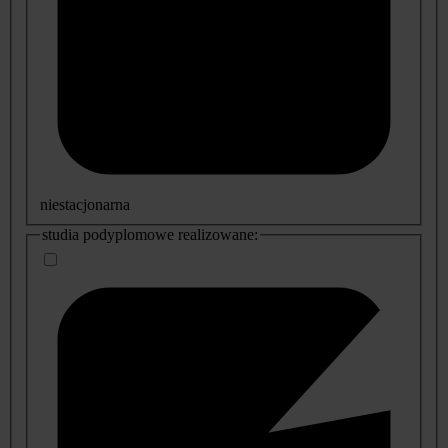
niestacjonarna
studia podyplomowe realizowane: