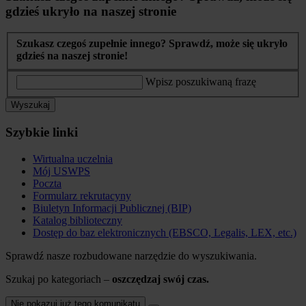
gdzieś ukryło na naszej stronie
Szukasz czegoś zupełnie innego? Sprawdź, może się ukryło
gdzieś na naszej stronie!
Wpisz poszukiwaną frazę
Wyszukaj
Szybkie linki
Wirtualna uczelnia
Mój USWPS
Poczta
Formularz rekrutacyny
Biuletyn Informacji Publicznej (BIP)
Katalog biblioteczny
Dostęp do baz elektronicznych (EBSCO, Legalis, LEX, etc.)
Sprawdź nasze rozbudowane narzędzie do wyszukiwania.
Szukaj po kategoriach –
oszczędzaj swój czas.
Nie pokazuj już tego komunikatu