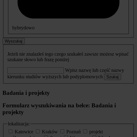
hybrydowo
Wyszukaj
Jeżeli nie znalazłeś tego czego szukałeś zawsze możesz wpisać
szukane słowo lub frazę poniżej
Wpisz nazwę lub część nazwy
kierunku studiów wyższych lub podyplomowych
Szukaj
Badania i projekty
Formularz wyszukiwania na belce: Badania i
projekty
lokalizacja:
Katowice
Kraków
Poznań
projekt