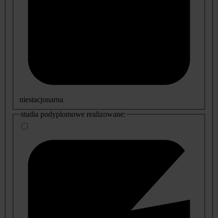
niestacjonarna
studia podyplomowe realizowane: