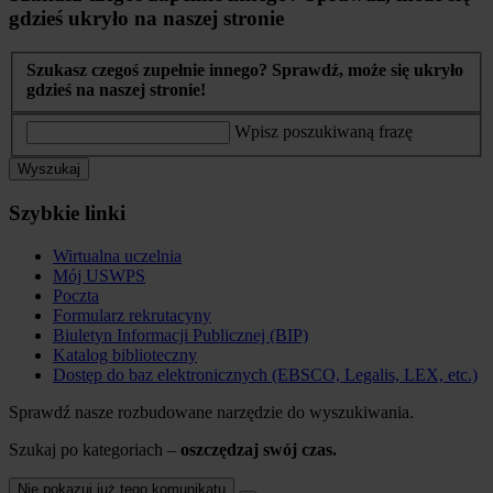
gdzieś ukryło na naszej stronie
Szukasz czegoś zupełnie innego? Sprawdź, może się ukryło
gdzieś na naszej stronie!
Wpisz poszukiwaną frazę
Wyszukaj
Szybkie linki
Wirtualna uczelnia
Mój USWPS
Poczta
Formularz rekrutacyny
Biuletyn Informacji Publicznej (BIP)
Katalog biblioteczny
Dostęp do baz elektronicznych (EBSCO, Legalis, LEX, etc.)
Sprawdź nasze rozbudowane narzędzie do wyszukiwania.
Szukaj po kategoriach –
oszczędzaj swój czas.
Nie pokazuj już tego komunikatu