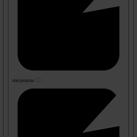
stacjonarna