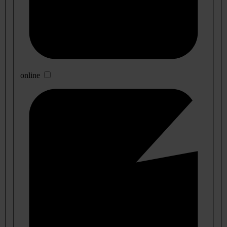
online