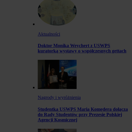
Aktualności
Doktor Monika Weychert z USWPS
kuratorką wystawy o współczesnych gettach
Nagrody i wyróżnienia
Studentka USWPS Maria Komędera dołącza
do Rady Studentów przy Prezesie Polskiej
Agencji Kosmicznej