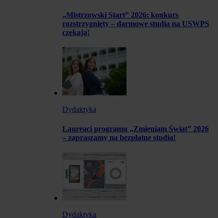
„Mistrzowski Start” 2026: konkurs
rozstrzygnięty – darmowe studia na USWPS
czekają!
Dydaktyka
Laureaci programu „Zmieniam Świat” 2026
– zapraszamy na bezpłatne studia!
Dydaktyka