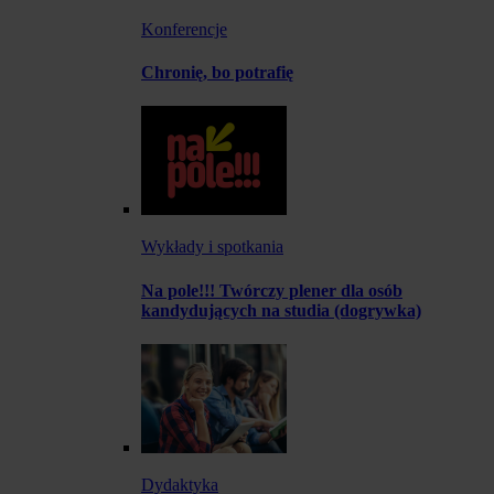
Konferencje
Chronię, bo potrafię
Wykłady i spotkania
Na pole!!! Twórczy plener dla osób
kandydujących na studia (dogrywka)
Dydaktyka