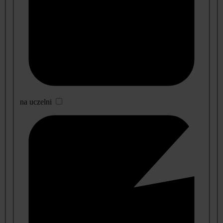
na uczelni