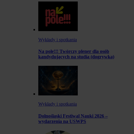
Wykłady i spotkania
Na pole!!! Twórczy plener dla osób
kandydujących na studia (dogrywka)
Wykłady i spotkania
Dolnośląski Festiwal Nauki 2026 –
wydarzenia na USWPS