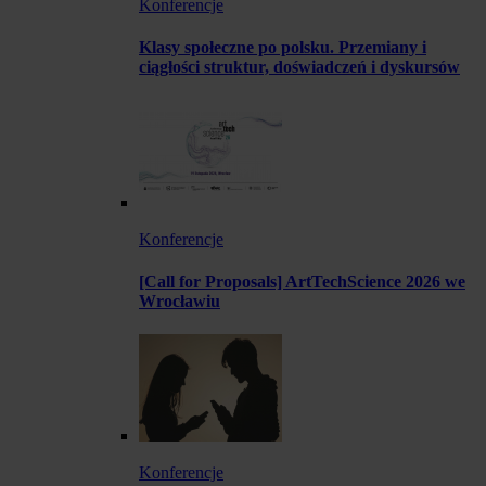
Konferencje
Klasy społeczne po polsku. Przemiany i
ciągłości struktur, doświadczeń i dyskursów
Konferencje
[Call for Proposals] ArtTechScience 2026 we
Wrocławiu
Konferencje