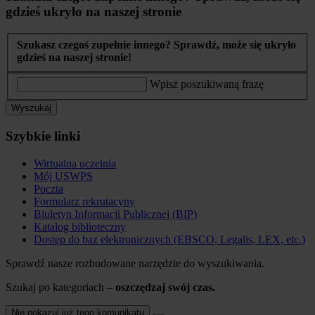
gdzieś ukryło na naszej stronie
Szukasz czegoś zupełnie innego? Sprawdź, może się ukryło
gdzieś na naszej stronie!
Wpisz poszukiwaną frazę
Wyszukaj
Szybkie linki
Wirtualna uczelnia
Mój USWPS
Poczta
Formularz rekrutacyny
Biuletyn Informacji Publicznej (BIP)
Katalog biblioteczny
Dostęp do baz elektronicznych (EBSCO, Legalis, LEX, etc.)
Sprawdź nasze rozbudowane narzędzie do wyszukiwania.
Szukaj po kategoriach –
oszczędzaj swój czas.
Nie pokazuj już tego komunikatu