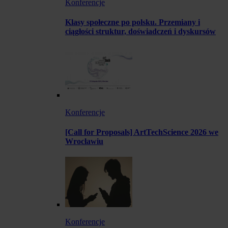
Konferencje
Klasy społeczne po polsku. Przemiany i
ciągłości struktur, doświadczeń i dyskursów
Konferencje
[Call for Proposals] ArtTechScience 2026 we
Wrocławiu
Konferencje