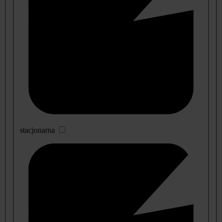
stacjonarna