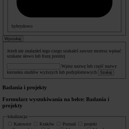
hybrydowo
Wyszukaj
Jeżeli nie znalazłeś tego czego szukałeś zawsze możesz wpisać
szukane słowo lub frazę poniżej
Wpisz nazwę lub część nazwy
kierunku studiów wyższych lub podyplomowych
Szukaj
Badania i projekty
Formularz wyszukiwania na belce: Badania i
projekty
lokalizacja:
Katowice
Kraków
Poznań
projekt