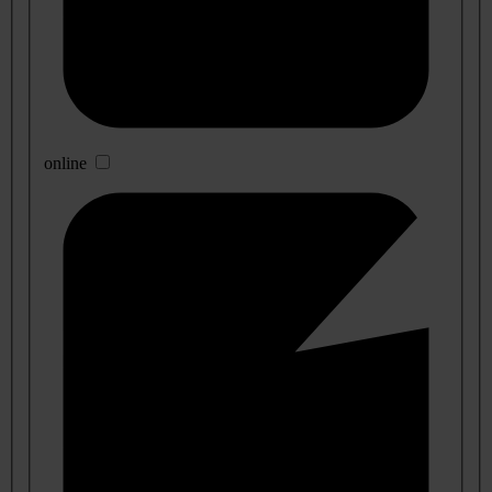
online