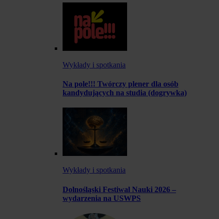
Wykłady i spotkania
Na pole!!! Twórczy plener dla osób
kandydujących na studia (dogrywka)
Wykłady i spotkania
Dolnośląski Festiwal Nauki 2026 –
wydarzenia na USWPS