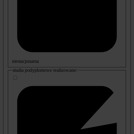
niestacjonarna
studia podyplomowe realizowane: