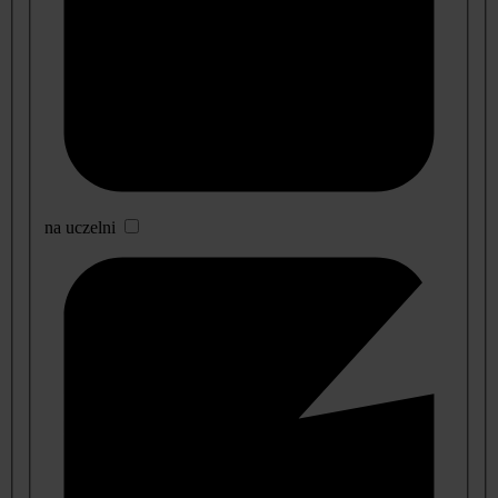
na uczelni