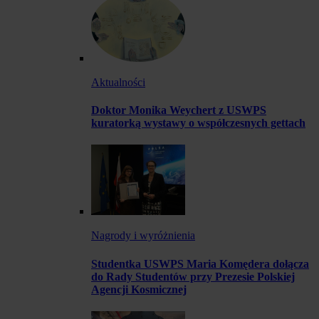
Aktualności
Doktor Monika Weychert z USWPS
kuratorką wystawy o współczesnych gettach
Nagrody i wyróżnienia
Studentka USWPS Maria Komędera dołącza
do Rady Studentów przy Prezesie Polskiej
Agencji Kosmicznej