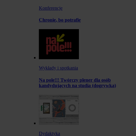
Konferencje
Chronię, bo potrafię
Wykłady i spotkania
Na pole!!! Twórczy plener dla osób
kandydujących na studia (dogrywka)
Dydaktyka