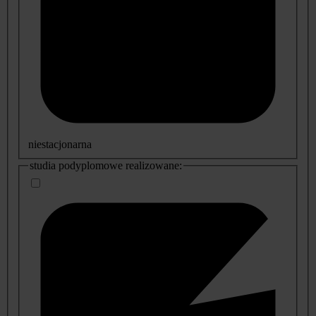
niestacjonarna
studia podyplomowe realizowane: