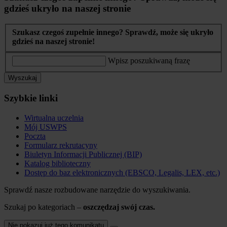
gdzieś ukryło na naszej stronie
Szukasz czegoś zupełnie innego? Sprawdź, może się ukryło
gdzieś na naszej stronie!
Wpisz poszukiwaną frazę
Wyszukaj
Szybkie linki
Wirtualna uczelnia
Mój USWPS
Poczta
Formularz rekrutacyny
Biuletyn Informacji Publicznej (BIP)
Katalog biblioteczny
Dostęp do baz elektronicznych (EBSCO, Legalis, LEX, etc.)
Sprawdź nasze rozbudowane narzędzie do wyszukiwania.
Szukaj po kategoriach –
oszczędzaj swój czas.
Nie pokazuj już tego komunikatu