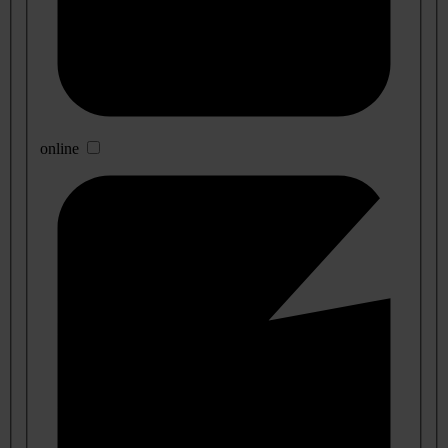
online