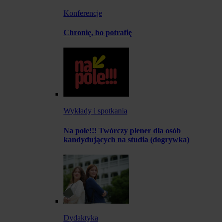
Konferencje
Chronię, bo potrafię
Wykłady i spotkania
Na pole!!! Twórczy plener dla osób
kandydujących na studia (dogrywka)
Dydaktyka