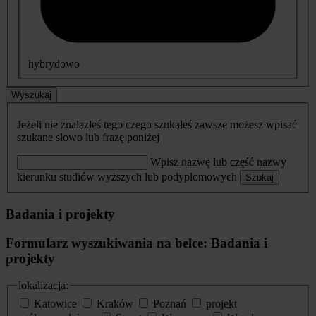
hybrydowo
Wyszukaj
Jeżeli nie znalazłeś tego czego szukałeś zawsze możesz wpisać
szukane słowo lub frazę poniżej
Wpisz nazwę lub część nazwy
kierunku studiów wyższych lub podyplomowych
Szukaj
Badania i projekty
Formularz wyszukiwania na belce: Badania i
projekty
lokalizacja:
Katowice
Kraków
Poznań
projekt