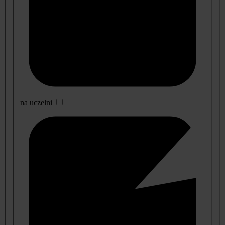
na uczelni