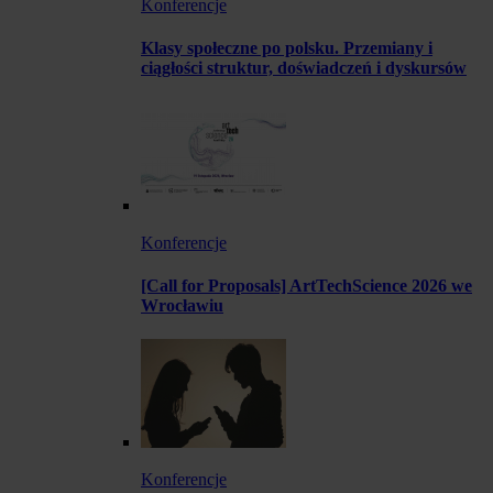
Konferencje
Klasy społeczne po polsku. Przemiany i
ciągłości struktur, doświadczeń i dyskursów
Konferencje
[Call for Proposals] ArtTechScience 2026 we
Wrocławiu
Konferencje