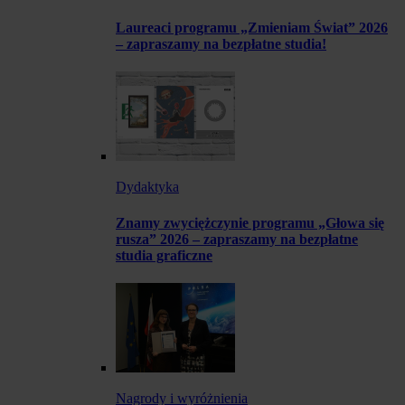
Laureaci programu „Zmieniam Świat” 2026
– zapraszamy na bezpłatne studia!
Dydaktyka
Znamy zwyciężczynie programu „Głowa się
rusza” 2026 – zapraszamy na bezpłatne
studia graficzne
Nagrody i wyróżnienia