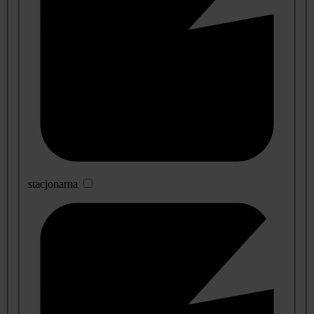
stacjonarna