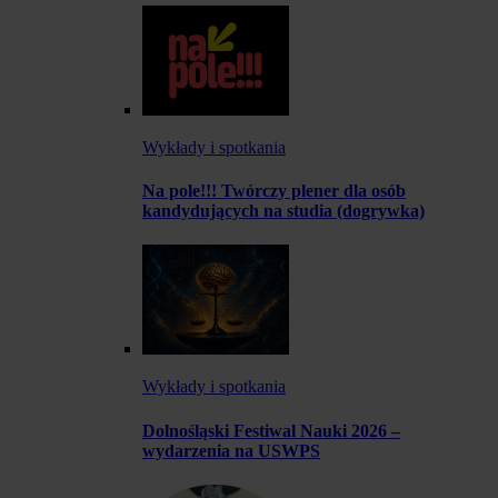
Wykłady i spotkania
Na pole!!! Twórczy plener dla osób
kandydujących na studia (dogrywka)
Wykłady i spotkania
Dolnośląski Festiwal Nauki 2026 –
wydarzenia na USWPS