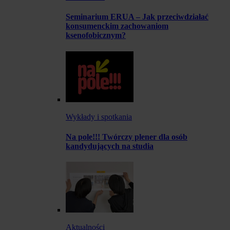
Seminarium ERUA – Jak przeciwdziałać
konsumenckim zachowaniom
ksenofobicznym?
Wykłady i spotkania
Na pole!!! Twórczy plener dla osób
kandydujących na studia
Aktualności