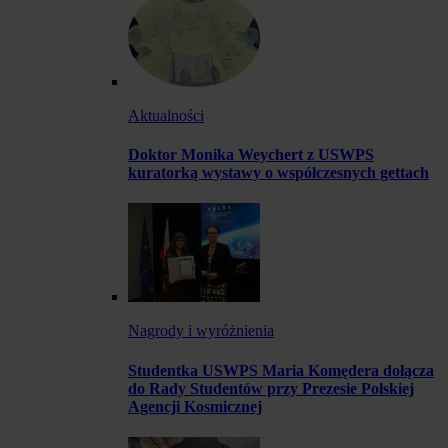
Aktualności
Doktor Monika Weychert z USWPS
kuratorką wystawy o współczesnych gettach
Nagrody i wyróżnienia
Studentka USWPS Maria Komędera dołącza
do Rady Studentów przy Prezesie Polskiej
Agencji Kosmicznej