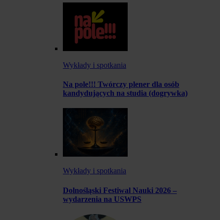
Wykłady i spotkania
Na pole!!! Twórczy plener dla osób
kandydujących na studia (dogrywka)
Wykłady i spotkania
Dolnośląski Festiwal Nauki 2026 –
wydarzenia na USWPS