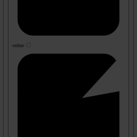
online