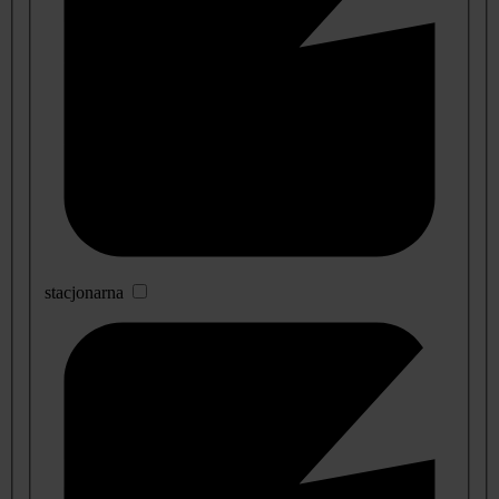
stacjonarna