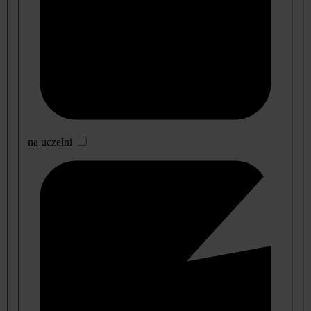
na uczelni