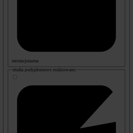
niestacjonarna
studia podyplomowe realizowane: