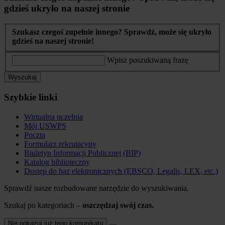
gdzieś ukryło na naszej stronie
Szukasz czegoś zupełnie innego? Sprawdź, może się ukryło
gdzieś na naszej stronie!
Wpisz poszukiwaną frazę
Wyszukaj
Szybkie linki
Wirtualna uczelnia
Mój USWPS
Poczta
Formularz rekrutacyny
Biuletyn Informacji Publicznej (BIP)
Katalog biblioteczny
Dostęp do baz elektronicznych (EBSCO, Legalis, LEX, etc.)
Sprawdź nasze rozbudowane narzędzie do wyszukiwania.
Szukaj po kategoriach –
oszczędzaj swój czas.
Nie pokazuj już tego komunikatu