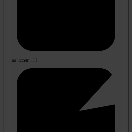
na uczelni