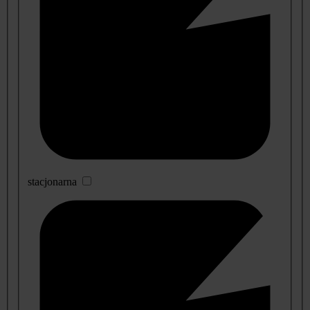
stacjonarna