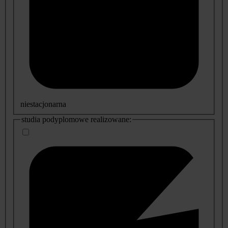
niestacjonarna
studia podyplomowe realizowane: