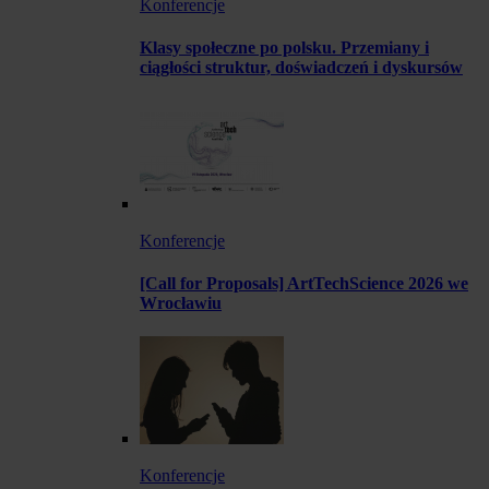
Konferencje
Klasy społeczne po polsku. Przemiany i
ciągłości struktur, doświadczeń i dyskursów
Konferencje
[Call for Proposals] ArtTechScience 2026 we
Wrocławiu
Konferencje