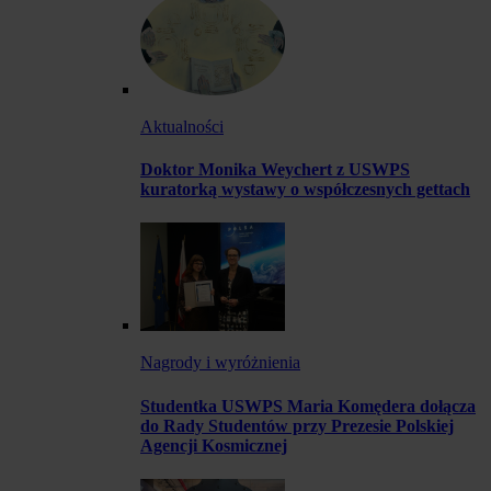
Aktualności
Doktor Monika Weychert z USWPS
kuratorką wystawy o współczesnych gettach
Nagrody i wyróżnienia
Studentka USWPS Maria Komędera dołącza
do Rady Studentów przy Prezesie Polskiej
Agencji Kosmicznej