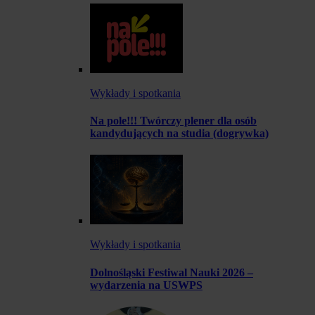
Wykłady i spotkania
Na pole!!! Twórczy plener dla osób
kandydujących na studia (dogrywka)
Wykłady i spotkania
Dolnośląski Festiwal Nauki 2026 –
wydarzenia na USWPS