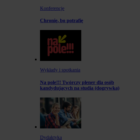
Konferencje
Chronię, bo potrafię
Wykłady i spotkania
Na pole!!! Twórczy plener dla osób
kandydujących na studia (dogrywka)
Dydaktyka