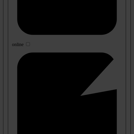
online