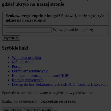
gdzieś ukryło na naszej stronie
Szukasz czegoś zupełnie innego? Sprawdź, może się ukryło
gdzieś na naszej stronie!
Wpisz poszukiwaną frazę
Wyszukaj
Szybkie linki
Wirtualna uczelnia
Mój USWPS
Poczta
Formularz rekrutacyny
Biuletyn Informacji Publicznej (BIP)
Katalog biblioteczny
Dostęp do baz elektronicznych (EBSCO, Legalis, LEX, etc.)
Sprawdź nasze rozbudowane narzędzie do wyszukiwania.
Szukaj po kategoriach –
oszczędzaj swój czas.
Nie pokazuj już tego komunikatu