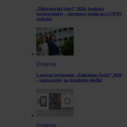
„Mistrzowski Start” 2026: konkurs
rozstrzygnięty – darmowe studia na USWPS
czekają!
Dydaktyka
Laureaci programu „Zmieniam Świat” 2026
– zapraszamy na bezpłatne studia!
Dydaktyka