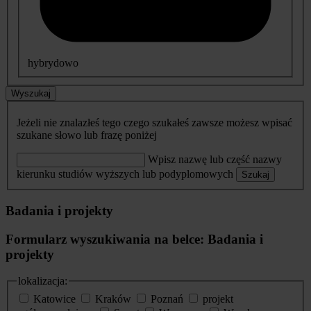
hybrydowo
Wyszukaj
Jeżeli nie znalazłeś tego czego szukałeś zawsze możesz wpisać
szukane słowo lub frazę poniżej
Wpisz nazwę lub część nazwy
kierunku studiów wyższych lub podyplomowych
Szukaj
Badania i projekty
Formularz wyszukiwania na belce: Badania i
projekty
lokalizacja:
Katowice
Kraków
Poznań
projekt