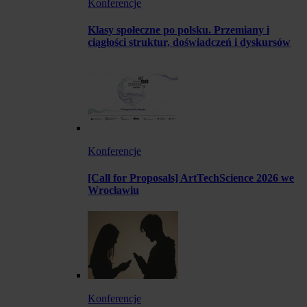
Konferencje
Klasy społeczne po polsku. Przemiany i
ciągłości struktur, doświadczeń i dyskursów
Konferencje
[Call for Proposals] ArtTechScience 2026 we
Wrocławiu
Konferencje