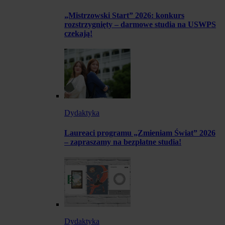
„Mistrzowski Start” 2026: konkurs
rozstrzygnięty – darmowe studia na USWPS
czekają!
Dydaktyka
Laureaci programu „Zmieniam Świat” 2026
– zapraszamy na bezpłatne studia!
Dydaktyka