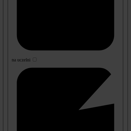
na uczelni