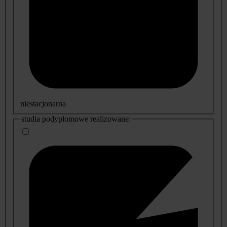
niestacjonarna
studia podyplomowe realizowane: