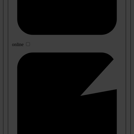
online