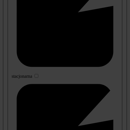
stacjonarna