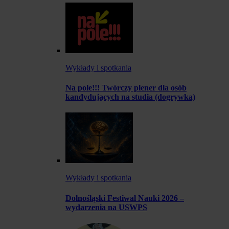
Wykłady i spotkania
Na pole!!! Twórczy plener dla osób
kandydujących na studia (dogrywka)
Wykłady i spotkania
Dolnośląski Festiwal Nauki 2026 –
wydarzenia na USWPS