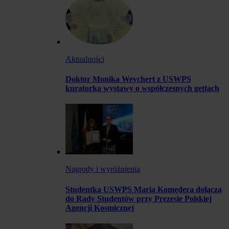
Aktualności
Doktor Monika Weychert z USWPS
kuratorką wystawy o współczesnych gettach
Nagrody i wyróżnienia
Studentka USWPS Maria Komędera dołącza
do Rady Studentów przy Prezesie Polskiej
Agencji Kosmicznej