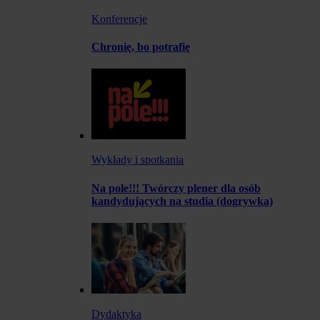
Konferencje
Chronię, bo potrafię
Wykłady i spotkania
Na pole!!! Twórczy plener dla osób
kandydujących na studia (dogrywka)
Dydaktyka