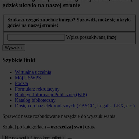
gdzieś ukryło na naszej stronie
Szukasz czegoś zupełnie innego? Sprawdź, może się ukryło
gdzieś na naszej stronie!
Wpisz poszukiwaną frazę
Wyszukaj
Szybkie linki
Wirtualna uczelnia
Mój USWPS
Poczta
Formularz rekrutacyny
Biuletyn Informacji Publicznej (BIP)
Katalog biblioteczny
Dostęp do baz elektronicznych (EBSCO, Legalis, LEX, etc.)
Sprawdź nasze rozbudowane narzędzie do wyszukiwania.
Szukaj po kategoriach –
oszczędzaj swój czas.
Nie pokazuj już tego komunikatu