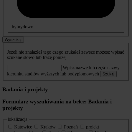
hybrydowo
Wyszukaj
Jeżeli nie znalazłeś tego czego szukałeś zawsze możesz wpisać
szukane słowo lub frazę poniżej
Wpisz nazwę lub część nazwy
kierunku studiów wyższych lub podyplomowych
Szukaj
Badania i projekty
Formularz wyszukiwania na belce: Badania i
projekty
lokalizacja:
Katowice
Kraków
Poznań
projekt