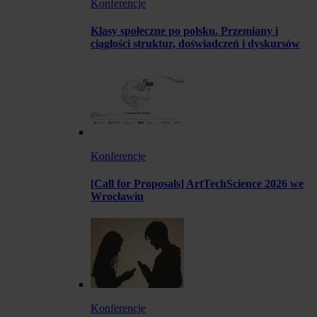
Konferencje
Klasy społeczne po polsku. Przemiany i
ciągłości struktur, doświadczeń i dyskursów
Konferencje
[Call for Proposals] ArtTechScience 2026 we
Wrocławiu
Konferencje