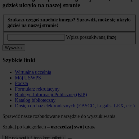
gdzieś ukryło na naszej stronie
Szukasz czegoś zupełnie innego? Sprawdź, może się ukryło
gdzieś na naszej stronie!
Wpisz poszukiwaną frazę
Wyszukaj
Szybkie linki
Wirtualna uczelnia
Mój USWPS
Poczta
Formularz rekrutacyny
Biuletyn Informacji Publicznej (BIP)
Katalog biblioteczny
Dostęp do baz elektronicznych (EBSCO, Legalis, LEX, etc.)
Sprawdź nasze rozbudowane narzędzie do wyszukiwania.
Szukaj po kategoriach –
oszczędzaj swój czas.
Nie pokazuj już tego komunikatu