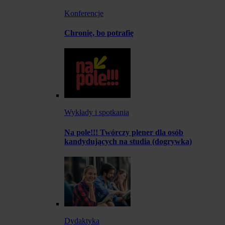
Konferencje
Chronię, bo potrafię
Wykłady i spotkania
Na pole!!! Twórczy plener dla osób
kandydujących na studia (dogrywka)
Dydaktyka