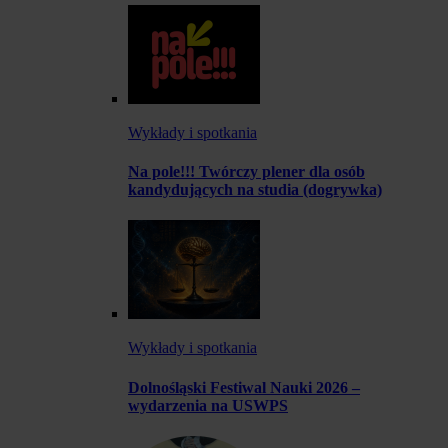
Wykłady i spotkania
Na pole!!! Twórczy plener dla osób
kandydujących na studia (dogrywka)
Wykłady i spotkania
Dolnośląski Festiwal Nauki 2026 –
wydarzenia na USWPS