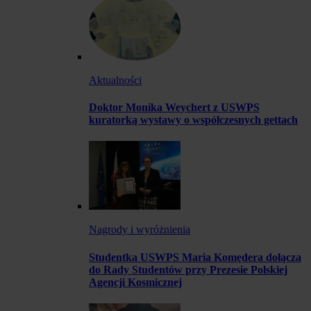
Aktualności
Doktor Monika Weychert z USWPS
kuratorką wystawy o współczesnych gettach
Nagrody i wyróżnienia
Studentka USWPS Maria Komędera dołącza
do Rady Studentów przy Prezesie Polskiej
Agencji Kosmicznej