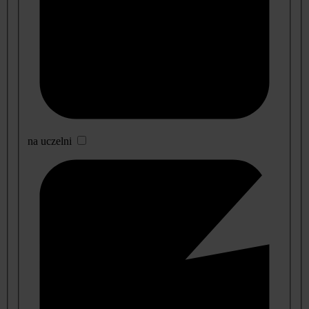
na uczelni