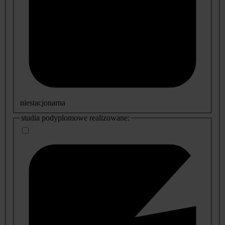
niestacjonarna
studia podyplomowe realizowane: