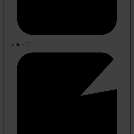
online