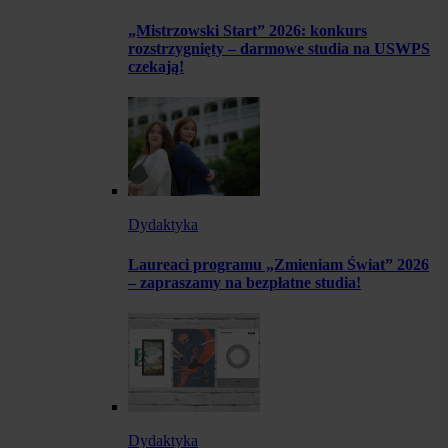
„Mistrzowski Start” 2026: konkurs
rozstrzygnięty – darmowe studia na USWPS
czekają!
Dydaktyka
Laureaci programu „Zmieniam Świat” 2026
– zapraszamy na bezpłatne studia!
Dydaktyka