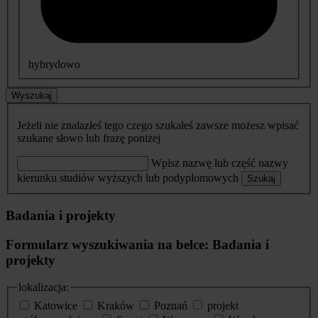
hybrydowo
Wyszukaj
Jeżeli nie znalazłeś tego czego szukałeś zawsze możesz wpisać
szukane słowo lub frazę poniżej
Wpisz nazwę lub część nazwy
kierunku studiów wyższych lub podyplomowych
Szukaj
Badania i projekty
Formularz wyszukiwania na belce: Badania i
projekty
lokalizacja:
Katowice
Kraków
Poznań
projekt