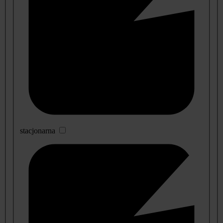
stacjonarna