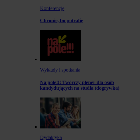
Konferencje
Chronię, bo potrafię
Wykłady i spotkania
Na pole!!! Twórczy plener dla osób
kandydujących na studia (dogrywka)
Dydaktyka