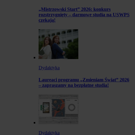
„Mistrzowski Start” 2026: konkurs
rozstrzygnięty – darmowe studia na USWPS
czekają!
Dydaktyka
Laureaci programu „Zmieniam Świat” 2026
– zapraszamy na bezpłatne studia!
Dydaktyka