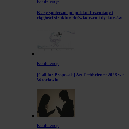
Konferencje
Klasy społeczne po polsku. Przemiany i
ciągłości struktur, doświadczeń i dyskursów
Konferencje
[Call for Proposals] ArtTechScience 2026 we
Wrocławiu
Konferencje