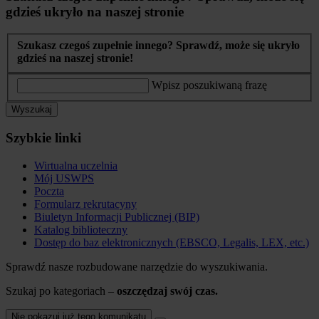
gdzieś ukryło na naszej stronie
Szukasz czegoś zupełnie innego? Sprawdź, może się ukryło
gdzieś na naszej stronie!
Wpisz poszukiwaną frazę
Wyszukaj
Szybkie linki
Wirtualna uczelnia
Mój USWPS
Poczta
Formularz rekrutacyny
Biuletyn Informacji Publicznej (BIP)
Katalog biblioteczny
Dostęp do baz elektronicznych (EBSCO, Legalis, LEX, etc.)
Sprawdź nasze rozbudowane narzędzie do wyszukiwania.
Szukaj po kategoriach –
oszczędzaj swój czas.
Nie pokazuj już tego komunikatu