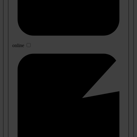
online