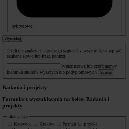
hybrydowo
Wyszukaj
Jeżeli nie znalazłeś tego czego szukałeś zawsze możesz wpisać
szukane słowo lub frazę poniżej
Wpisz nazwę lub część nazwy
kierunku studiów wyższych lub podyplomowych
Szukaj
Badania i projekty
Formularz wyszukiwania na belce: Badania i
projekty
lokalizacja:
Katowice
Kraków
Poznań
projekt