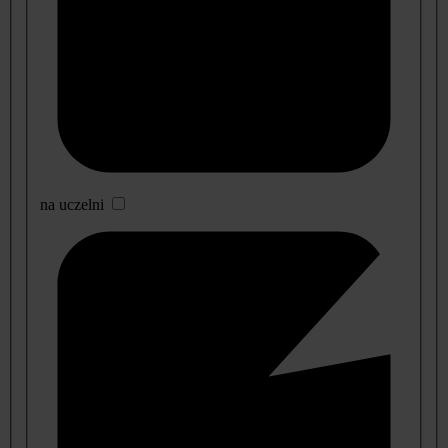
na uczelni