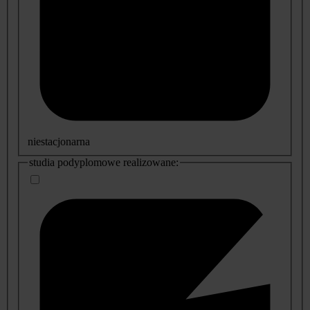
niestacjonarna
studia podyplomowe realizowane: