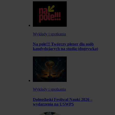
Wykłady i spotkania
Na pole!!! Twórczy plener dla osób
kandydujących na studia (dogrywka)
Wykłady i spotkania
Dolnośląski Festiwal Nauki 2026 –
wydarzenia na USWPS