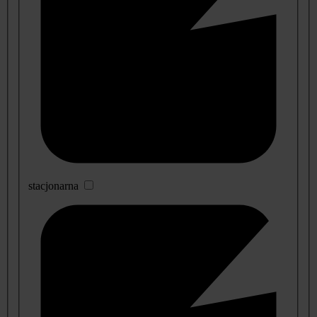
stacjonarna