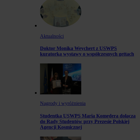
Aktualności
Doktor Monika Weychert z USWPS
kuratorką wystawy o współczesnych gettach
Nagrody i wyróżnienia
Studentka USWPS Maria Komędera dołącza
do Rady Studentów przy Prezesie Polskiej
Agencji Kosmicznej