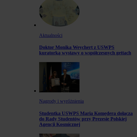
Aktualności
Doktor Monika Weychert z USWPS
kuratorką wystawy o współczesnych gettach
Nagrody i wyróżnienia
Studentka USWPS Maria Komędera dołącza
do Rady Studentów przy Prezesie Polskiej
Agencji Kosmicznej