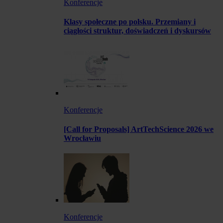
Konferencje
Klasy społeczne po polsku. Przemiany i
ciągłości struktur, doświadczeń i dyskursów
Konferencje
[Call for Proposals] ArtTechScience 2026 we
Wrocławiu
Konferencje