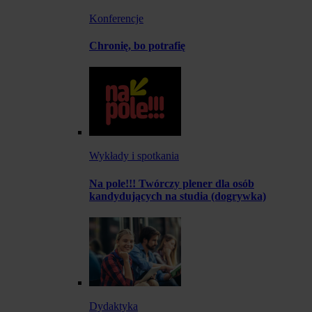
Konferencje
Chronię, bo potrafię
Wykłady i spotkania
Na pole!!! Twórczy plener dla osób
kandydujących na studia (dogrywka)
Dydaktyka