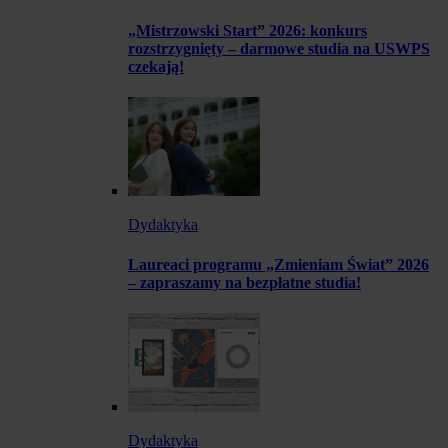
„Mistrzowski Start” 2026: konkurs
rozstrzygnięty – darmowe studia na USWPS
czekają!
Dydaktyka
Laureaci programu „Zmieniam Świat” 2026
– zapraszamy na bezpłatne studia!
Dydaktyka