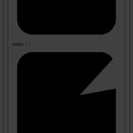
online