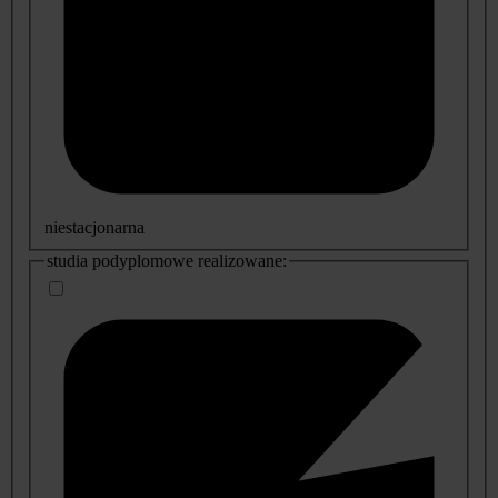
niestacjonarna
studia podyplomowe realizowane: