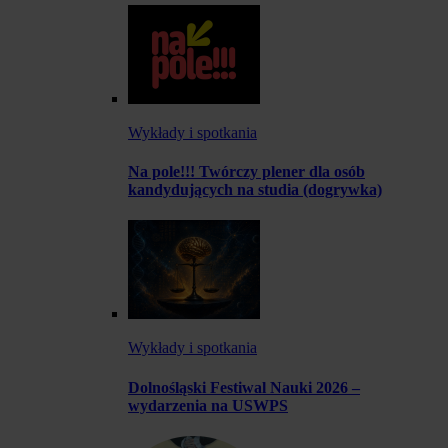
Wykłady i spotkania
Na pole!!! Twórczy plener dla osób
kandydujących na studia (dogrywka)
Wykłady i spotkania
Dolnośląski Festiwal Nauki 2026 –
wydarzenia na USWPS