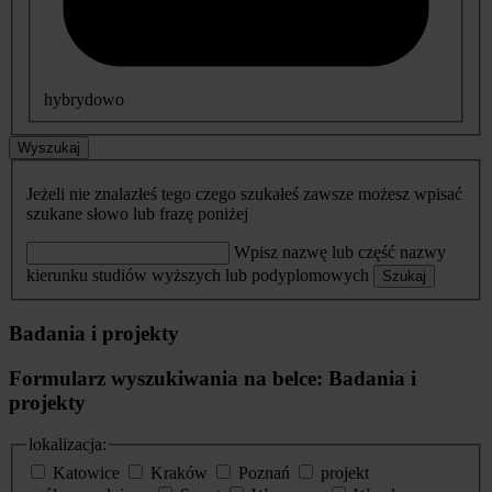
hybrydowo
Wyszukaj
Jeżeli nie znalazłeś tego czego szukałeś zawsze możesz wpisać
szukane słowo lub frazę poniżej
Wpisz nazwę lub część nazwy
kierunku studiów wyższych lub podyplomowych
Szukaj
Badania i projekty
Formularz wyszukiwania na belce: Badania i
projekty
lokalizacja:
Katowice
Kraków
Poznań
projekt