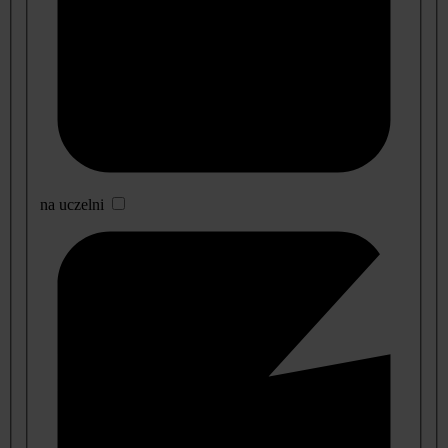
na uczelni