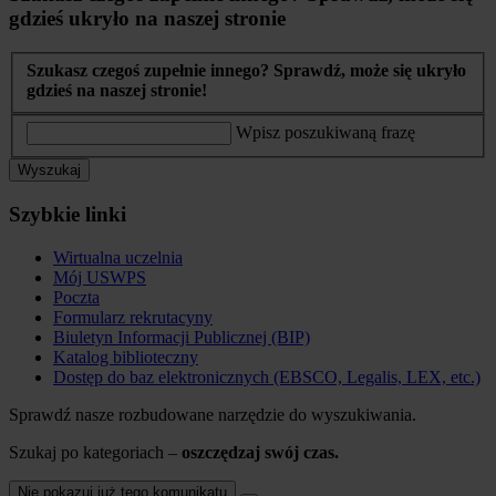
gdzieś ukryło na naszej stronie
Szukasz czegoś zupełnie innego? Sprawdź, może się ukryło
gdzieś na naszej stronie!
Wpisz poszukiwaną frazę
Wyszukaj
Szybkie linki
Wirtualna uczelnia
Mój USWPS
Poczta
Formularz rekrutacyny
Biuletyn Informacji Publicznej (BIP)
Katalog biblioteczny
Dostęp do baz elektronicznych (EBSCO, Legalis, LEX, etc.)
Sprawdź nasze rozbudowane narzędzie do wyszukiwania.
Szukaj po kategoriach –
oszczędzaj swój czas.
Nie pokazuj już tego komunikatu