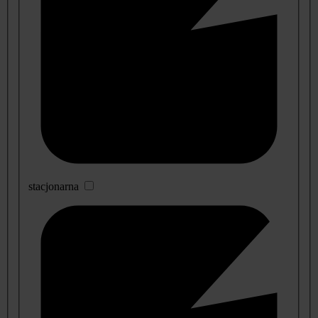
stacjonarna