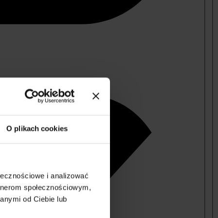
O plikach cookies
ołecznościowe i analizować
artnerom społecznościowym,
anymi od Ciebie lub