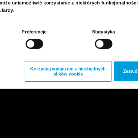
może uniemożliwić korzystanie z niektórych funkcjonalnośc
ularzy.
Preferencje
Statystyka
Korzystaj wyłącznie z niezbędnych
Zezwól
plików cookie