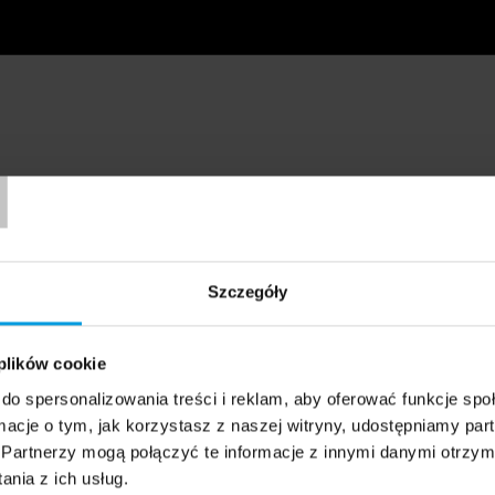
T
Szczegóły
 plików cookie
do spersonalizowania treści i reklam, aby oferować funkcje sp
ormacje o tym, jak korzystasz z naszej witryny, udostępniamy p
Partnerzy mogą połączyć te informacje z innymi danymi otrzym
nia z ich usług.