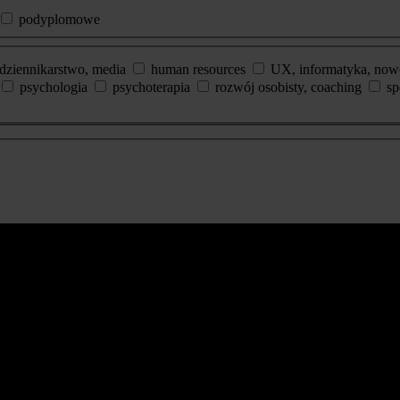
podyplomowe
dziennikarstwo, media
human resources
UX, informatyka, now
psychologia
psychoterapia
rozwój osobisty, coaching
sp