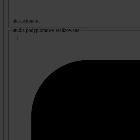
niestacjonarna
studia podyplomowe realizowane: