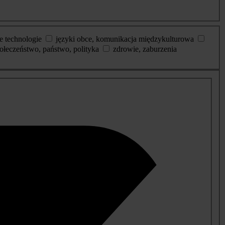
e technologie
języki obce, komunikacja międzykulturowa
ołeczeństwo, państwo, polityka
zdrowie, zaburzenia