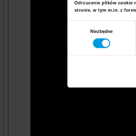
Odrzucenie plików cookie 
stronie, w tym m.in. z form
Wybór
Niezbędne
zgody