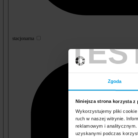
TES
stacjonarna
Zgoda
Niniejsza strona korzysta z
Wykorzystujemy pliki cookie 
ruch w naszej witrynie. Inf
reklamowym i analitycznym. 
uzyskanymi podczas korzysta