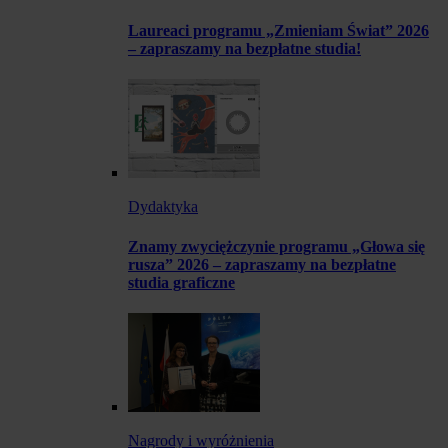
Laureaci programu „Zmieniam Świat” 2026
– zapraszamy na bezpłatne studia!
Dydaktyka
Znamy zwyciężczynie programu „Głowa się
rusza” 2026 – zapraszamy na bezpłatne
studia graficzne
Nagrody i wyróżnienia