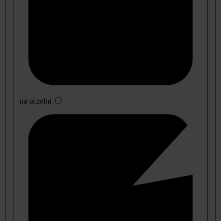
na uczelni