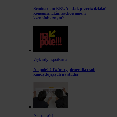
Seminarium ERUA – Jak przeciwdziałać
konsumenckim zachowaniom
ksenofobicznym?
Wykłady i spotkania
Na pole!!! Twórczy plener dla osób
kandydujących na studia
Aktualności