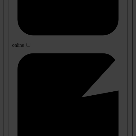
online