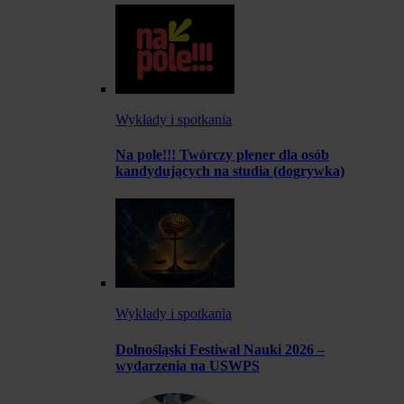
Wykłady i spotkania
Na pole!!! Twórczy plener dla osób
kandydujących na studia (dogrywka)
Wykłady i spotkania
Dolnośląski Festiwal Nauki 2026 –
wydarzenia na USWPS