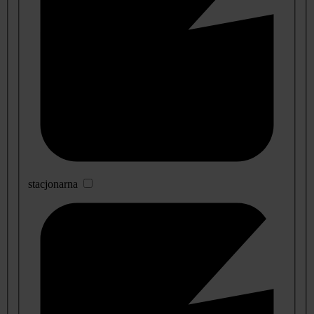
stacjonarna