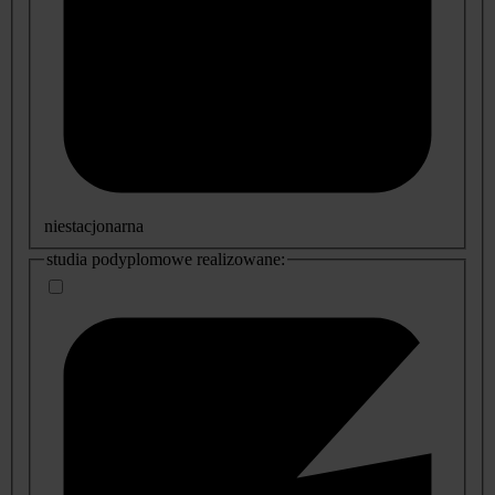
niestacjonarna
studia podyplomowe realizowane: