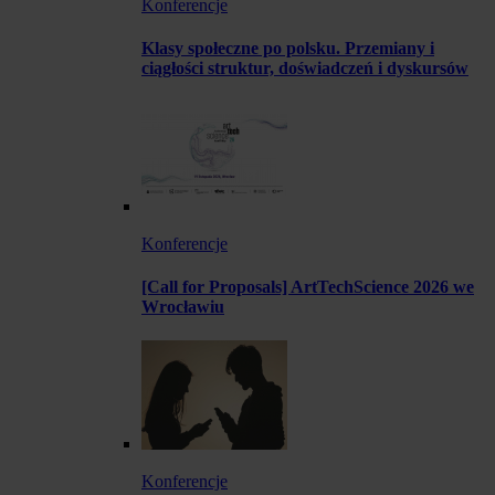
Konferencje
Klasy społeczne po polsku. Przemiany i
ciągłości struktur, doświadczeń i dyskursów
Konferencje
[Call for Proposals] ArtTechScience 2026 we
Wrocławiu
Konferencje