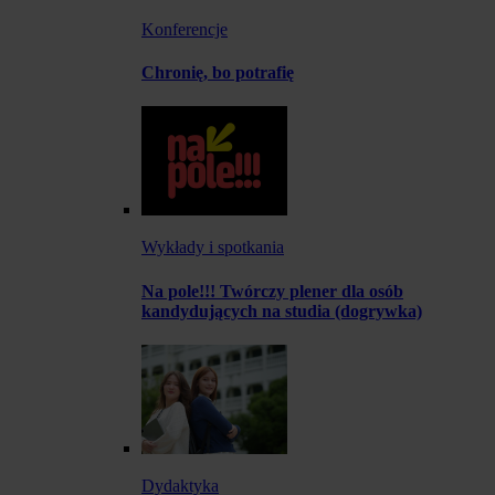
Konferencje
Chronię, bo potrafię
Wykłady i spotkania
Na pole!!! Twórczy plener dla osób
kandydujących na studia (dogrywka)
Dydaktyka