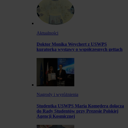
Aktualności
Doktor Monika Weychert z USWPS
kuratorką wystawy o współczesnych gettach
Nagrody i wyróżnienia
Studentka USWPS Maria Komędera dołącza
do Rady Studentów przy Prezesie Polskiej
Agencji Kosmicznej