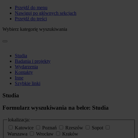
Przejdź do menu
Nawiguj po głównych sekcjach
Przejdź do treści
Wybierz kategorię wyszukiwania
Studia
Badania i projekty
Wydarzenia
Kontakty
Inne
Szybkie linki
Studia
Formularz wyszukiwania na belce: Studia
lokalizacja:
Katowice
Poznań
Rzeszów
Sopot
Warszawa
Wrocław
Kraków