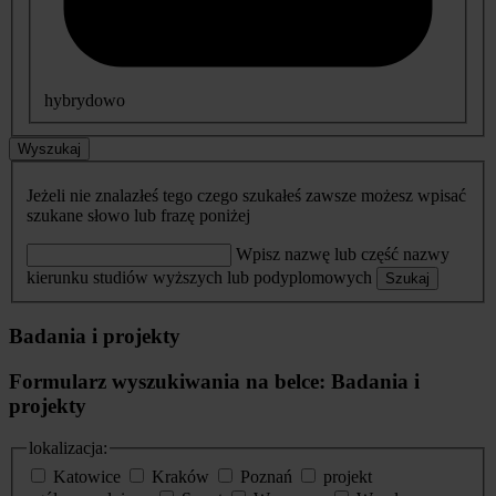
hybrydowo
Wyszukaj
Jeżeli nie znalazłeś tego czego szukałeś zawsze możesz wpisać
szukane słowo lub frazę poniżej
Wpisz nazwę lub część nazwy
kierunku studiów wyższych lub podyplomowych
Szukaj
Badania i projekty
Formularz wyszukiwania na belce: Badania i
projekty
lokalizacja:
Katowice
Kraków
Poznań
projekt