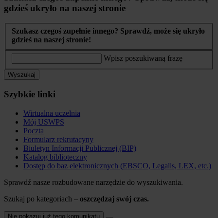
gdzieś ukryło na naszej stronie
Szukasz czegoś zupełnie innego? Sprawdź, może się ukryło
gdzieś na naszej stronie!
Wpisz poszukiwaną frazę
Wyszukaj
Szybkie linki
Wirtualna uczelnia
Mój USWPS
Poczta
Formularz rekrutacyny
Biuletyn Informacji Publicznej (BIP)
Katalog biblioteczny
Dostęp do baz elektronicznych (EBSCO, Legalis, LEX, etc.)
Sprawdź nasze rozbudowane narzędzie do wyszukiwania.
Szukaj po kategoriach –
oszczędzaj swój czas.
Nie pokazuj już tego komunikatu