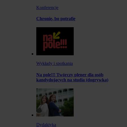
Konferencje
Chronię, bo potrafię
Wykłady i spotkania
Na pole!!! Twórczy plener dla osób
kandydujących na studia (dogrywka)
Dydaktyka