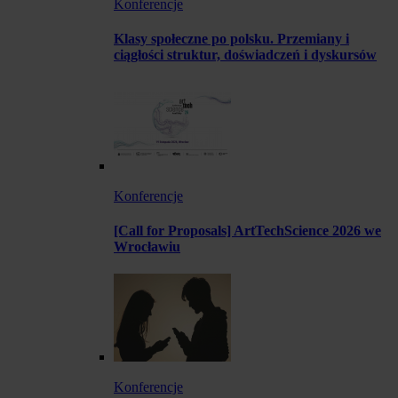
Konferencje
Klasy społeczne po polsku. Przemiany i
ciągłości struktur, doświadczeń i dyskursów
Konferencje
[Call for Proposals] ArtTechScience 2026 we
Wrocławiu
Konferencje