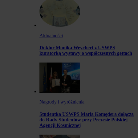
Aktualności
Doktor Monika Weychert z USWPS
kuratorką wystawy o współczesnych gettach
Nagrody i wyróżnienia
Studentka USWPS Maria Komędera dołącza
do Rady Studentów przy Prezesie Polskiej
Agencji Kosmicznej