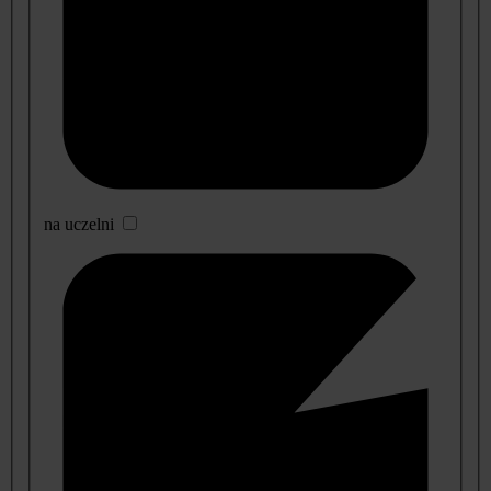
na uczelni