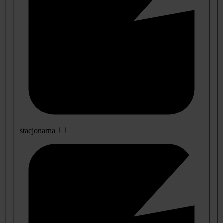
stacjonarna