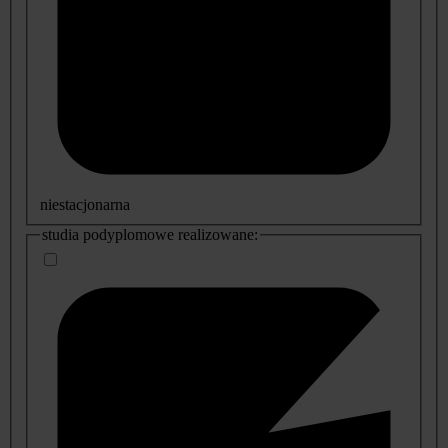
niestacjonarna
studia podyplomowe realizowane: