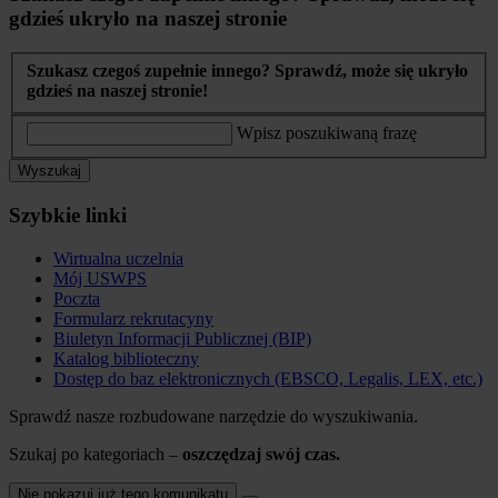
gdzieś ukryło na naszej stronie
Szukasz czegoś zupełnie innego? Sprawdź, może się ukryło
gdzieś na naszej stronie!
Wpisz poszukiwaną frazę
Wyszukaj
Szybkie linki
Wirtualna uczelnia
Mój USWPS
Poczta
Formularz rekrutacyny
Biuletyn Informacji Publicznej (BIP)
Katalog biblioteczny
Dostęp do baz elektronicznych (EBSCO, Legalis, LEX, etc.)
Sprawdź nasze rozbudowane narzędzie do wyszukiwania.
Szukaj po kategoriach –
oszczędzaj swój czas.
Nie pokazuj już tego komunikatu