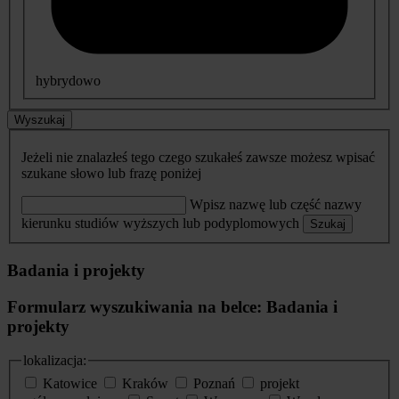
hybrydowo
Wyszukaj
Jeżeli nie znalazłeś tego czego szukałeś zawsze możesz wpisać
szukane słowo lub frazę poniżej
Wpisz nazwę lub część nazwy
kierunku studiów wyższych lub podyplomowych
Szukaj
Badania i projekty
Formularz wyszukiwania na belce: Badania i
projekty
lokalizacja:
Katowice
Kraków
Poznań
projekt