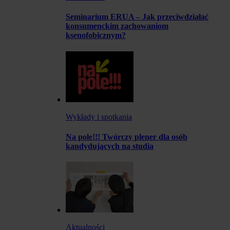
Seminarium ERUA – Jak przeciwdziałać
konsumenckim zachowaniom
ksenofobicznym?
Wykłady i spotkania
Na pole!!! Twórczy plener dla osób
kandydujących na studia
Aktualności