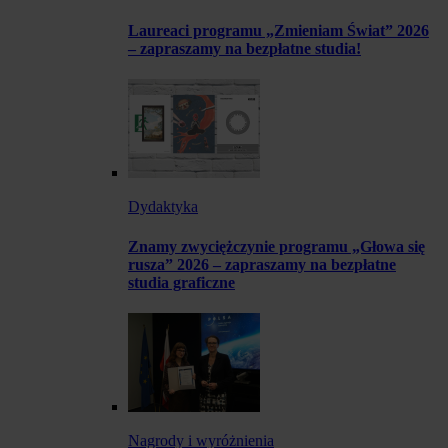
Laureaci programu „Zmieniam Świat” 2026
– zapraszamy na bezpłatne studia!
Dydaktyka
Znamy zwyciężczynie programu „Głowa się
rusza” 2026 – zapraszamy na bezpłatne
studia graficzne
Nagrody i wyróżnienia