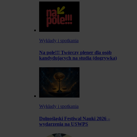
Wykłady i spotkania
Na pole!!! Twórczy plener dla osób
kandydujących na studia (dogrywka)
Wykłady i spotkania
Dolnośląski Festiwal Nauki 2026 –
wydarzenia na USWPS