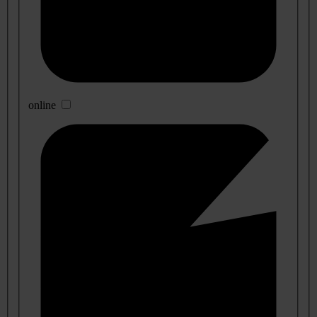
online