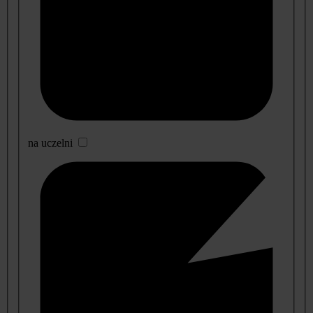
na uczelni