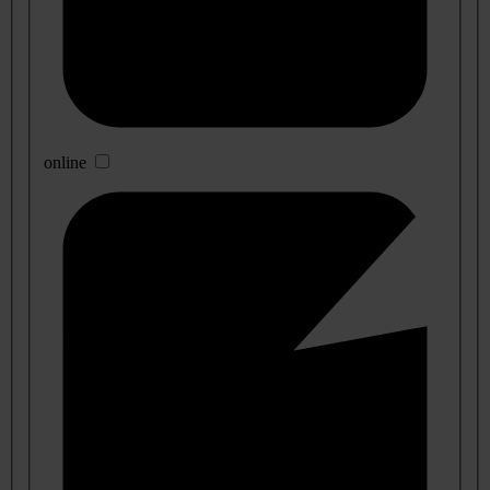
online