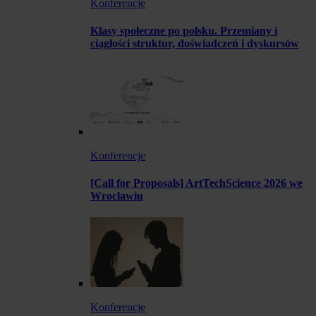
Konferencje
Klasy społeczne po polsku. Przemiany i
ciągłości struktur, doświadczeń i dyskursów
Konferencje
[Call for Proposals] ArtTechScience 2026 we
Wrocławiu
Konferencje