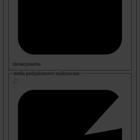
niestacjonarna
studia podyplomowe realizowane: