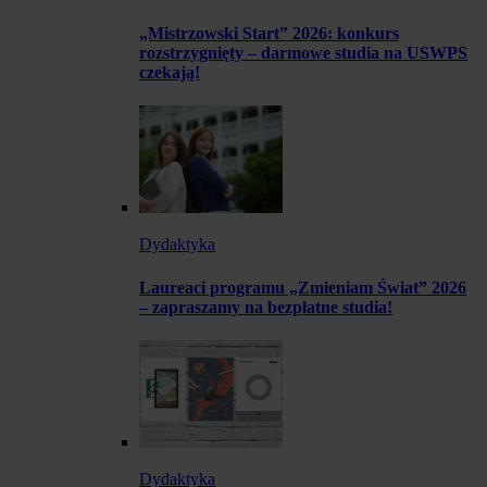
„Mistrzowski Start” 2026: konkurs
rozstrzygnięty – darmowe studia na USWPS
czekają!
Dydaktyka
Laureaci programu „Zmieniam Świat” 2026
– zapraszamy na bezpłatne studia!
Dydaktyka