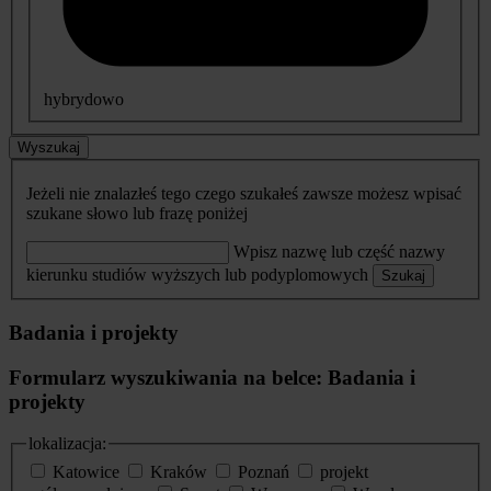
hybrydowo
Wyszukaj
Jeżeli nie znalazłeś tego czego szukałeś zawsze możesz wpisać
szukane słowo lub frazę poniżej
Wpisz nazwę lub część nazwy
kierunku studiów wyższych lub podyplomowych
Szukaj
Badania i projekty
Formularz wyszukiwania na belce: Badania i
projekty
lokalizacja:
Katowice
Kraków
Poznań
projekt