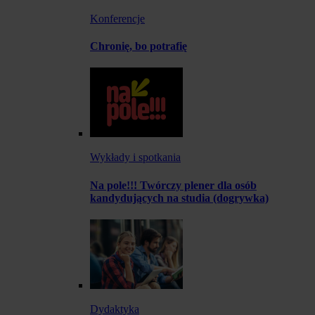
Konferencje
Chronię, bo potrafię
Wykłady i spotkania
Na pole!!! Twórczy plener dla osób
kandydujących na studia (dogrywka)
Dydaktyka