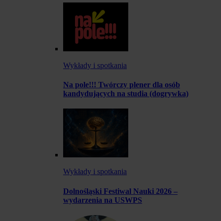
Wykłady i spotkania
Na pole!!! Twórczy plener dla osób
kandydujących na studia (dogrywka)
Wykłady i spotkania
Dolnośląski Festiwal Nauki 2026 –
wydarzenia na USWPS