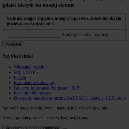
gdzieś ukryło na naszej stronie
Szukasz czegoś zupełnie innego? Sprawdź, może się ukryło
gdzieś na naszej stronie!
Wpisz poszukiwaną frazę
Wyszukaj
Szybkie linki
Wirtualna uczelnia
Mój USWPS
Poczta
Formularz rekrutacyny
Biuletyn Informacji Publicznej (BIP)
Katalog biblioteczny
Dostęp do baz elektronicznych (EBSCO, Legalis, LEX, etc.)
Sprawdź nasze rozbudowane narzędzie do wyszukiwania.
Szukaj po kategoriach –
oszczędzaj swój czas.
Nie pokazuj już tego komunikatu