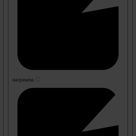
stacjonarna