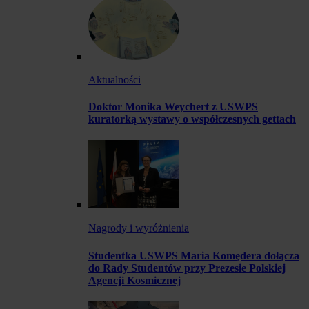
Aktualności
Doktor Monika Weychert z USWPS
kuratorką wystawy o współczesnych gettach
Nagrody i wyróżnienia
Studentka USWPS Maria Komędera dołącza
do Rady Studentów przy Prezesie Polskiej
Agencji Kosmicznej