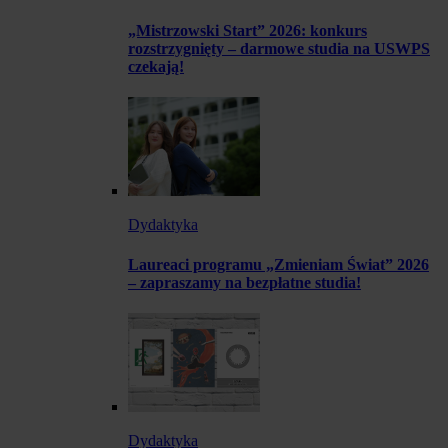
„Mistrzowski Start” 2026: konkurs
rozstrzygnięty – darmowe studia na USWPS
czekają!
Dydaktyka
Laureaci programu „Zmieniam Świat” 2026
– zapraszamy na bezpłatne studia!
Dydaktyka