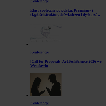
Konferencje
Klasy społeczne po polsku. Przemiany i
ciągłości struktur, doświadczeń i dyskursów
Konferencje
[Call for Proposals] ArtTechScience 2026 we
Wrocławiu
Konferencje