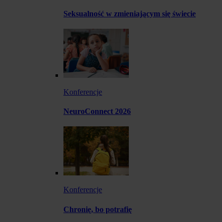
Seksualność w zmieniającym się świecie
Konferencje
NeuroConnect 2026
Konferencje
Chronię, bo potrafię