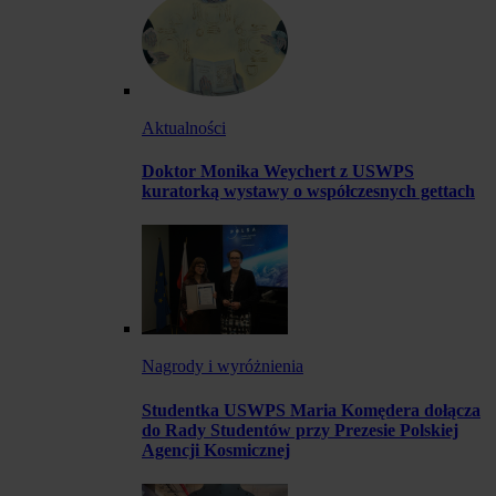
Aktualności
Doktor Monika Weychert z USWPS
kuratorką wystawy o współczesnych gettach
Nagrody i wyróżnienia
Studentka USWPS Maria Komędera dołącza
do Rady Studentów przy Prezesie Polskiej
Agencji Kosmicznej