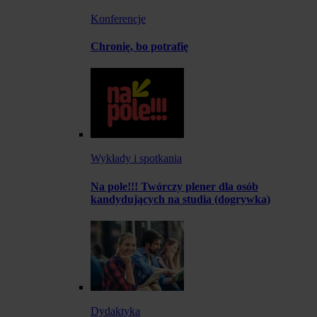
Konferencje
Chronię, bo potrafię
Wykłady i spotkania
Na pole!!! Twórczy plener dla osób
kandydujących na studia (dogrywka)
Dydaktyka