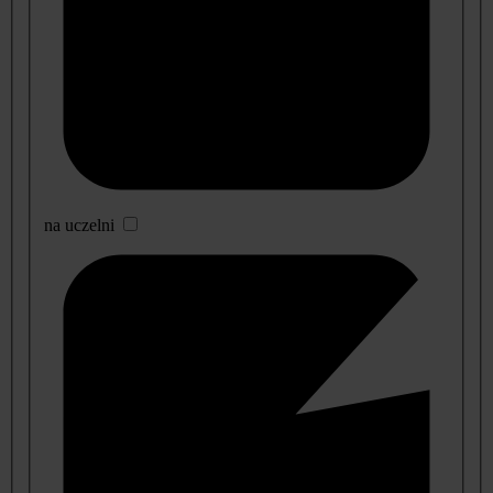
na uczelni