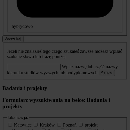
hybrydowo
Wyszukaj
Jeżeli nie znalazłeś tego czego szukałeś zawsze możesz wpisać
szukane słowo lub frazę poniżej
Wpisz nazwę lub część nazwy
kierunku studiów wyższych lub podyplomowych
Szukaj
Badania i projekty
Formularz wyszukiwania na belce: Badania i
projekty
lokalizacja:
Katowice
Kraków
Poznań
projekt