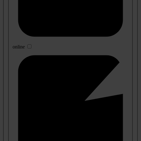
online