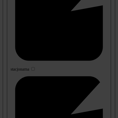
stacjonarna