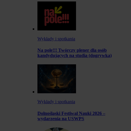
Wykłady i spotkania
Na pole!!! Twórczy plener dla osób
kandydujących na studia (dogrywka)
Wykłady i spotkania
Dolnośląski Festiwal Nauki 2026 –
wydarzenia na USWPS