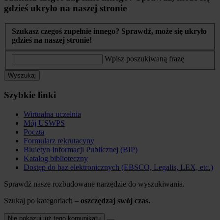
gdzieś ukryło na naszej stronie
Szukasz czegoś zupełnie innego? Sprawdź, może się ukryło
gdzieś na naszej stronie!
Wpisz poszukiwaną frazę
Wyszukaj
Szybkie linki
Wirtualna uczelnia
Mój USWPS
Poczta
Formularz rekrutacyny
Biuletyn Informacji Publicznej (BIP)
Katalog biblioteczny
Dostęp do baz elektronicznych (EBSCO, Legalis, LEX, etc.)
Sprawdź nasze rozbudowane narzędzie do wyszukiwania.
Szukaj po kategoriach –
oszczędzaj swój czas.
Nie pokazuj już tego komunikatu