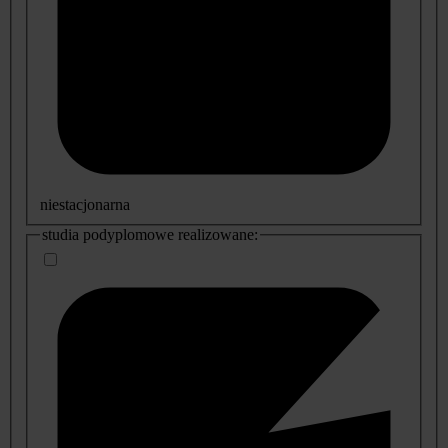
niestacjonarna
studia podyplomowe realizowane: