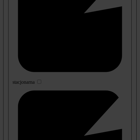
stacjonarna