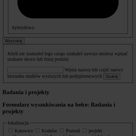
hybrydowo
Wyszukaj
Jeżeli nie znalazłeś tego czego szukałeś zawsze możesz wpisać
szukane słowo lub frazę poniżej
Wpisz nazwę lub część nazwy
kierunku studiów wyższych lub podyplomowych
Szukaj
Badania i projekty
Formularz wyszukiwania na belce: Badania i
projekty
lokalizacja:
Katowice
Kraków
Poznań
projekt