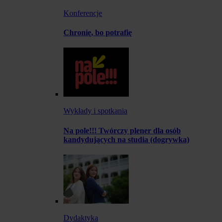
Konferencje
Chronię, bo potrafię
Wykłady i spotkania
Na pole!!! Twórczy plener dla osób
kandydujących na studia (dogrywka)
Dydaktyka