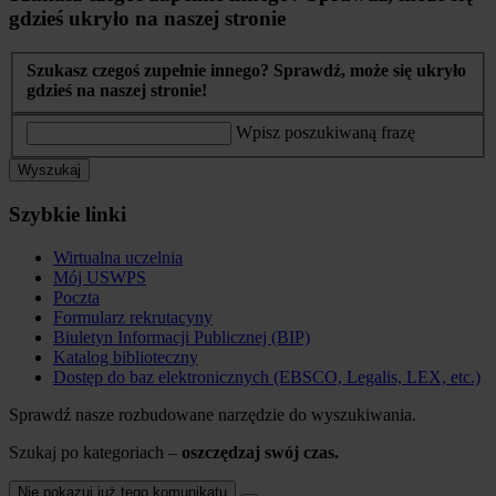
gdzieś ukryło na naszej stronie
Szukasz czegoś zupełnie innego? Sprawdź, może się ukryło
gdzieś na naszej stronie!
Wpisz poszukiwaną frazę
Wyszukaj
Szybkie linki
Wirtualna uczelnia
Mój USWPS
Poczta
Formularz rekrutacyny
Biuletyn Informacji Publicznej (BIP)
Katalog biblioteczny
Dostęp do baz elektronicznych (EBSCO, Legalis, LEX, etc.)
Sprawdź nasze rozbudowane narzędzie do wyszukiwania.
Szukaj po kategoriach –
oszczędzaj swój czas.
Nie pokazuj już tego komunikatu