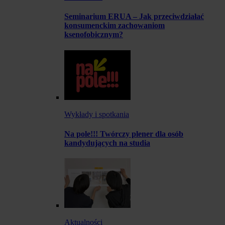
Seminarium ERUA – Jak przeciwdziałać
konsumenckim zachowaniom
ksenofobicznym?
Wykłady i spotkania
Na pole!!! Twórczy plener dla osób
kandydujących na studia
Aktualności