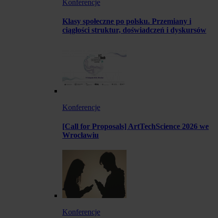
Konferencje
Klasy społeczne po polsku. Przemiany i
ciągłości struktur, doświadczeń i dyskursów
Konferencje
[Call for Proposals] ArtTechScience 2026 we
Wrocławiu
Konferencje