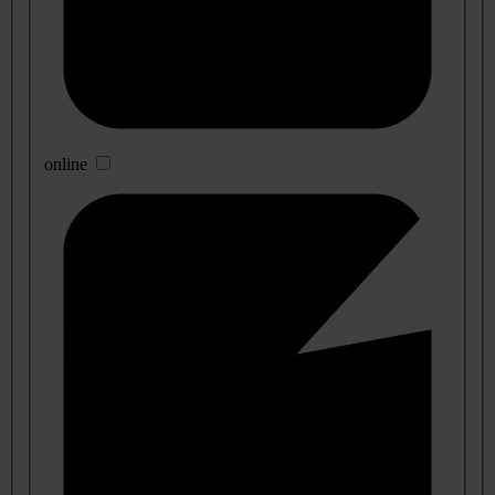
online