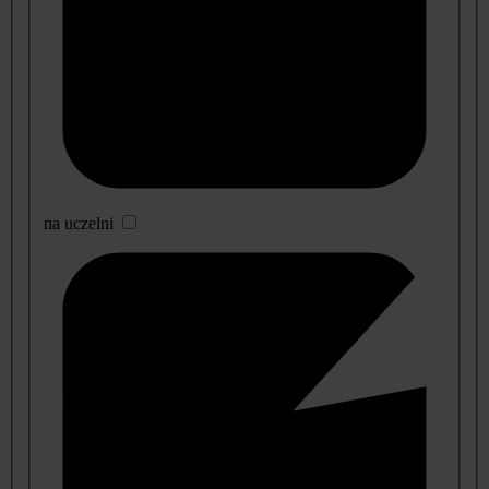
na uczelni