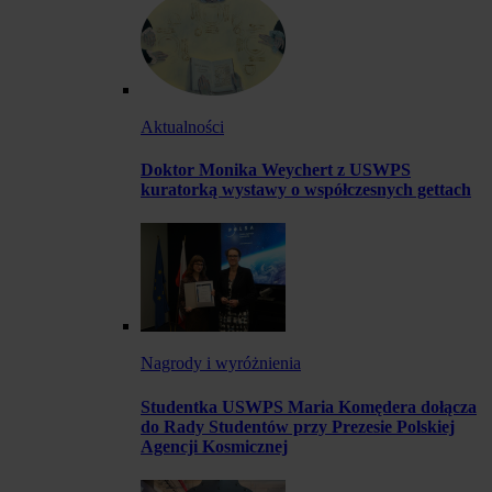
Aktualności
Doktor Monika Weychert z USWPS
kuratorką wystawy o współczesnych gettach
Nagrody i wyróżnienia
Studentka USWPS Maria Komędera dołącza
do Rady Studentów przy Prezesie Polskiej
Agencji Kosmicznej