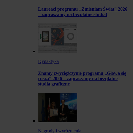
Laureaci programu „Zmieniam Świat” 2026
– zapraszamy na bezpłatne studia!
Dydaktyka
Znamy zwyciężczynie programu „Głowa się
rusza” 2026 – zapraszamy na bezpłatne
studia graficzne
Nagrody i wyróżnienia