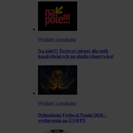
Wykłady i spotkania
Na pole!!! Twórczy plener dla osób
kandydujących na studia (dogrywka)
Wykłady i spotkania
Dolnośląski Festiwal Nauki 2026 –
wydarzenia na USWPS