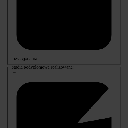
niestacjonarna
studia podyplomowe realizowane: