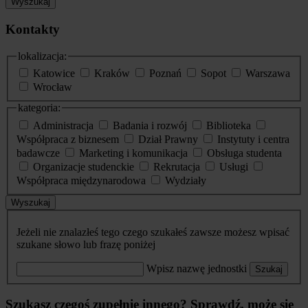
Wyszukaj
Kontakty
lokalizacja:
Katowice
Kraków
Poznań
Sopot
Warszawa
Wrocław
kategoria:
Administracja
Badania i rozwój
Biblioteka
Współpraca z biznesem
Dział Prawny
Instytuty i centra
badawcze
Marketing i komunikacja
Obsługa studenta
Organizacje studenckie
Rekrutacja
Usługi
Współpraca międzynarodowa
Wydziały
Wyszukaj
Jeżeli nie znalazłeś tego czego szukałeś zawsze możesz wpisać
szukane słowo lub frazę poniżej
Wpisz nazwę jednostki
Szukaj
Szukasz czegoś zupełnie innego? Sprawdź, może się