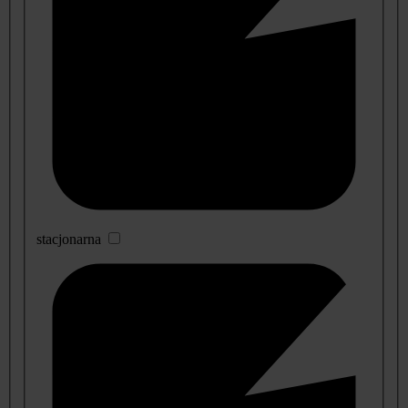
stacjonarna