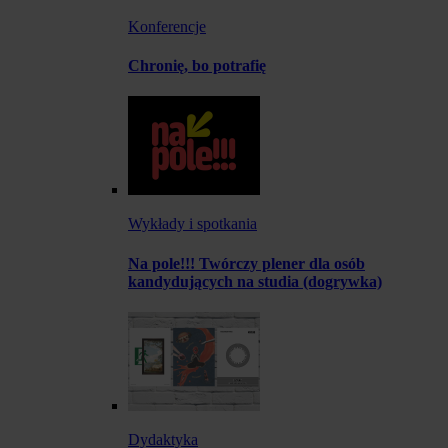
Konferencje
Chronię, bo potrafię
Wykłady i spotkania
Na pole!!! Twórczy plener dla osób
kandydujących na studia (dogrywka)
Dydaktyka