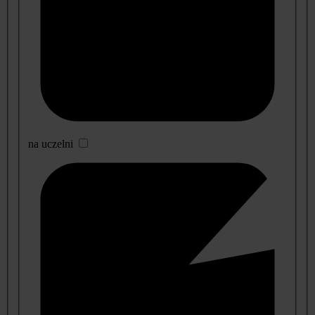
na uczelni