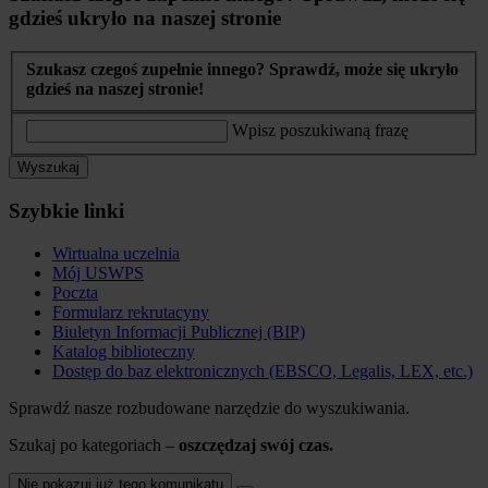
gdzieś ukryło na naszej stronie
Szukasz czegoś zupełnie innego? Sprawdź, może się ukryło
gdzieś na naszej stronie!
Wpisz poszukiwaną frazę
Wyszukaj
Szybkie linki
Wirtualna uczelnia
Mój USWPS
Poczta
Formularz rekrutacyny
Biuletyn Informacji Publicznej (BIP)
Katalog biblioteczny
Dostęp do baz elektronicznych (EBSCO, Legalis, LEX, etc.)
Sprawdź nasze rozbudowane narzędzie do wyszukiwania.
Szukaj po kategoriach –
oszczędzaj swój czas.
Nie pokazuj już tego komunikatu