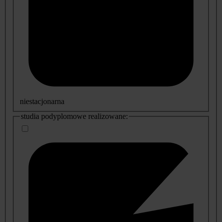
niestacjonarna
studia podyplomowe realizowane: