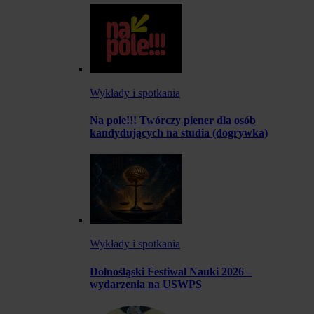
Wykłady i spotkania
Na pole!!! Twórczy plener dla osób
kandydujących na studia (dogrywka)
Wykłady i spotkania
Dolnośląski Festiwal Nauki 2026 –
wydarzenia na USWPS