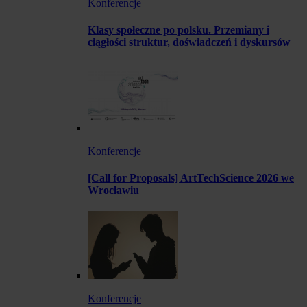
Konferencje
Klasy społeczne po polsku. Przemiany i
ciągłości struktur, doświadczeń i dyskursów
Konferencje
[Call for Proposals] ArtTechScience 2026 we
Wrocławiu
Konferencje