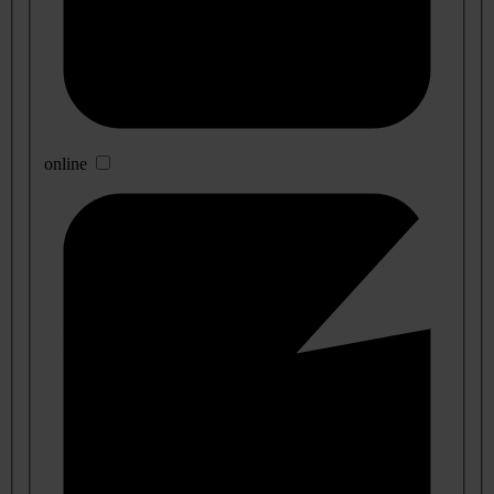
online