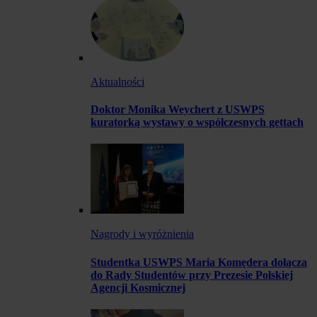
Aktualności
Doktor Monika Weychert z USWPS
kuratorką wystawy o współczesnych gettach
Nagrody i wyróżnienia
Studentka USWPS Maria Komędera dołącza
do Rady Studentów przy Prezesie Polskiej
Agencji Kosmicznej