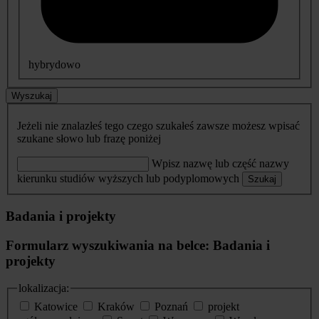
hybrydowo
Wyszukaj
Jeżeli nie znalazłeś tego czego szukałeś zawsze możesz wpisać
szukane słowo lub frazę poniżej
Wpisz nazwę lub część nazwy
kierunku studiów wyższych lub podyplomowych
Szukaj
Badania i projekty
Formularz wyszukiwania na belce: Badania i
projekty
lokalizacja:
Katowice
Kraków
Poznań
projekt