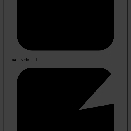
na uczelni