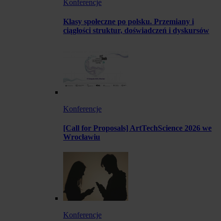
Konferencje
Klasy społeczne po polsku. Przemiany i
ciągłości struktur, doświadczeń i dyskursów
Konferencje
[Call for Proposals] ArtTechScience 2026 we
Wrocławiu
Konferencje