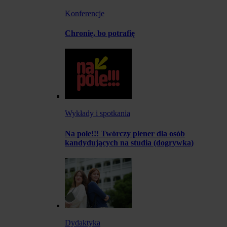
Konferencje
Chronię, bo potrafię
Wykłady i spotkania
Na pole!!! Twórczy plener dla osób
kandydujących na studia (dogrywka)
Dydaktyka