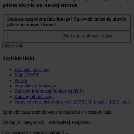
gdzieś ukryło na naszej stronie
Szukasz czegoś zupełnie innego? Sprawdź, może się ukryło
gdzieś na naszej stronie!
Wpisz poszukiwaną frazę
Wyszukaj
Szybkie linki
Wirtualna uczelnia
Mój USWPS
Poczta
Formularz rekrutacyny
Biuletyn Informacji Publicznej (BIP)
Katalog biblioteczny
Dostęp do baz elektronicznych (EBSCO, Legalis, LEX, etc.)
Sprawdź nasze rozbudowane narzędzie do wyszukiwania.
Szukaj po kategoriach –
oszczędzaj swój czas.
Nie pokazuj już tego komunikatu