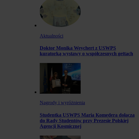
Aktualności
Doktor Monika Weychert z USWPS
kuratorką wystawy o współczesnych gettach
Nagrody i wyróżnienia
Studentka USWPS Maria Komędera dołącza
do Rady Studentów przy Prezesie Polskiej
Agencji Kosmicznej