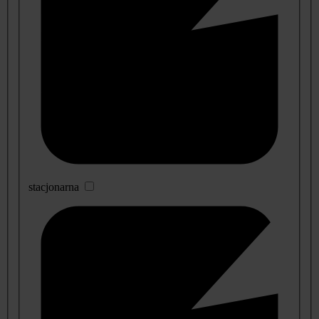
stacjonarna