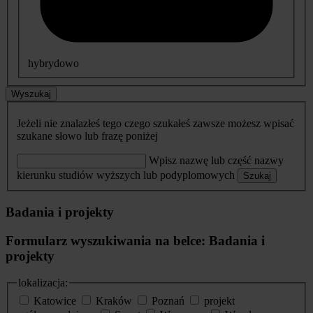
hybrydowo
Wyszukaj
Jeżeli nie znalazłeś tego czego szukałeś zawsze możesz wpisać
szukane słowo lub frazę poniżej
Wpisz nazwę lub część nazwy
kierunku studiów wyższych lub podyplomowych
Szukaj
Badania i projekty
Formularz wyszukiwania na belce: Badania i
projekty
lokalizacja:
Katowice
Kraków
Poznań
projekt