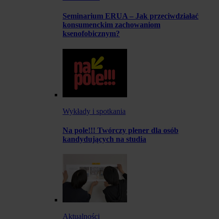
Seminarium ERUA – Jak przeciwdziałać
konsumenckim zachowaniom
ksenofobicznym?
Wykłady i spotkania
Na pole!!! Twórczy plener dla osób
kandydujących na studia
Aktualności