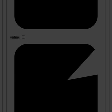
online