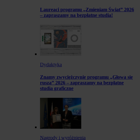
Laureaci programu „Zmieniam Świat” 2026
– zapraszamy na bezpłatne studia!
Dydaktyka
Znamy zwyciężczynie programu „Głowa się
rusza” 2026 – zapraszamy na bezpłatne
studia graficzne
Nagrody i wyróżnienia