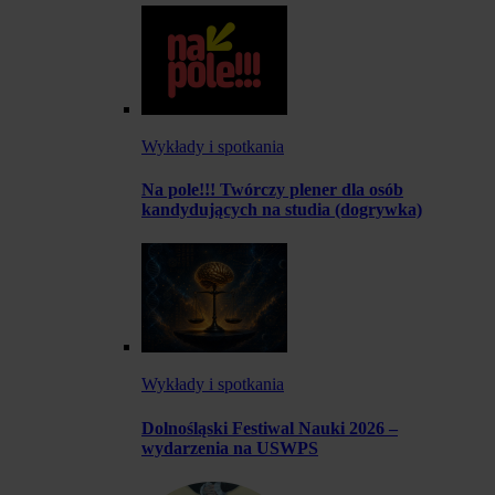
Wykłady i spotkania
Na pole!!! Twórczy plener dla osób
kandydujących na studia (dogrywka)
Wykłady i spotkania
Dolnośląski Festiwal Nauki 2026 –
wydarzenia na USWPS