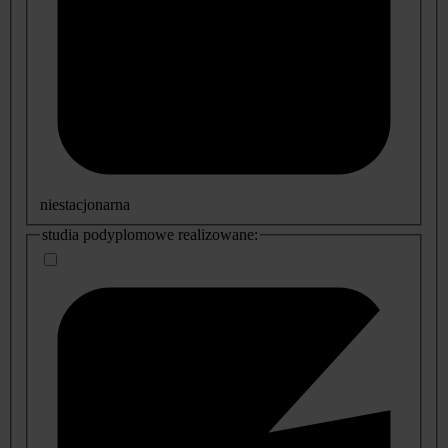
niestacjonarna
studia podyplomowe realizowane: