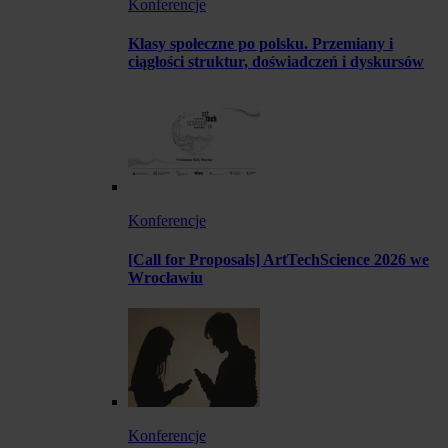
Konferencje
Klasy społeczne po polsku. Przemiany i
ciągłości struktur, doświadczeń i dyskursów
Konferencje
[Call for Proposals] ArtTechScience 2026 we
Wrocławiu
Konferencje