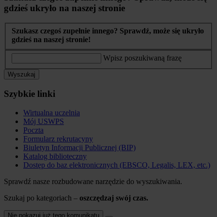
gdzieś ukryło na naszej stronie
Szukasz czegoś zupełnie innego? Sprawdź, może się ukryło
gdzieś na naszej stronie!
Wpisz poszukiwaną frazę
Wyszukaj
Szybkie linki
Wirtualna uczelnia
Mój USWPS
Poczta
Formularz rekrutacyny
Biuletyn Informacji Publicznej (BIP)
Katalog biblioteczny
Dostęp do baz elektronicznych (EBSCO, Legalis, LEX, etc.)
Sprawdź nasze rozbudowane narzędzie do wyszukiwania.
Szukaj po kategoriach –
oszczędzaj swój czas.
Nie pokazuj już tego komunikatu