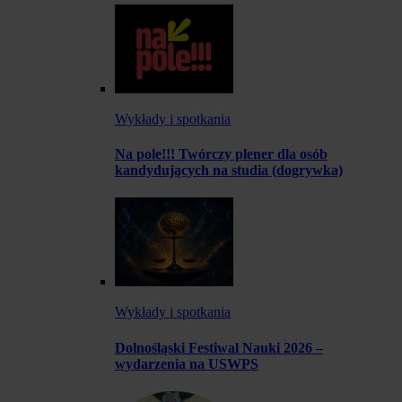
Wykłady i spotkania
Na pole!!! Twórczy plener dla osób
kandydujących na studia (dogrywka)
Wykłady i spotkania
Dolnośląski Festiwal Nauki 2026 –
wydarzenia na USWPS