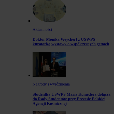
Aktualności
Doktor Monika Weychert z USWPS
kuratorką wystawy o współczesnych gettach
Nagrody i wyróżnienia
Studentka USWPS Maria Komędera dołącza
do Rady Studentów przy Prezesie Polskiej
Agencji Kosmicznej