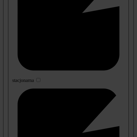
stacjonarna