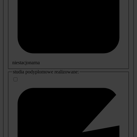
niestacjonarna
studia podyplomowe realizowane: