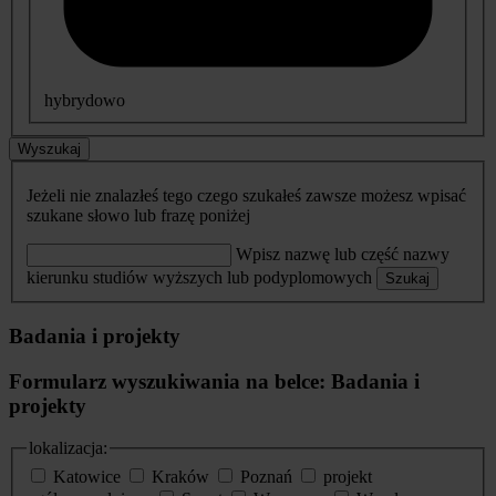
hybrydowo
Wyszukaj
Jeżeli nie znalazłeś tego czego szukałeś zawsze możesz wpisać
szukane słowo lub frazę poniżej
Wpisz nazwę lub część nazwy
kierunku studiów wyższych lub podyplomowych
Szukaj
Badania i projekty
Formularz wyszukiwania na belce: Badania i
projekty
lokalizacja:
Katowice
Kraków
Poznań
projekt