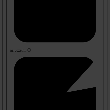
na uczelni