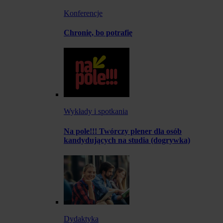
Konferencje
Chronię, bo potrafię
Wykłady i spotkania
Na pole!!! Twórczy plener dla osób
kandydujących na studia (dogrywka)
Dydaktyka