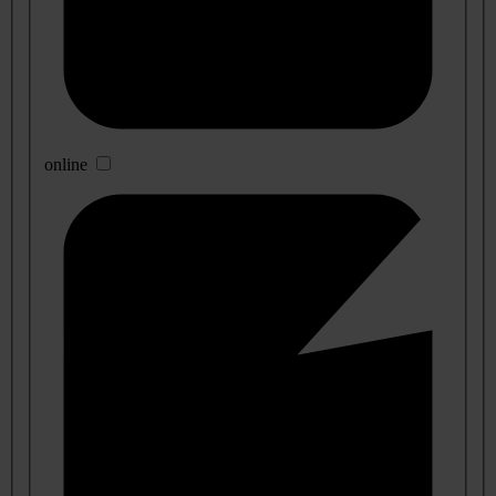
online