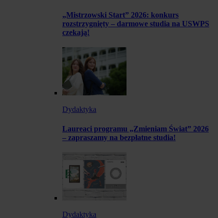
„Mistrzowski Start” 2026: konkurs
rozstrzygnięty – darmowe studia na USWPS
czekają!
Dydaktyka
Laureaci programu „Zmieniam Świat” 2026
– zapraszamy na bezpłatne studia!
Dydaktyka