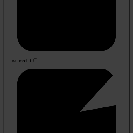
na uczelni