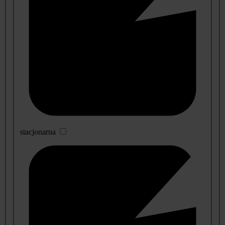
stacjonarna