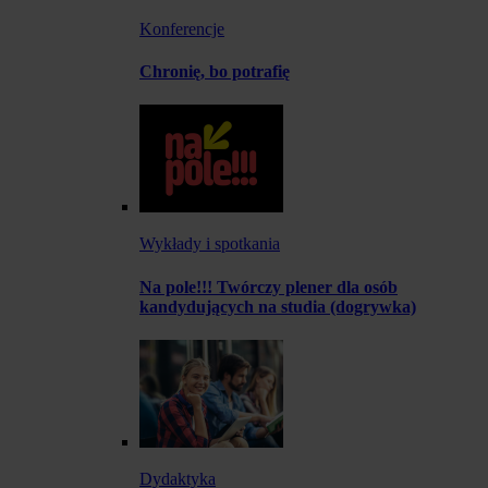
Konferencje
Chronię, bo potrafię
Wykłady i spotkania
Na pole!!! Twórczy plener dla osób
kandydujących na studia (dogrywka)
Dydaktyka