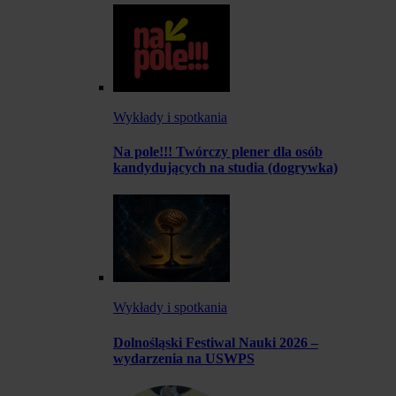
Wykłady i spotkania
Na pole!!! Twórczy plener dla osób
kandydujących na studia (dogrywka)
Wykłady i spotkania
Dolnośląski Festiwal Nauki 2026 –
wydarzenia na USWPS