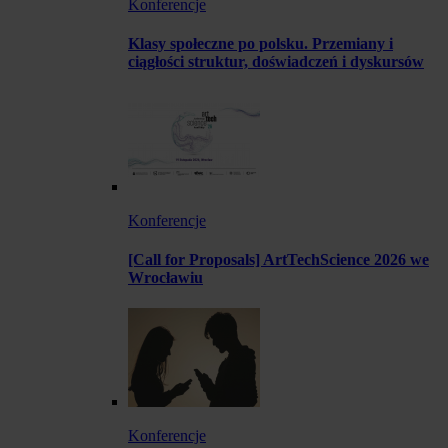
Konferencje
Klasy społeczne po polsku. Przemiany i
ciągłości struktur, doświadczeń i dyskursów
Konferencje
[Call for Proposals] ArtTechScience 2026 we
Wrocławiu
Konferencje