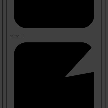
online