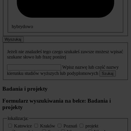
hybrydowo
Wyszukaj
Jeżeli nie znalazłeś tego czego szukałeś zawsze możesz wpisać
szukane słowo lub frazę poniżej
Wpisz nazwę lub część nazwy
kierunku studiów wyższych lub podyplomowych
Szukaj
Badania i projekty
Formularz wyszukiwania na belce: Badania i
projekty
lokalizacja:
Katowice
Kraków
Poznań
projekt