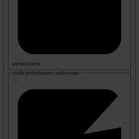
niestacjonarna
studia podyplomowe realizowane: