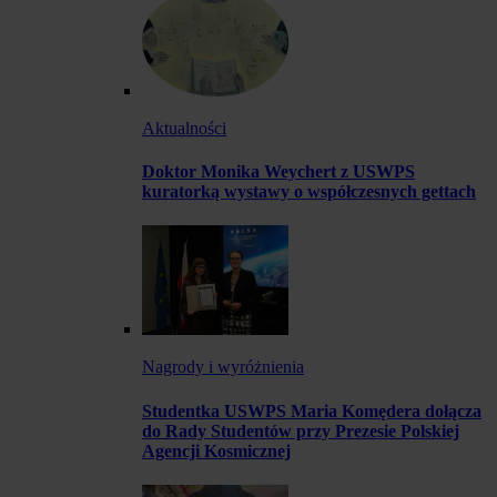
Aktualności
Doktor Monika Weychert z USWPS
kuratorką wystawy o współczesnych gettach
Nagrody i wyróżnienia
Studentka USWPS Maria Komędera dołącza
do Rady Studentów przy Prezesie Polskiej
Agencji Kosmicznej