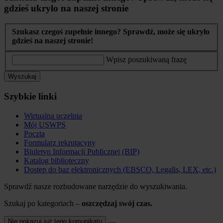
gdzieś ukryło na naszej stronie
Szukasz czegoś zupełnie innego? Sprawdź, może się ukryło
gdzieś na naszej stronie!
Wpisz poszukiwaną frazę
Wyszukaj
Szybkie linki
Wirtualna uczelnia
Mój USWPS
Poczta
Formularz rekrutacyny
Biuletyn Informacji Publicznej (BIP)
Katalog biblioteczny
Dostęp do baz elektronicznych (EBSCO, Legalis, LEX, etc.)
Sprawdź nasze rozbudowane narzędzie do wyszukiwania.
Szukaj po kategoriach –
oszczędzaj swój czas.
Nie pokazuj już tego komunikatu