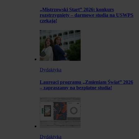
„Mistrzowski Start” 2026: konkurs
rozstrzygnięty – darmowe studia na USWPS
czekają!
Dydaktyka
Laureaci programu „Zmieniam Świat” 2026
– zapraszamy na bezpłatne studia!
Dydaktyka