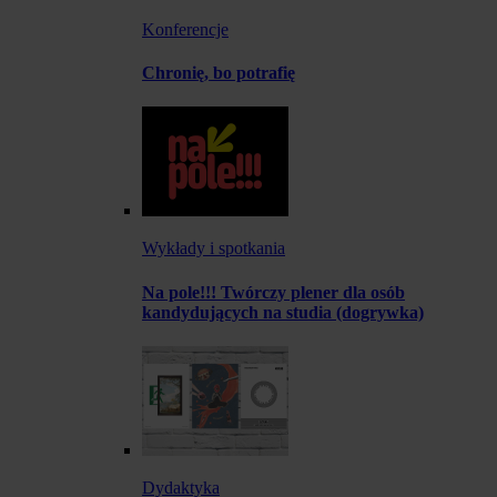
Konferencje
Chronię, bo potrafię
Wykłady i spotkania
Na pole!!! Twórczy plener dla osób
kandydujących na studia (dogrywka)
Dydaktyka