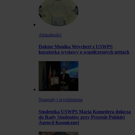
Aktualności
Doktor Monika Weychert z USWPS
kuratorką wystawy o współczesnych gettach
Nagrody i wyróżnienia
Studentka USWPS Maria Komędera dołącza
do Rady Studentów przy Prezesie Polskiej
Agencji Kosmicznej