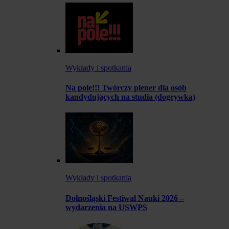
Wykłady i spotkania
Na pole!!! Twórczy plener dla osób
kandydujących na studia (dogrywka)
Wykłady i spotkania
Dolnośląski Festiwal Nauki 2026 –
wydarzenia na USWPS