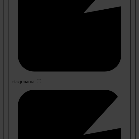
stacjonarna