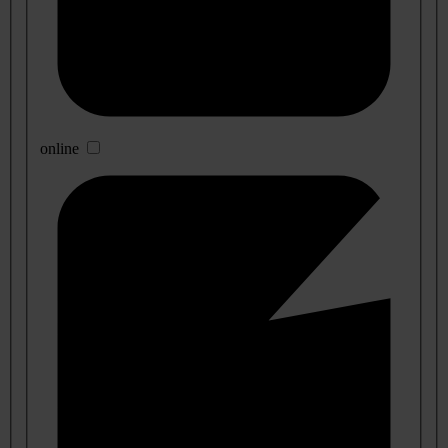
online