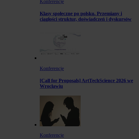
Konferencje
Klasy społeczne po polsku. Przemiany i
ciągłości struktur, doświadczeń i dyskursów
Konferencje
[Call for Proposals] ArtTechScience 2026 we
Wrocławiu
Konferencje