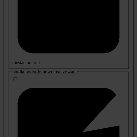
niestacjonarna
studia podyplomowe realizowane: