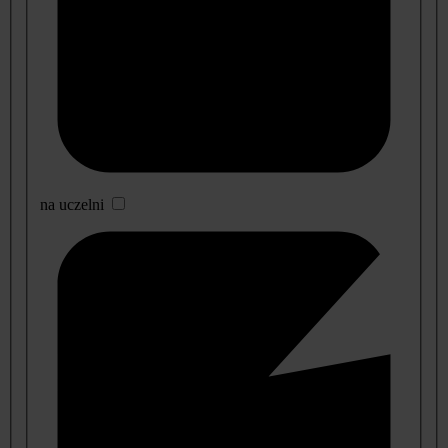
na uczelni