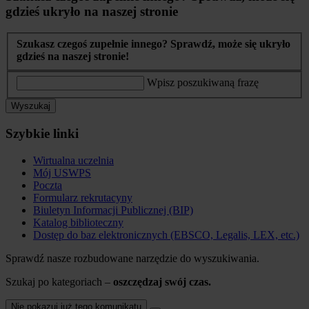
gdzieś ukryło na naszej stronie
Szukasz czegoś zupełnie innego? Sprawdź, może się ukryło
gdzieś na naszej stronie!
Wpisz poszukiwaną frazę
Wyszukaj
Szybkie linki
Wirtualna uczelnia
Mój USWPS
Poczta
Formularz rekrutacyny
Biuletyn Informacji Publicznej (BIP)
Katalog biblioteczny
Dostęp do baz elektronicznych (EBSCO, Legalis, LEX, etc.)
Sprawdź nasze rozbudowane narzędzie do wyszukiwania.
Szukaj po kategoriach –
oszczędzaj swój czas.
Nie pokazuj już tego komunikatu