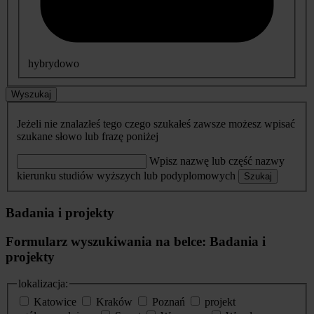
hybrydowo
Wyszukaj
Jeżeli nie znalazłeś tego czego szukałeś zawsze możesz wpisać
szukane słowo lub frazę poniżej
Wpisz nazwę lub część nazwy
kierunku studiów wyższych lub podyplomowych
Szukaj
Badania i projekty
Formularz wyszukiwania na belce: Badania i
projekty
lokalizacja:
Katowice
Kraków
Poznań
projekt