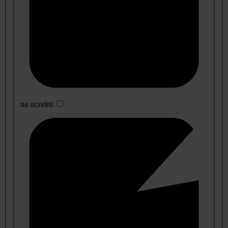
na uczelni