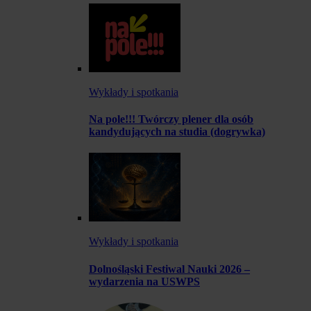
Wykłady i spotkania
Na pole!!! Twórczy plener dla osób
kandydujących na studia (dogrywka)
Wykłady i spotkania
Dolnośląski Festiwal Nauki 2026 –
wydarzenia na USWPS