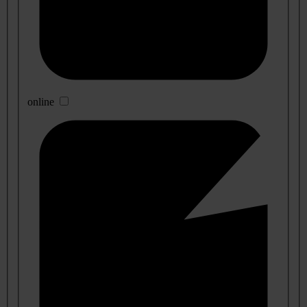
online