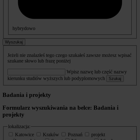
hybrydowo
Wyszukaj
Jeżeli nie znalazłeś tego czego szukałeś zawsze możesz wpisać
szukane słowo lub frazę poniżej
Wpisz nazwę lub część nazwy
kierunku studiów wyższych lub podyplomowych
Szukaj
Badania i projekty
Formularz wyszukiwania na belce: Badania i
projekty
lokalizacja:
Katowice
Kraków
Poznań
projekt