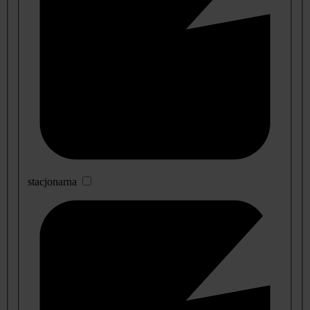
stacjonarna