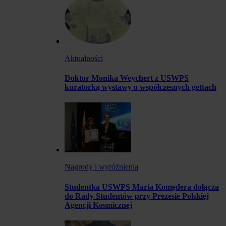
Aktualności
Doktor Monika Weychert z USWPS
kuratorką wystawy o współczesnych gettach
Nagrody i wyróżnienia
Studentka USWPS Maria Komędera dołącza
do Rady Studentów przy Prezesie Polskiej
Agencji Kosmicznej