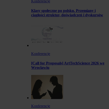
Konferencje
Klasy społeczne po polsku. Przemiany i
ciągłości struktur, doświadczeń i dyskursów
Konferencje
[Call for Proposals] ArtTechScience 2026 we
Wrocławiu
Konferencje