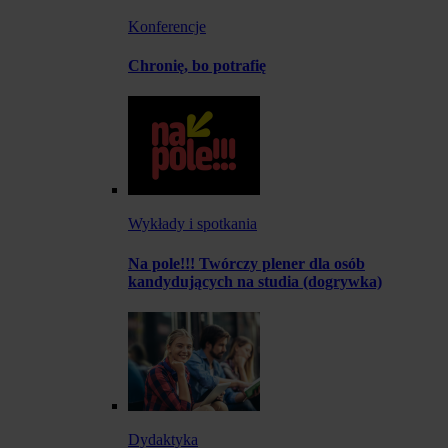
Konferencje
Chronię, bo potrafię
Wykłady i spotkania
Na pole!!! Twórczy plener dla osób
kandydujących na studia (dogrywka)
Dydaktyka