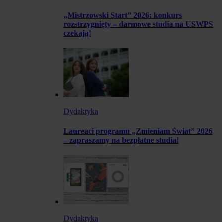
„Mistrzowski Start” 2026: konkurs
rozstrzygnięty – darmowe studia na USWPS
czekają!
Dydaktyka
Laureaci programu „Zmieniam Świat” 2026
– zapraszamy na bezpłatne studia!
Dydaktyka