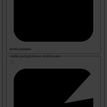
niestacjonarna
studia podyplomowe realizowane: