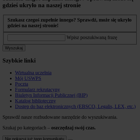
gdzieś ukryło na naszej stronie
Szukasz czegoś zupełnie innego? Sprawdź, może się ukryło
gdzieś na naszej stronie!
Wpisz poszukiwaną frazę
Wyszukaj
Szybkie linki
Wirtualna uczelnia
Mój USWPS
Poczta
Formularz rekrutacyny
Biuletyn Informacji Publicznej (BIP)
Katalog biblioteczny
Dostęp do baz elektronicznych (EBSCO, Legalis, LEX, etc.)
Sprawdź nasze rozbudowane narzędzie do wyszukiwania.
Szukaj po kategoriach –
oszczędzaj swój czas.
Nie pokazuj już tego komunikatu